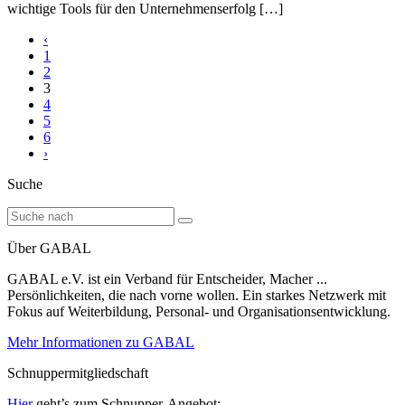
wichtige Tools für den Unternehmenserfolg […]
‹
1
2
3
4
5
6
›
Suche
Über GABAL
GABAL e.V. ist ein Verband für Entscheider, Macher ...
Persönlichkeiten, die nach vorne wollen. Ein starkes Netzwerk mit
Fokus auf Weiterbildung, Personal- und Organisationsentwicklung.
Mehr Informationen zu GABAL
Schnuppermitgliedschaft
Hier
geht’s zum Schnupper-Angebot: