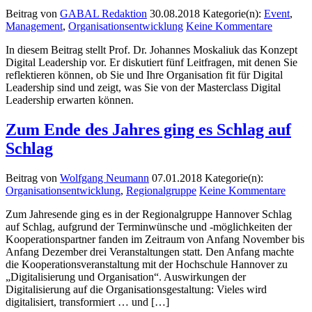
Beitrag von
GABAL Redaktion
30.08.2018
Kategorie(n):
Event
,
Management
,
Organisationsentwicklung
Keine Kommentare
In diesem Beitrag stellt Prof. Dr. Johannes Moskaliuk das Konzept
Digital Leadership vor. Er diskutiert fünf Leitfragen, mit denen Sie
reflektieren können, ob Sie und Ihre Organisation fit für Digital
Leadership sind und zeigt, was Sie von der Masterclass Digital
Leadership erwarten können.
Zum Ende des Jahres ging es Schlag auf
Schlag
Beitrag von
Wolfgang Neumann
07.01.2018
Kategorie(n):
Organisationsentwicklung
,
Regionalgruppe
Keine Kommentare
Zum Jahresende ging es in der Regionalgruppe Hannover Schlag
auf Schlag, aufgrund der Terminwünsche und -möglichkeiten der
Kooperationspartner fanden im Zeitraum von Anfang November bis
Anfang Dezember drei Veranstaltungen statt. Den Anfang machte
die Kooperationsveranstaltung mit der Hochschule Hannover zu
„Digitalisierung und Organisation“. Auswirkungen der
Digitalisierung auf die Organisationsgestaltung: Vieles wird
digitalisiert, transformiert … und […]