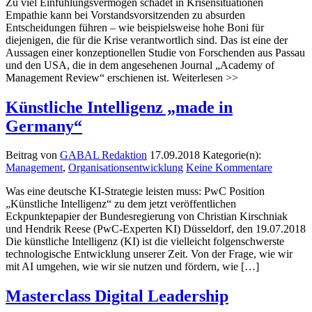
Zu viel Einfühlungsvermögen schadet in Krisensituationen
Empathie kann bei Vorstandsvorsitzenden zu absurden
Entscheidungen führen – wie beispielsweise hohe Boni für
diejenigen, die für die Krise verantwortlich sind. Das ist eine der
Aussagen einer konzeptionellen Studie von Forschenden aus Passau
und den USA, die in dem angesehenen Journal „Academy of
Management Review“ erschienen ist. Weiterlesen >>
Künstliche Intelligenz „made in
Germany“
Beitrag von
GABAL Redaktion
17.09.2018
Kategorie(n):
Management
,
Organisationsentwicklung
Keine Kommentare
Was eine deutsche KI-Strategie leisten muss: PwC Position
„Künstliche Intelligenz“ zu dem jetzt veröffentlichen
Eckpunktepapier der Bundesregierung von Christian Kirschniak
und Hendrik Reese (PwC-Experten KI) Düsseldorf, den 19.07.2018
Die künstliche Intelligenz (KI) ist die vielleicht folgenschwerste
technologische Entwicklung unserer Zeit. Von der Frage, wie wir
mit AI umgehen, wie wir sie nutzen und fördern, wie […]
Masterclass Digital Leadership