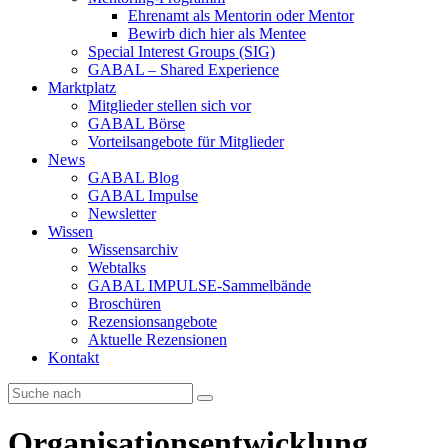
Ehrenamt als Mentorin oder Mentor
Bewirb dich hier als Mentee
Special Interest Groups (SIG)
GABAL – Shared Experience
Marktplatz
Mitglieder stellen sich vor
GABAL Börse
Vorteilsangebote für Mitglieder
News
GABAL Blog
GABAL Impulse
Newsletter
Wissen
Wissensarchiv
Webtalks
GABAL IMPULSE-Sammelbände
Broschüren
Rezensionsangebote
Aktuelle Rezensionen
Kontakt
Organisationsentwicklung