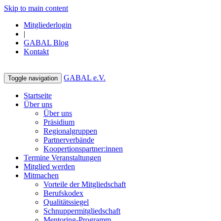
Skip to main content
Mitgliederlogin
|
GABAL Blog
Kontakt
GABAL e.V.
Toggle navigation
Startseite
Über uns
Über uns
Präsidium
Regionalgruppen
Partnerverbände
Koopertionspartner:innen
Termine Veranstaltungen
Mitglied werden
Mitmachen
Vorteile der Mitgliedschaft
Berufskodex
Qualitätssiegel
Schnuppermitgliedschaft
Mentoring-Programm