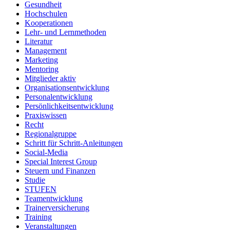
Gesundheit
Hochschulen
Kooperationen
Lehr- und Lernmethoden
Literatur
Management
Marketing
Mentoring
Mitglieder aktiv
Organisationsentwicklung
Personalentwicklung
Persönlichkeitsentwicklung
Praxiswissen
Recht
Regionalgruppe
Schritt für Schritt-Anleitungen
Social-Media
Special Interest Group
Steuern und Finanzen
Studie
STUFEN
Teamentwicklung
Trainerversicherung
Training
Veranstaltungen