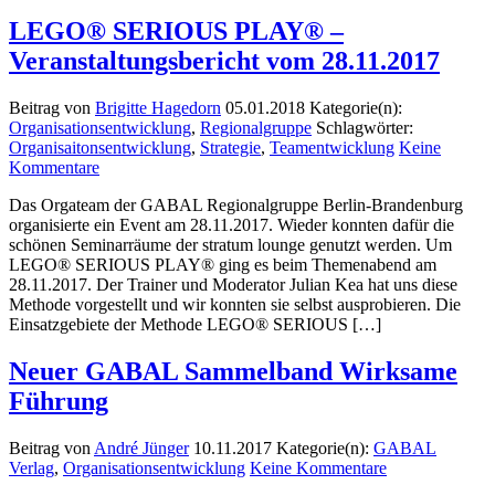
LEGO® SERIOUS PLAY® –
Veranstaltungsbericht vom 28.11.2017
Beitrag von
Brigitte Hagedorn
05.01.2018
Kategorie(n):
Organisationsentwicklung
,
Regionalgruppe
Schlagwörter:
Organisaitonsentwicklung
,
Strategie
,
Teamentwicklung
Keine
Kommentare
Das Orgateam der GABAL Regionalgruppe Berlin-Brandenburg
organisierte ein Event am 28.11.2017. Wieder konnten dafür die
schönen Seminarräume der stratum lounge genutzt werden. Um
LEGO® SERIOUS PLAY® ging es beim Themenabend am
28.11.2017. Der Trainer und Moderator Julian Kea hat uns diese
Methode vorgestellt und wir konnten sie selbst ausprobieren. Die
Einsatzgebiete der Methode LEGO® SERIOUS […]
Neuer GABAL Sammelband Wirksame
Führung
Beitrag von
André Jünger
10.11.2017
Kategorie(n):
GABAL
Verlag
,
Organisationsentwicklung
Keine Kommentare