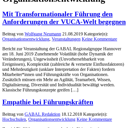
Mit Transformationaler Führung den
Anforderungen der VUCA-Welt begegnen
Beitrag von
Wolfgang Neumann
21.08.2019
Kategorie(n):
Organisationsentwicklung
,
Veranstaltungen
Keine Kommentare
Bericht zur Veranstaltung der GABAL Regionalgruppe Hannover
am 18. Juni 2019 Zunehmende Volatilität (hohe Dynamik der
Veränderungen), Ungewissheit (Unvorhersehbarkeit von
Ereignissen), Komplexität (zahlreiche & vernetzte Einflussfaktoren)
und Mehrdeutigkeit (unklare Interpretation der Fakten) fordern
Mitarbeiter*innen und Führungskräfte von Organisationen.
Zusätzlich müssen ein Mehr an Agilität, Teamarbeit, Wissen,
Digitalisierung, Diversität und Individualität bewältigt werden.
Klassische Führungskonzepte greifen […]
Empathie bei Führungskräften
Beitrag von
GABAL Redaktion
18.12.2018
Kategorie(n):
Hochschulen
,
Organisationsentwicklung
Keine Kommentare