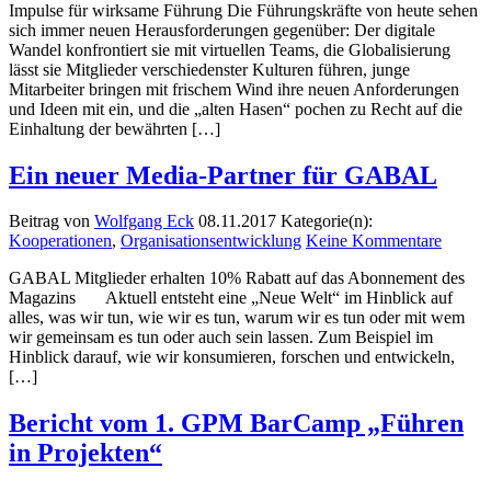
Impulse für wirksame Führung Die Führungskräfte von heute sehen
sich immer neuen Herausforderungen gegenüber: Der digitale
Wandel konfrontiert sie mit virtuellen Teams, die Globalisierung
lässt sie Mitglieder verschiedenster Kulturen führen, junge
Mitarbeiter bringen mit frischem Wind ihre neuen Anforderungen
und Ideen mit ein, und die „alten Hasen“ pochen zu Recht auf die
Einhaltung der bewährten […]
Ein neuer Media-Partner für GABAL
Beitrag von
Wolfgang Eck
08.11.2017
Kategorie(n):
Kooperationen
,
Organisationsentwicklung
Keine Kommentare
GABAL Mitglieder erhalten 10% Rabatt auf das Abonnement des
Magazins Aktuell entsteht eine „Neue Welt“ im Hinblick auf
alles, was wir tun, wie wir es tun, warum wir es tun oder mit wem
wir gemeinsam es tun oder auch sein lassen. Zum Beispiel im
Hinblick darauf, wie wir konsumieren, forschen und entwickeln,
[…]
Bericht vom 1. GPM BarCamp „Führen
in Projekten“