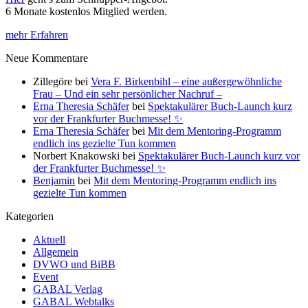
6 Monate kostenlos Mitglied werden.
mehr Erfahren
Neue Kommentare
Zillegöre
bei
Vera F. Birkenbihl – eine außergewöhnliche
Frau – Und ein sehr persönlicher Nachruf –
Erna Theresia Schäfer
bei
Spektakulärer Buch-Launch kurz
vor der Frankfurter Buchmesse! ✨
Erna Theresia Schäfer
bei
Mit dem Mentoring-Programm
endlich ins gezielte Tun kommen
Norbert Knakowski
bei
Spektakulärer Buch-Launch kurz vor
der Frankfurter Buchmesse! ✨
Benjamin
bei
Mit dem Mentoring-Programm endlich ins
gezielte Tun kommen
Kategorien
Aktuell
Allgemein
DVWO und BiBB
Event
GABAL Verlag
GABAL Webtalks