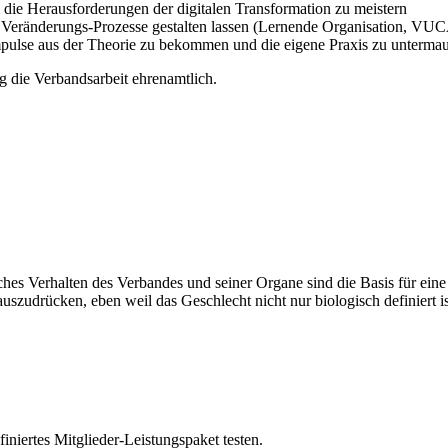
die Herausforderungen der digitalen Transformation zu meistern
ich Veränderungs-Prozesse gestalten lassen (Lernende Organisation,
ulse aus der Theorie zu bekommen und die eigene Praxis zu untermau
 die Verbandsarbeit ehrenamtlich.
es Verhalten des Verbandes und seiner Organe sind die Basis für eine g
udrücken, eben weil das Geschlecht nicht nur biologisch definiert i
niertes Mitglieder-Leistungspaket testen.