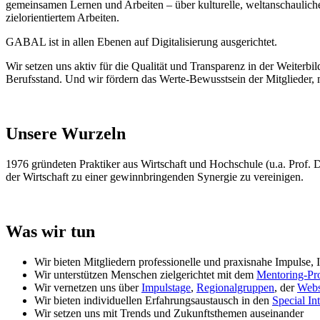
gemeinsamen Lernen und Arbeiten – über kulturelle, weltanschaulich
zielorientiertem Arbeiten.
GABAL ist in allen Ebenen auf Digitalisierung ausgerichtet.
Wir setzen uns aktiv für die Qualität und Transparenz in der Weiter
Berufsstand. Und wir fördern das Werte-Bewusstsein der Mitglieder, 
Unsere Wurzeln
1976 gründeten Praktiker aus Wirtschaft und Hochschule (u.a. Prof
der Wirtschaft zu einer gewinnbringenden Synergie zu vereinigen.
Was wir tun
Wir bieten Mitgliedern professionelle und praxisnahe Impulse, 
Wir unterstützen Menschen zielgerichtet mit dem
Mentoring-P
Wir vernetzen uns über
Impulstage
,
Regionalgruppen
, der
Webs
Wir bieten individuellen Erfahrungsaustausch in den
Special In
Wir setzen uns mit Trends und Zukunftsthemen auseinander