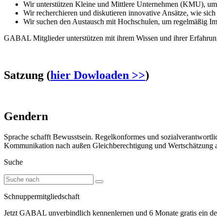
Wir unterstützen Kleine und Mittlere Unternehmen (KMU), um 
Wir recherchieren und diskutieren innovative Ansätze, wie s
Wir suchen den Austausch mit Hochschulen, um regelmäßig Imp
GABAL Mitglieder unterstützen mit ihrem Wissen und ihrer Erfahrung
Satzung (
hier Dowloaden >>
)
Gendern
Sprache schafft Bewusstsein. Regelkonformes und sozialverantwortlich
Kommunikation nach außen Gleichberechtigung und Wertschätzung ausz
Suche
Schnuppermitgliedschaft
Jetzt GABAL unverbindlich kennenlernen und 6 Monate gratis ein defi