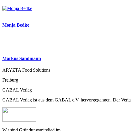
Monja Bedke
Markus Sandmann
ARYZTA Food Solutions
Freiburg
GABAL Verlag
GABAL Verlag ist aus dem GABAL e.V. hervorgegangen. Der Verlag b
Wir sind Gründungsmitglied im…