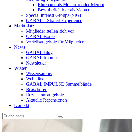
Ehrenamt als Mentorin oder Mentor
Bewirb dich hier als Mentee
Special Interest Groups (SIG)
GABAL – Shared Experience
Marktplatz
Mitglieder stellen sich vor
GABAL Börse
Vorteilsangebote für Mitglieder
News
GABAL Blog
GABAL Impulse
Newsletter
Wissen
Wissensarchiv
Webtalks
GABAL IMPULSE-Sammelbände
Broschüren
Rezensionsangebote
Aktuelle Rezensionen
Kontakt