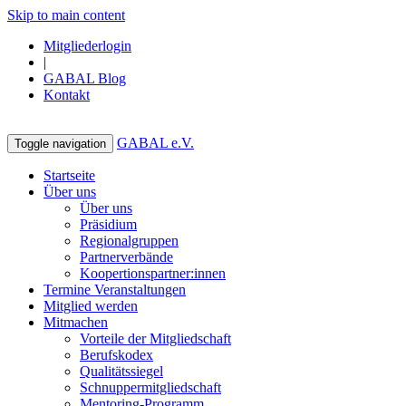
Skip to main content
Mitgliederlogin
|
GABAL Blog
Kontakt
GABAL e.V.
Toggle navigation
Startseite
Über uns
Über uns
Präsidium
Regionalgruppen
Partnerverbände
Koopertionspartner:innen
Termine Veranstaltungen
Mitglied werden
Mitmachen
Vorteile der Mitgliedschaft
Berufskodex
Qualitätssiegel
Schnuppermitgliedschaft
Mentoring-Programm