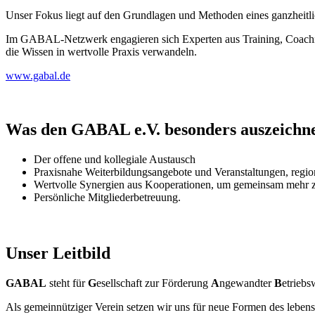
Unser Fokus liegt auf den Grundlagen und Methoden eines ganzheitl
Im GABAL-Netzwerk engagieren sich Experten aus Training, Coaching
die Wissen in wertvolle Praxis verwandeln.
www.gabal.de
Was den GABAL e.V. besonders auszeichn
Der offene und kollegiale Austausch
Praxisnahe Weiterbildungsangebote und Veranstaltungen, regio
Wertvolle Synergien aus Kooperationen, um gemeinsam mehr z
Persönliche Mitgliederbetreuung.
Unser Leitbild
GABAL
steht für
G
esellschaft zur Förderung
A
ngewandter
B
etriebs
Als gemeinnütziger Verein setzen wir uns für neue Formen des leben