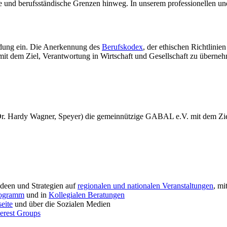
e und berufsständische Grenzen hinweg. In unserem professionellen un
bildung ein. Die Anerkennung des
Berufskodex
, der ethischen Richtlinie
mit dem Ziel, Verantwortung in Wirtschaft und Gesellschaft zu überne
. Dr. Hardy Wagner, Speyer) die gemeinnützige GABAL e.V. mit dem Zie
Ideen und Strategien auf
regionalen und nationalen Veranstaltungen
, mi
rogramm
und in
Kollegialen Beratungen
eite
und über die Sozialen Medien
terest Groups