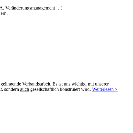
 VUCA, Veränderungsmanagement …)
ern.
elingende Verbandsarbeit. Es ist uns wichtig, mit unserer
st, sondern
auch
gesellschaftlich konstruiert wird.
Weiterlesen >