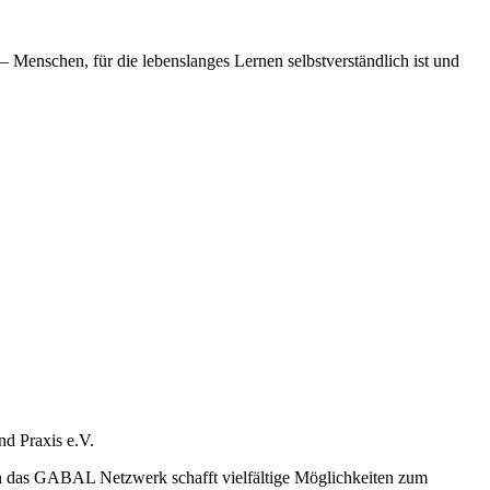
enschen, für die lebenslanges Lernen selbstverständlich ist und
d Praxis e.V.
nn das GABAL Netzwerk schafft vielfältige Möglichkeiten zum