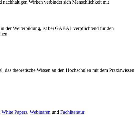
d nachhaltigen Wirken verbindet sich Menschlichkeit mit
n in der Weiterbildung, ist bei GABAL verpflichtend für den
hmen.
l, das theoretische Wissen an den Hochschulen mit dem Praxiswissen
t
White Papers
,
Webinaren
und
Fachliteratur