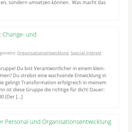
eren, sondern umsetzen können. Was macht das
: Change- und
gorie(n):
Organisationsentwicklung
,
Special Interest
uppe! Du bist Verantwortlicher in einem klein-
hmen? Du strebst eine wachsende Entwicklung in
e gelingt Transformation erfolgreich in meinem
 ist diese Gruppe die richtige für dich! Dauer:
00 (Der […]
r Personal und Organisationsentwicklung