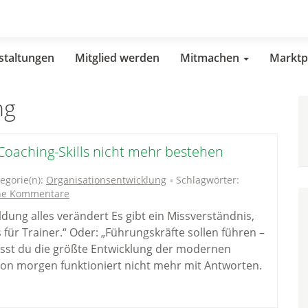
staltungen
Mitglied werden
Mitmachen
Marktp
ng
oaching-Skills nicht mehr bestehen
egorie(n):
Organisationsentwicklung
Schlagwörter:
ne Kommentare
ung alles verändert Es gibt ein Missverständnis,
s für Trainer.“ Oder: „Führungskräfte sollen führen –
asst du die größte Entwicklung der modernen
 von morgen funktioniert nicht mehr mit Antworten.