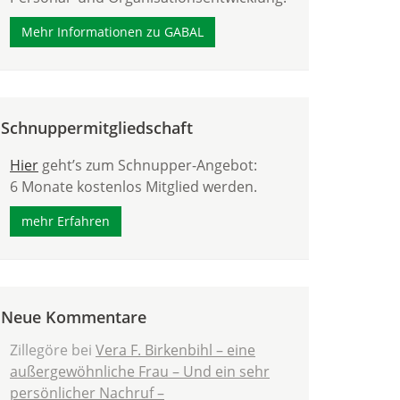
Mehr Informationen zu GABAL
Schnuppermitgliedschaft
Hier
geht’s zum Schnupper-Angebot:
6 Monate kostenlos Mitglied werden.
mehr Erfahren
Neue Kommentare
Zillegöre
bei
Vera F. Birkenbihl – eine
außergewöhnliche Frau – Und ein sehr
persönlicher Nachruf –