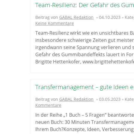
Team-Resilienz: Der Gefahr des G
Beitrag von
GABAL Redaktion
04.10.2023
Kate
Keine Kommentare
Team-Resilienz wirkt wie ein unsichtbares 
insbesondere schwierige Zeiten gut meister
irgendwann seine Spannung verlieren und s
Gefahr des Gummibandeffekts lauert in Fo
Brigitte Hettenkofer, www.brigittehettenkofe
Transfermanagement – gute Ideen e
Beitrag von
GABAL Redaktion
03.05.2023
Kate
Kommentare
In der Reihe „1 Buch – 5 Fragen“ beantwort
neuen Buch: 30 Minuten Transfermanagemen
Ihrem Buch?Konzepte, Ideen, Verbesserungs