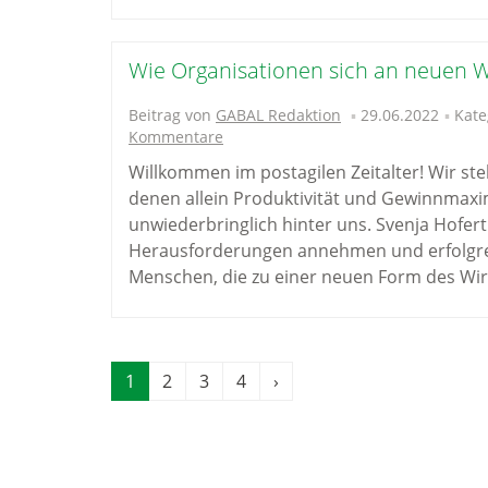
Wie Organisationen sich an neuen W
Beitrag von
GABAL Redaktion
29.06.2022
Kate
Kommentare
Willkommen im postagilen Zeitalter! Wir st
denen allein Produktivität und Gewinnmaxim
unwiederbringlich hinter uns. Svenja Hofer
Herausforderungen annehmen und erfolgreic
Menschen, die zu einer neuen Form des Wir
1
2
3
4
›