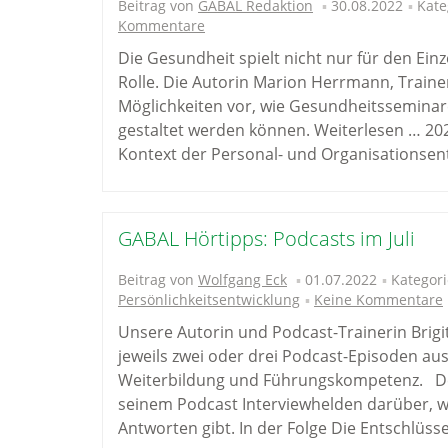
Beitrag von
GABAL Redaktion
30.08.2022
Kate
Kommentare
Die Gesundheit spielt nicht nur für den Ei
Rolle. Die Autorin Marion Herrmann, Traine
Möglichkeiten vor, wie Gesundheitsseminar
gestaltet werden können. Weiterlesen … 2
Kontext der Personal- und Organisationsen
GABAL Hörtipps: Podcasts im Juli
Beitrag von
Wolfgang Eck
01.07.2022
Kategori
Persönlichkeitsentwicklung
Keine Kommentare
Unsere Autorin und Podcast-Trainerin Brigi
jeweils zwei oder drei Podcast-Episoden au
Weiterbildung und Führungskompetenz. Der
seinem Podcast Interviewhelden darüber, w
Antworten gibt. In der Folge Die Entschlüs