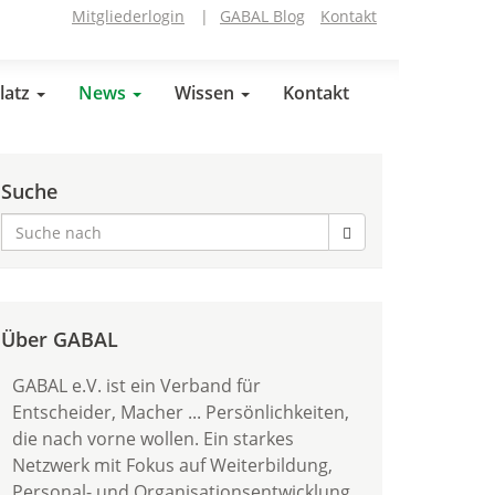
Mitgliederlogin
|
GABAL Blog
Kontakt
latz
News
Wissen
Kontakt
Suche
Über GABAL
GABAL e.V. ist ein Verband für
Entscheider, Macher ... Persönlichkeiten,
die nach vorne wollen. Ein starkes
Netzwerk mit Fokus auf Weiterbildung,
Personal- und Organisationsentwicklung.