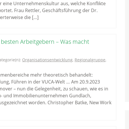
r eine Unternehmenskultur aus, welche Konflikte
ortet. Frau Rettler, Geschäftsführung der Dr.
rterweise die […]
 besten Arbeitgebern – Was macht
ategorie(n):
Organisationsentwicklung
,
Regionalgruppe
,
hemenbereiche mehr theoretisch behandelt:
lung, Führen in der VUCA-Welt … Am 20.9.2023
over – nun die Gelegenheit, zu schauen, wie es in
u- und Immobilienunternehmen Gundlach,
 ausgezeichnet worden. Christopher Batke, New Work