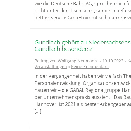
wie die Deutsche Bahn AG, sprechen sich fü
nicht unter den Tisch kehrt, sondern befürw
Rettler Service GmbH nimmt sich dankenswe
Gundlach gehört zu Niedersachsens
Gundlach besonders?
Beitrag von
Wolfgang Neumann
19.10.2023
K
Veranstaltungen
Keine Kommentare
In der Vergangenheit haben wir vielfach T
Personalentwicklung, Organisationsentwick
hatten wir – die GABAL Regionalgruppe Hann
der Unternehmenspraxis aussieht. Das Ba
Hannover, ist 2021 als bester Arbeitgeber
[…]