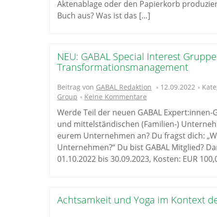
Aktenablage oder den Papierkorb produzi
Buch aus? Was ist das […]
NEU: GABAL Special Interest Gruppe
Transformationsmanagement
Beitrag von
GABAL Redaktion
12.09.2022
Kate
Group
Keine Kommentare
Werde Teil der neuen GABAL Expert:innen-Gr
und mittelständischen (Familien-) Unterne
eurem Unternehmen an? Du fragst dich: „Wi
Unternehmen?“ Du bist GABAL Mitglied? Dann
01.10.2022 bis 30.09.2023, Kosten: EUR 100,
Achtsamkeit und Yoga im Kontext de