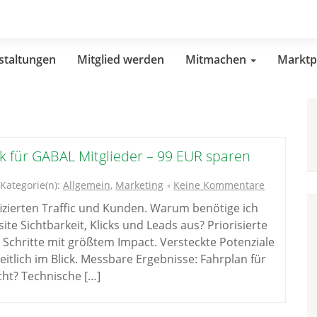
staltungen
Mitglied werden
Mitmachen
Marktp
 für GABAL Mitglieder – 99 EUR sparen
Kategorie(n):
Allgemein
,
Marketing
Keine Kommentare
fizierten Traffic und Kunden. Warum benötige ich
te Sichtbarkeit, Klicks und Leads aus? Priorisierte
 Schritte mit größtem Impact. Versteckte Potenziale
eitlich im Blick. Messbare Ergebnisse: Fahrplan für
cht? Technische […]