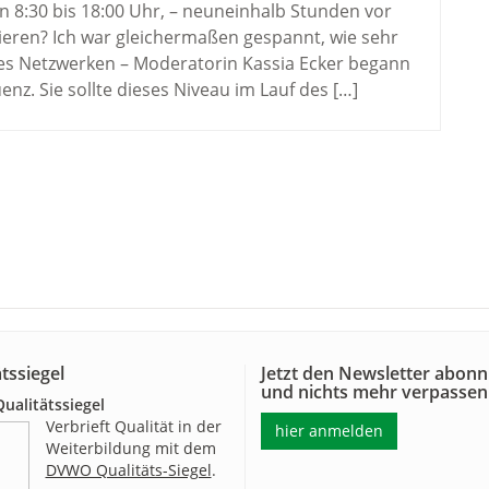
n 8:30 bis 18:00 Uhr, – neuneinhalb Stunden vor
ieren? Ich war gleichermaßen gespannt, wie sehr
es Netzwerken – Moderatorin Kassia Ecker begann
nz. Sie sollte dieses Niveau im Lauf des […]
tssiegel
Jetzt den Newsletter abonn
und nichts mehr verpassen
alitätssiegel
Verbrieft Qualität in der
hier anmelden
Weiterbildung mit dem
DVWO Qualitäts-Siegel
.