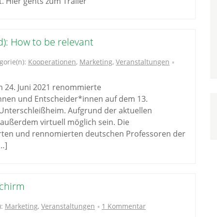
. Hier gehts zum Trailer
): How to be relevant
gorie(n):
Kooperationen
,
Marketing
,
Veranstaltungen
m 24. Juni 2021 renommierte
nnen und Entscheider*innen auf dem 13.
Unterschleißheim. Aufgrund der aktuellen
ußerdem virtuell möglich sein. Die
ierten und rennomierten deutschen Professoren der
[…]
schirm
):
Marketing
,
Veranstaltungen
1 Kommentar