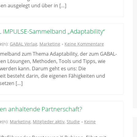
en ausgelegt und über in […]
L IMPULSE-Sammelband „Adaptability“
e(n):
GABAL Verlag
,
Marketing
Keine Kommentare
Sammelband zum Thema Adaptability, der zum GABAL-
hren Lösungen, Methoden, Tools und Tipps, wie
t werden kann. Darum geht es uns: Die
t besteht darin, die eigenen Fähigkeiten und
setzen […]
en anhaltende Partnerschaft?
e(n):
Marketing
,
Mitglieder aktiv
,
Studie
Keine