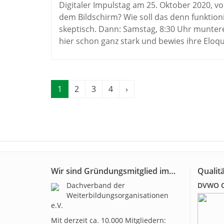
Digitaler Impulstag am 25. Oktober 2020, vo
dem Bildschirm? Wie soll das denn funktion
skeptisch. Dann: Samstag, 8:30 Uhr munter
hier schon ganz stark und bewies ihre Eloque
1
2
3
4
›
Wir sind Gründungsmitglied im…
Qualitä
Dachverband der
DVWO Qu
Weiterbildungsorganisationen
e.V.
Mit derzeit ca. 10.000 Mitgliedern: