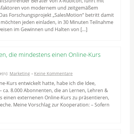
ftsführender Berater von X-Rubicon, führt mit
olgsfaktoren von modernem und zeitgemäßem
as Forschungsprojekt „SalesMotion“ betritt damit
r möchten jeden einladen, in 30 Minuten Teilnahme
weisen im Gewinnen und Halten von […]
en, die mindestens einen Online-Kurs
e(n):
Marketing
Keine Kommentare
ne-Kurs entwickelt hatte, habe ich die Idee,
ca. 8.000 Abonnenten, die an Lernen, Lehren &
ils einen externenen Online-Kurs zu präsentieren,
reche. Meine Vorschlag zur Kooperation: – Sofern