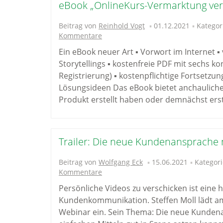
eBook „OnlineKurs-Vermarktung ve
Beitrag von
Reinhold Vogt
01.12.2021
Kategor
Kommentare
Ein eBook neuer Art ▪ Vorwort im Internet ▪ v
Storytellings ▪ kostenfreie PDF mit sechs 
Registrierung) ▪ kostenpflichtige Fortsetzu
Lösungsideen Das eBook bietet anchauliche 
Produkt erstellt haben oder demnächst erst
Trailer: Die neue Kundenansprache 
Beitrag von
Wolfgang Eck
15.06.2021
Kategori
Kommentare
Persönliche Videos zu verschicken ist eine 
Kundenkommunikation. Steffen Moll lädt a
Webinar ein. Sein Thema: Die neue Kundena