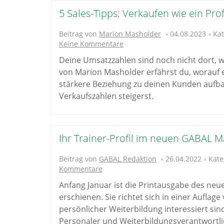
5 Sales-Tipps: Verkaufen wie ein Prof
Beitrag von
Marion Masholder
04.08.2023
Kat
Keine Kommentare
Deine Umsatzzahlen sind noch nicht dort, w
von Marion Masholder erfährst du, worauf 
stärkere Beziehung zu deinen Kunden aufba
Verkaufszahlen steigerst.
Ihr Trainer-Profil im neuen GABAL M
Beitrag von
GABAL Redaktion
26.04.2022
Kate
Kommentare
Anfang Januar ist die Printausgabe des n
erschienen. Sie richtet sich in einer Auflage 
persönlicher Weiterbildung interessiert si
Personaler und Weiterbildungsverantwortli