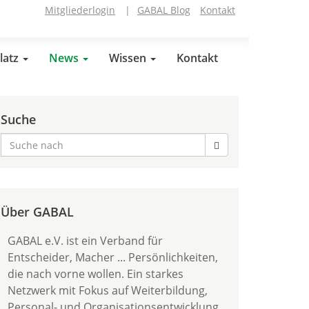
Mitgliederlogin
|
GABAL Blog
Kontakt
latz
News
Wissen
Kontakt
Suche
Über GABAL
GABAL e.V. ist ein Verband für
Entscheider, Macher ... Persönlichkeiten,
die nach vorne wollen. Ein starkes
Netzwerk mit Fokus auf Weiterbildung,
Personal- und Organisationsentwicklung.