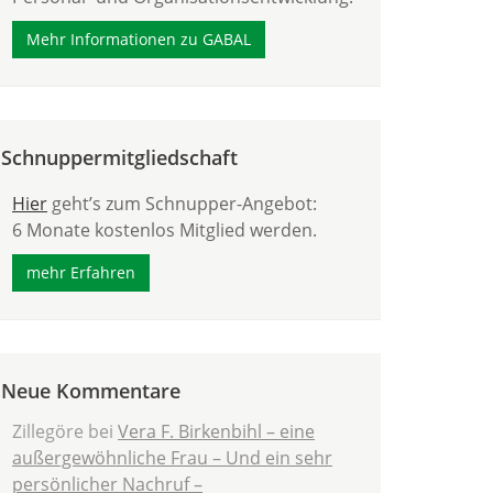
Mehr Informationen zu GABAL
Schnuppermitgliedschaft
Hier
geht’s zum Schnupper-Angebot:
6 Monate kostenlos Mitglied werden.
mehr Erfahren
Neue Kommentare
Zillegöre
bei
Vera F. Birkenbihl – eine
außergewöhnliche Frau – Und ein sehr
persönlicher Nachruf –