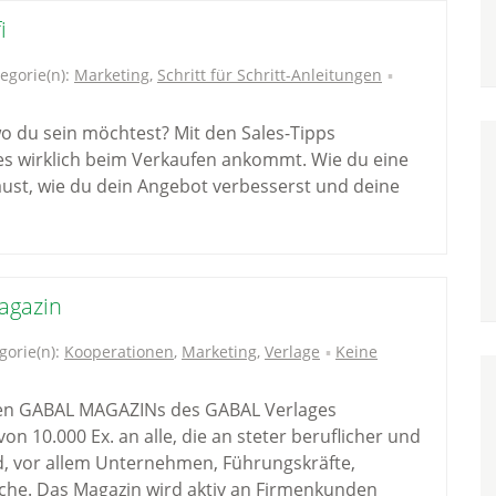
i
egorie(n):
Marketing
,
Schritt für Schritt-Anleitungen
o du sein möchtest? Mit den Sales-Tipps
es wirklich beim Verkaufen ankommt. Wie du eine
ust, wie du dein Angebot verbesserst und deine
agazin
gorie(n):
Kooperationen
,
Marketing
,
Verlage
Keine
euen GABAL MAGAZINs des GABAL Verlages
von 10.000 Ex. an alle, die an steter beruflicher und
nd, vor allem Unternehmen, Führungskräfte,
che. Das Magazin wird aktiv an Firmenkunden