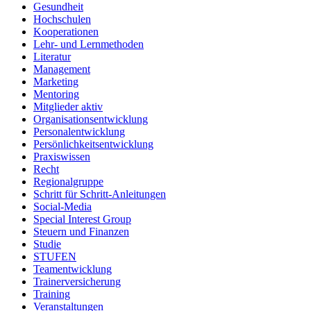
Gesundheit
Hochschulen
Kooperationen
Lehr- und Lernmethoden
Literatur
Management
Marketing
Mentoring
Mitglieder aktiv
Organisationsentwicklung
Personalentwicklung
Persönlichkeitsentwicklung
Praxiswissen
Recht
Regionalgruppe
Schritt für Schritt-Anleitungen
Social-Media
Special Interest Group
Steuern und Finanzen
Studie
STUFEN
Teamentwicklung
Trainerversicherung
Training
Veranstaltungen