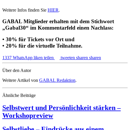
Weitere Infos finden Sie
HIER
.
GABAL Mitglieder erhalten mit dem Stichwort
„Gabal30“ im Kommentarfeld einen Nachlass:
• 30% für Tickets vor Ort und
• 20% für die virtuelle Teilnahme.
1337
WhatsApp
liken
teilen
tweeten
sharen
sharen
Über den Autor
Weitere Artikel von
GABAL Redaktion
.
Ähnliche Beiträge
Selbstwert und Persönlichkeit stärken –
Workshopreview
Selbstliebe – Eindrücke aus einem