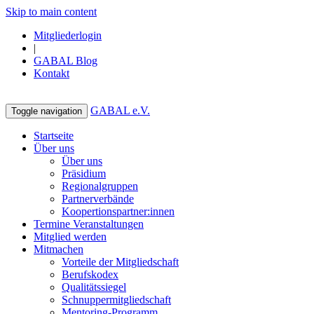
Skip to main content
Mitgliederlogin
|
GABAL Blog
Kontakt
GABAL e.V.
Toggle navigation
Startseite
Über uns
Über uns
Präsidium
Regionalgruppen
Partnerverbände
Koopertionspartner:innen
Termine Veranstaltungen
Mitglied werden
Mitmachen
Vorteile der Mitgliedschaft
Berufskodex
Qualitätssiegel
Schnuppermitgliedschaft
Mentoring-Programm