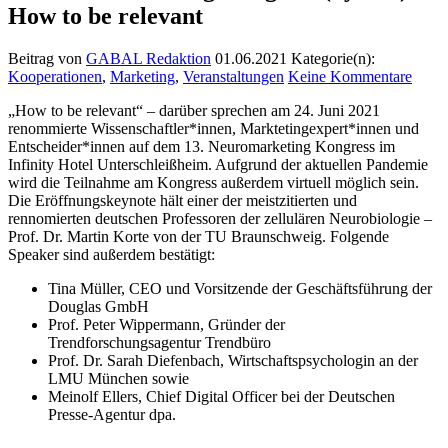
How to be relevant
Beitrag von
GABAL Redaktion
01.06.2021
Kategorie(n):
Kooperationen
,
Marketing
,
Veranstaltungen
Keine Kommentare
„How to be relevant“ – darüber sprechen am 24. Juni 2021
renommierte Wissenschaftler*innen, Marktetingexpert*innen und
Entscheider*innen auf dem 13. Neuromarketing Kongress im
Infinity Hotel Unterschleißheim. Aufgrund der aktuellen Pandemie
wird die Teilnahme am Kongress außerdem virtuell möglich sein.
Die Eröffnungskeynote hält einer der meistzitierten und
rennomierten deutschen Professoren der zellulären Neurobiologie –
Prof. Dr. Martin Korte von der TU Braunschweig. Folgende
Speaker sind außerdem bestätigt:
Tina Müller, CEO und Vorsitzende der Geschäftsführung der
Douglas GmbH
Prof. Peter Wippermann, Gründer der
Trendforschungsagentur Trendbüro
Prof. Dr. Sarah Diefenbach, Wirtschaftspsychologin an der
LMU München sowie
Meinolf Ellers, Chief Digital Officer bei der Deutschen
Presse-Agentur dpa.