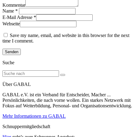
Kommentar
Name
*
E-Mail Adresse
*
Webseite
Save my name, email, and website in this browser for the next
time I comment.
Suche
Über GABAL
GABAL e.V. ist ein Verband für Entscheider, Macher ...
Persönlichkeiten, die nach vorne wollen. Ein starkes Netzwerk mit
Fokus auf Weiterbildung, Personal- und Organisationsentwicklung.
Mehr Informationen zu GABAL
Schnuppermitgliedschaft
Hier
geht’s zum Schnupper-Angebot: