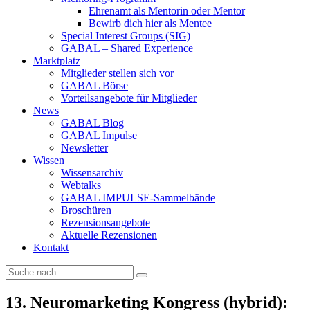
Ehrenamt als Mentorin oder Mentor
Bewirb dich hier als Mentee
Special Interest Groups (SIG)
GABAL – Shared Experience
Marktplatz
Mitglieder stellen sich vor
GABAL Börse
Vorteilsangebote für Mitglieder
News
GABAL Blog
GABAL Impulse
Newsletter
Wissen
Wissensarchiv
Webtalks
GABAL IMPULSE-Sammelbände
Broschüren
Rezensionsangebote
Aktuelle Rezensionen
Kontakt
13. Neuromarketing Kongress (hybrid):