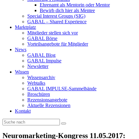
Ehrenamt als Mentorin oder Mentor
Bewirb dich hier als Mentee
Special Interest Groups (SIG)
GABAL – Shared Experience
Marktplatz
Mitglieder stellen sich vor
GABAL Börse
Vorteilsangebote für Mitglieder
News
GABAL Blog
GABAL Impulse
Newsletter
Wissen
Wissensarchiv
Webtalks
GABAL IMPULSE-Sammelbände
Broschüren
Rezensionsangebote
Aktuelle Rezensionen
Kontakt
Neuromarketing-Kongress 11.05.2017: