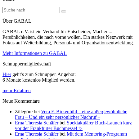
Über GABAL
GABAL e.V. ist ein Verband für Entscheider, Macher ...
Persönlichkeiten, die nach vorne wollen. Ein starkes Netzwerk mit
Fokus auf Weiterbildung, Personal- und Organisationsentwicklung.
Mehr Informationen zu GABAL
Schnuppermitgliedschaft
Hier
geht’s zum Schnupper-Angebot:
6 Monate kostenlos Mitglied werden.
mehr Erfahren
Neue Kommentare
Zillegöre
bei
Vera F. Birkenbihl – eine außergewöhnliche
Frau – Und ein sehr persönlicher Nachruf –
Erna Theresia Schäfer
bei
Spektakulärer Buch-Launch kurz
vor der Frankfurter Buchmesse! ✨
Erna Theresia Schäfer
bei
Mit dem Mentoring-Programm