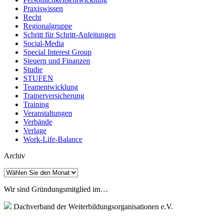
Praxiswissen
Recht
Regionalgruppe
Schritt für Schritt-Anleitungen
Social-Media
Special Interest Group
Steuern und Finanzen
Studie
STUFEN
Teamentwicklung
Trainerversicherung
Training
Veranstaltungen
Verbände
Verlage
Work-Life-Balance
Archiv
Archiv
Wir sind Gründungsmitglied im…
Dachverband der Weiterbildungsorganisationen e.V.