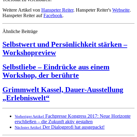
Weitere Artikel von
Hanspeter Reiter
. Hanspeter Reiter's
Webseite
.
Hanspeter Reiter auf
Facebook
.
Ähnliche Beiträge
Selbstwert und Persönlichkeit stärken –
Workshopreview
Selbstliebe – Eindrücke aus einem
Workshop, der berührte
Grimmwelt Kassel, Dauer-Ausstellung
„Erlebniswelt“
Fachpresse Kongress 2017: Neue Horizonte
Vorheriger Artikel
erschließen – die Zukunft aktiv gestalten
Der Dialogprofi hat ausgepackt!
Nächster Artikel