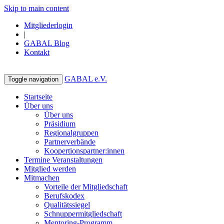
Skip to main content
Mitgliederlogin
|
GABAL Blog
Kontakt
GABAL e.V.
Toggle navigation
Startseite
Über uns
Über uns
Präsidium
Regionalgruppen
Partnerverbände
Koopertionspartner:innen
Termine Veranstaltungen
Mitglied werden
Mitmachen
Vorteile der Mitgliedschaft
Berufskodex
Qualitätssiegel
Schnuppermitgliedschaft
Mentoring-Programm