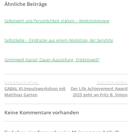
Ähnliche Beiträge
Selbstwert und Persönlichkeit stärken – Workshopreview
Selbstliebe – Eindrücke aus einem Workshop, der berührte
Grimmwelt Kassel, Dauer-Ausstellung „Erlebniswelt“
VORHERIGER ARTIKEL
NÄCHSTER ARTIKEL
GABAL KI-Impulsworkshop mit
Der Life Achievement Award
Matthias Garten
2025 geht an Fritz B. Simon
Keine Kommentare vorhanden