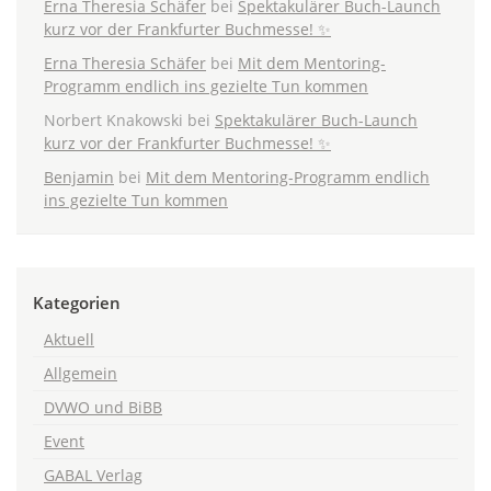
Erna Theresia Schäfer
bei
Spektakulärer Buch-Launch
kurz vor der Frankfurter Buchmesse! ✨
Erna Theresia Schäfer
bei
Mit dem Mentoring-
Programm endlich ins gezielte Tun kommen
Norbert Knakowski
bei
Spektakulärer Buch-Launch
kurz vor der Frankfurter Buchmesse! ✨
Benjamin
bei
Mit dem Mentoring-Programm endlich
ins gezielte Tun kommen
Kategorien
Aktuell
Allgemein
DVWO und BiBB
Event
GABAL Verlag