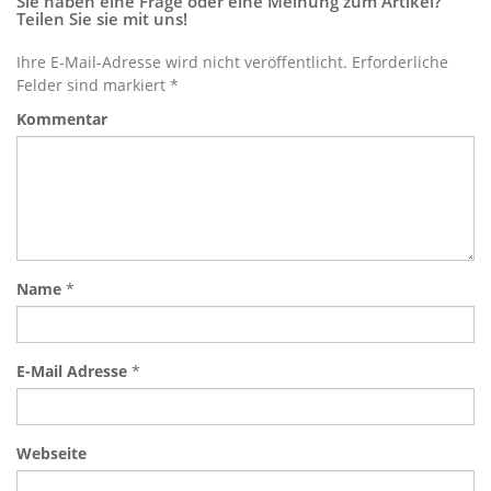
Sie haben eine Frage oder eine Meinung zum Artikel?
Teilen Sie sie mit uns!
Ihre E-Mail-Adresse wird nicht veröffentlicht. Erforderliche
Felder sind markiert *
Kommentar
Name
*
E-Mail Adresse
*
Webseite