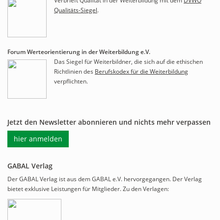
Verbrieft Qualität in der Weiterbildung mit dem
DVWO
Qualitäts-Siegel
.
Forum Werteorientierung in der Weiterbildung e.V.
Das Siegel für Weiterbildner, die sich auf die ethischen
Richtlinien des
Berufskodex für die Weiterbildung
verpflichten.
Jetzt den Newsletter abonnieren und nichts mehr verpassen
hier anmelden
GABAL Verlag
Der GABAL Verlag ist aus dem GABAL e.V. hervorgegangen. Der Verlag
bietet exklusive Leistungen für Mitglieder. Zu den Verlagen: