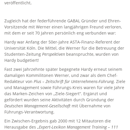
veröffentlicht
.
Zugleich hat der federführende GABAL Gründer und Ehren-
Vorsitzende mit Werner einen langjährigen Freund verloren,
mit dem er seit 70 Jahren persönlich eng verbunden war:
Hardy war Anfang der 50er-Jahre ASTA-Finanz-Referent der
Universität Köln. Die Mittel, die Werner für die Betreuung der
Studenten-Zeitung
Perspektiven
beanspruchte, wurden von
Hardy budgetiert!
Fast zwei Jahrzehnte später begegnete Hardy erneut seinem
damaligen Kommilitonen Werner, und zwar als dem Chef-
Redakteur von
Plus – Zeitschrift für Unternehmens-Führung.
Ziele
und Management sowie Führungs-Kreis waren für viele Jahre
das Marken-Zeichen von „Ziele-Siegert“. Ergänzt und
gefördert wurden seine Aktivitäten durch Gründung der
Deutschen Management-Gesellschaft
mit Übernahme von
Führungs-Verantwortung.
Ein Zwischen-Ergebnis gab 2000 mit 12 Mitautoren die
Herausgabe des „
Expert-Lexikon Management Training – 111