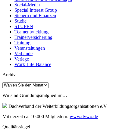
Social-Media
Special Interest Group
Steuern und Finanzen
Studie
STUFEN
Teamentwicklung
Trainerversicherung
Training
Veranstaltungen
Verbände
Verlage
Work-Life-Balance
Archiv
Archiv
Wir sind Gründungsmitglied im…
Dachverband der Weiterbildungsorganisationen e.V.
Mit derzeit ca. 10.000 Mitgliedern:
www.dvwo.de
Qualitätssiegel