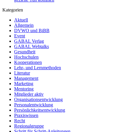
Kategorien
Aktuell
Allgemein
DVWO und BiBB
Event
GABAL Verlag
GABAL Webtalks
Gesundheit
Hochschulen
Kooperationen
Lehr- und Lernmethoden
Literatur
Management
Marketing
Mentoring
Mitglieder aktiv
Organisationsentwicklung
Personalentwicklung
Persönlichkeitsentwicklung
Praxiswissen
Recht
Regionalgruppe
Schritt für Schritt-Anleitungen