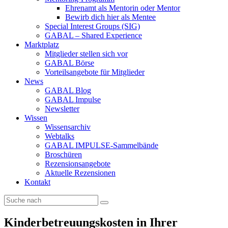
Ehrenamt als Mentorin oder Mentor
Bewirb dich hier als Mentee
Special Interest Groups (SIG)
GABAL – Shared Experience
Marktplatz
Mitglieder stellen sich vor
GABAL Börse
Vorteilsangebote für Mitglieder
News
GABAL Blog
GABAL Impulse
Newsletter
Wissen
Wissensarchiv
Webtalks
GABAL IMPULSE-Sammelbände
Broschüren
Rezensionsangebote
Aktuelle Rezensionen
Kontakt
Kinderbetreuungskosten in Ihrer