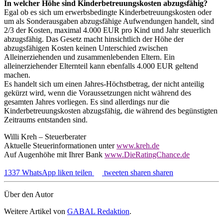
In welcher Höhe sind Kinderbetreuungskosten abzugsfähig?
Egal ob es sich um erwerbsbedingte Kinderbetreuungskosten oder
um als Sonderausgaben abzugsfähige Aufwendungen handelt, sind
2/3 der Kosten, maximal 4.000 EUR pro Kind und Jahr steuerlich
abzugsfähig. Das Gesetz macht hinsichtlich der Höhe der
abzugsfähigen Kosten keinen Unterschied zwischen
Alleinerziehenden und zusammenlebenden Eltern. Ein
alleinerziehender Elternteil kann ebenfalls 4.000 EUR geltend
machen.
Es handelt sich um einen Jahres-Höchstbetrag, der nicht anteilig
gekürzt wird, wenn die Voraussetzungen nicht während des
gesamten Jahres vorliegen. Es sind allerdings nur die
Kinderbetreuungskosten abzugsfähig, die während des begünstigten
Zeitraums entstanden sind.
Willi Kreh – Steuerberater
Aktuelle Steuerinformationen unter
www.kreh.de
Auf Augenhöhe mit Ihrer Bank
www.DieRatingChance.de
1337
WhatsApp
liken
teilen
tweeten
sharen
sharen
Über den Autor
Weitere Artikel von
GABAL Redaktion
.