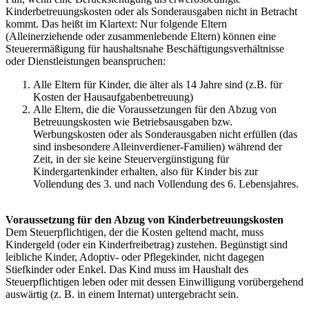
Kinderbetreuungskosten oder als Sonderausgaben nicht in Betracht
kommt. Das heißt im Klartext: Nur folgende Eltern
(Alleinerziehende oder zusammenlebende Eltern) können eine
Steuerermäßigung für haushaltsnahe Beschäftigungsverhältnisse
oder Dienstleistungen beanspruchen:
Alle Eltern für Kinder, die älter als 14 Jahre sind (z.B. für
Kosten der Hausaufgabenbetreuung)
Alle Eltern, die die Voraussetzungen für den Abzug von
Betreuungskosten wie Betriebsausgaben bzw.
Werbungskosten oder als Sonderausgaben nicht erfüllen (das
sind insbesondere Alleinverdiener-Familien) während der
Zeit, in der sie keine Steuervergünstigung für
Kindergartenkinder erhalten, also für Kinder bis zur
Vollendung des 3. und nach Vollendung des 6. Lebensjahres.
Voraussetzung für den Abzug von Kinderbetreuungskosten
Dem Steuerpflichtigen, der die Kosten geltend macht, muss
Kindergeld (oder ein Kinderfreibetrag) zustehen. Begünstigt sind
leibliche Kinder, Adoptiv- oder Pflegekinder, nicht dagegen
Stiefkinder oder Enkel. Das Kind muss im Haushalt des
Steuerpflichtigen leben oder mit dessen Einwilligung vorübergehend
auswärtig (z. B. in einem Internat) untergebracht sein.