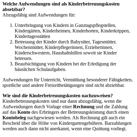
Welche Aufwendungen sind als Kinderbetreuungskosten
absetzbar?
Abzugsfähig sind Aufwendungen für:
Unterbringung von Kindern in Ganztagspflegstellen,
Kindergärten, Kinderheimen, Kinderhorten, Kinderkrippen,
Kindertagesstätten
Betreuung der Kinder durch Babysitter, Tagesmütter,
Wochenmütter, Kinderpflegerinnen, Erzieherinnen,
Kinderschwestern, Haushaltshilfen soweit sie Kinder
betreuen.
Beaufsichtigung von Kindern bei der Erledigung der
häuslichen Schulaufgaben.
Aufwendungen für Unterricht, Vermittlung besonderer Fähigkeiten,
sportliche und andere Freizeitbetätigungen sind nicht abziehbar.
Wie sind die Kinderbetreuungskosten nachzuweisen?
Kinderbetreuungskosten sind nur dann abzugsfähig, wenn die
Aufwendungen durch Vorlage einer
Rechnung
und die Zahlung
auf das
Konto
des Erbringers der Betreuungsleistung durch einen
Kontobeleg
nachgewiesen werden. Als Rechnung gilt auch ein
Bescheid über die Höhe von Kindergartengebühren. Barzahlungen
werden auch dann nicht anerkannt, wenn eine Quittung vorliegt.