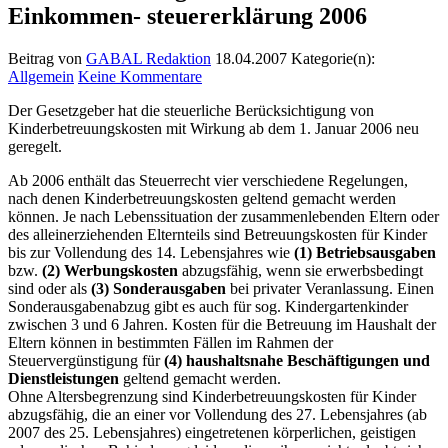
Einkommen- steuererklärung 2006
Beitrag von
GABAL Redaktion
18.04.2007
Kategorie(n):
Allgemein
Keine Kommentare
Der Gesetzgeber hat die steuerliche Berücksichtigung von
Kinderbetreuungskosten mit Wirkung ab dem 1. Januar 2006 neu
geregelt.
Ab 2006 enthält das Steuerrecht vier verschiedene Regelungen,
nach denen Kinderbetreuungskosten geltend gemacht werden
können. Je nach Lebenssituation der zusammenlebenden Eltern oder
des alleinerziehenden Elternteils sind Betreuungskosten für Kinder
bis zur Vollendung des 14. Lebensjahres wie
(1)
Betriebsausgaben
bzw.
(2)
Werbungskosten
abzugsfähig, wenn sie erwerbsbedingt
sind oder als
(3)
Sonderausgaben
bei privater Veranlassung. Einen
Sonderausgabenabzug gibt es auch für sog. Kindergartenkinder
zwischen 3 und 6 Jahren. Kosten für die Betreuung im Haushalt der
Eltern können in bestimmten Fällen im Rahmen der
Steuervergünstigung für
(4)
haushaltsnahe Beschäftigungen und
Dienstleistungen
geltend gemacht werden.
Ohne Altersbegrenzung sind Kinderbetreuungskosten für Kinder
abzugsfähig, die an einer vor Vollendung des 27. Lebensjahres (ab
2007 des 25. Lebensjahres) eingetretenen körperlichen, geistigen