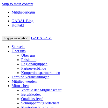
Skip to main content
Mitgliederlogin
|
GABAL Blog
Kontakt
GABAL e.V.
Toggle navigation
Startseite
Über uns
Über uns
Präsidium
Regionalgruppen
Partnerverbände
Koopertionspartner:innen
Termine Veranstaltungen
Mitglied werden
Mitmachen
Vorteile der Mitgliedschaft
Berufskodex
Qualitätssiegel
Schnuppermitgliedschaft
Mentoring-Programm