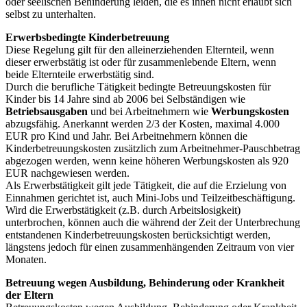
oder seelischen Behinderung leiden, die es ihnen nicht erlaubt sich
selbst zu unterhalten.
Erwerbsbedingte Kinderbetreuung
Diese Regelung gilt für den alleinerziehenden Elternteil, wenn
dieser erwerbstätig ist oder für zusammenlebende Eltern, wenn
beide Elternteile erwerbstätig sind.
Durch die berufliche Tätigkeit bedingte Betreuungskosten für
Kinder bis 14 Jahre sind ab 2006 bei Selbständigen wie
Betriebsausgaben
und bei Arbeitnehmern wie
Werbungskosten
abzugsfähig. Anerkannt werden 2/3 der Kosten, maximal 4.000
EUR pro Kind und Jahr. Bei Arbeitnehmern können die
Kinderbetreuungskosten zusätzlich zum Arbeitnehmer-Pauschbetrag
abgezogen werden, wenn keine höheren Werbungskosten als 920
EUR nachgewiesen werden.
Als Erwerbstätigkeit gilt jede Tätigkeit, die auf die Erzielung von
Einnahmen gerichtet ist, auch Mini-Jobs und Teilzeitbeschäftigung.
Wird die Erwerbstätigkeit (z.B. durch Arbeitslosigkeit)
unterbrochen, können auch die während der Zeit der Unterbrechung
entstandenen Kinderbetreuungskosten berücksichtigt werden,
längstens jedoch für einen zusammenhängenden Zeitraum von vier
Monaten.
Betreuung wegen Ausbildung, Behinderung oder Krankheit
der Eltern