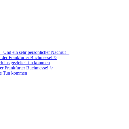
– Und ein sehr persönlicher Nachruf –
r der Frankfurter Buchmesse! ✨
h ins gezielte Tun kommen
er Frankfurter Buchmesse! ✨
lte Tun kommen