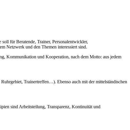
soll für Beratende, Trainer, Personalentwickler,
dem Netzwerk und den Themen interessiert sind.
etzung, Kommunikation und Kooperation, nach dem Motto: aus jedem
 Ruhrgebiet, Trainertreffen…). Ebenso auch mit der mittelständischen
ien sind Arbeitsteilung, Transparenz, Kontinuität und