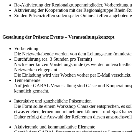
Re-Aktivierung der Regionalgruppenmitglieder, Vorbereitung u
Aktivierung der Kooperation mit der Regionalgruppe Rhein-Ruh
Zu den Präsenztreffen sollen später Online-Treffen angeboten
Gestaltung der Präsenz Events – Veranstaltungskonzept
Vorbereitung
Die Netzwerkabende werden von dem Leitungsteam (mindestens 
Durchführung (ca. 3 Stunden pro Termin)
Nach einer kurzen Vorstellungsrunde (es werden unterschiedlic
Netzwerken eingeplant.
Die Einladung wird vier Wochen vorher per E-Mail verschickt,
Teilnehmende
Auf jeder GABAL Veranstaltung sind Gäste und Kooperationsp
kenntlich gemacht.
Interaktive und ganzheitliche Präsentation
Die Form sollte einem Workshop-Charakter entsprechen, es solle
etwas erleben, lernen und mitnehmen können – und Spaß habe
Daher erfolgt die Auswahl der Referenten diesen anspruchsvoll
Aktivierende und kommunikative Elemente