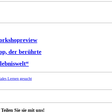
Workshopreview
op, der berührte
lebniswelt“
tales Lernen gesucht
eilen Sie sie mit uns!