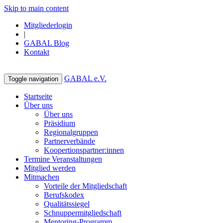
Skip to main content
Mitgliederlogin
|
GABAL Blog
Kontakt
GABAL e.V.
Toggle navigation
Startseite
Über uns
Über uns
Präsidium
Regionalgruppen
Partnerverbände
Koopertionspartner:innen
Termine Veranstaltungen
Mitglied werden
Mitmachen
Vorteile der Mitgliedschaft
Berufskodex
Qualitätssiegel
Schnuppermitgliedschaft
Mentoring-Programm