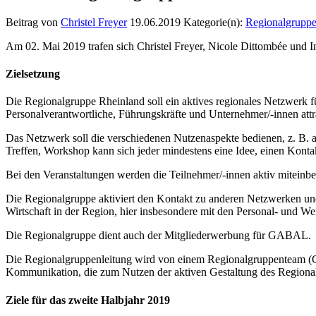
Beitrag von
Christel Freyer
19.06.2019
Kategorie(n):
Regionalgrupp
Am 02. Mai 2019 trafen sich Christel Freyer, Nicole Dittombée und I
Zielsetzung
Die Regionalgruppe Rheinland soll ein aktives regionales Netzwerk fü
Personalverantwortliche, Führungskräfte und Unternehmer/-innen att
Das Netzwerk soll die verschiedenen Nutzenaspekte bedienen, z. B. 
Treffen, Workshop kann sich jeder mindestens eine Idee, einen Konta
Bei den Veranstaltungen werden die Teilnehmer/-innen aktiv miteinb
Die Regionalgruppe aktiviert den Kontakt zu anderen Netzwerken und 
Wirtschaft in der Region, hier insbesondere mit den Personal- und We
Die Regionalgruppe dient auch der Mitgliederwerbung für GABAL.
Die Regionalgruppenleitung wird von einem Regionalgruppenteam (Chr
Kommunikation, die zum Nutzen der aktiven Gestaltung des Regio
Ziele für das zweite Halbjahr 2019