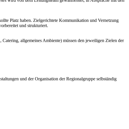
s wird von dem Leitungsteam gewährleistet, in Absprache mit den
ollte Platz haben. Zielgerichtete Kommunikation und Vernetzung
bereitet und strukturiert.
 Catering, allgemeines Ambiente) müssen den jeweiligen Zielen der
staltungen und der Organisation der Regionalgruppe selbständig