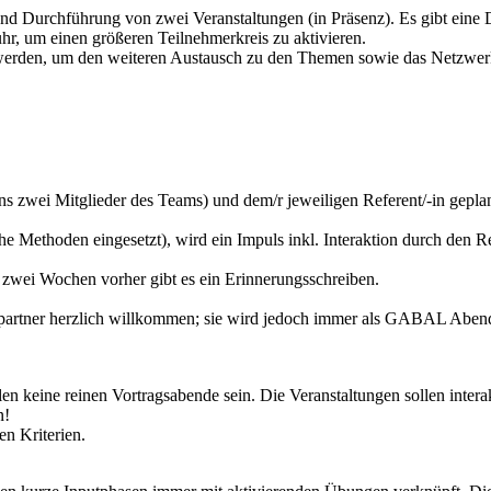
nd Durchführung von zwei Veranstaltungen (in Präsenz). Es gibt eine 
r, um einen größeren Teilnehmerkreis zu aktivieren.
 werden, um den weiteren Austausch zu den Themen sowie das Netzwerk
zwei Mitglieder des Teams) und dem/r jeweiligen Referent/-in geplan
he Methoden eingesetzt), wird ein Impuls inkl. Interaktion durch den 
 zwei Wochen vorher gibt es ein Erinnerungsschreiben.
artner herzlich willkommen; sie wird jedoch immer als GABAL Abend
n keine reinen Vortragsabende sein. Die Veranstaltungen sollen interakt
n!
en Kriterien.