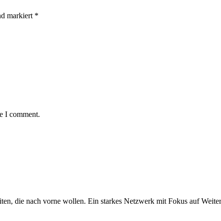
nd markiert *
me I comment.
iten, die nach vorne wollen. Ein starkes Netzwerk mit Fokus auf Weite