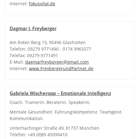
Internet:
fokusvital.de
Dagmar J. Freyberger
Am Roten Berg 15, 95496 Glashütten
Telefon: 09279 9771490 - 0174 9965577
Telefax: 09279 9771491
E-Mail:
dagmarfreyberger@gmail.com
Internet:
www.FreybergerundPartner.de
Gabriela Wischeropp – Emotionale Intelligenz
Coach. Trainerin. Beraterin. Speakerin.
Mentale Gesundheit. Führungskompetenz. Teamgeist.
Kommunikation.
Unterhachinger Straße 49, 81737 München
Telefon: +49 (0)89 45090410