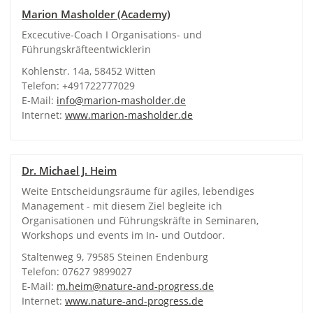
Marion Masholder (Academy)
Excecutive-Coach I Organisations- und
Führungskräfteentwicklerin
Kohlenstr. 14a, 58452 Witten
Telefon: +491722777029
E-Mail:
info@marion-masholder.de
Internet:
www.marion-masholder.de
Dr. Michael J. Heim
Weite Entscheidungsräume für agiles, lebendiges
Management - mit diesem Ziel begleite ich
Organisationen und Führungskräfte in Seminaren,
Workshops und events im In- und Outdoor.
Staltenweg 9, 79585 Steinen Endenburg
Telefon: 07627 9899027
E-Mail:
m.heim@nature-and-progress.de
Internet:
www.nature-and-progress.de