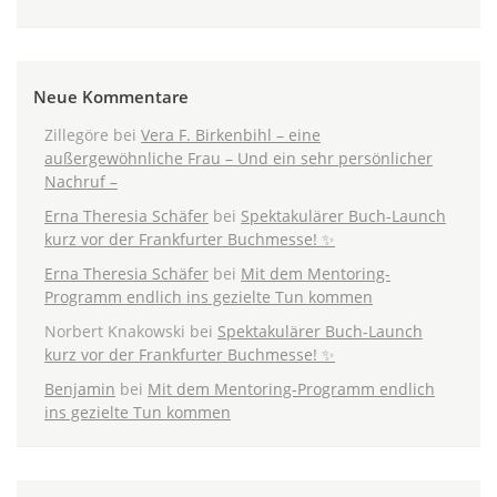
Neue Kommentare
Zillegöre
bei
Vera F. Birkenbihl – eine
außergewöhnliche Frau – Und ein sehr persönlicher
Nachruf –
Erna Theresia Schäfer
bei
Spektakulärer Buch-Launch
kurz vor der Frankfurter Buchmesse! ✨
Erna Theresia Schäfer
bei
Mit dem Mentoring-
Programm endlich ins gezielte Tun kommen
Norbert Knakowski
bei
Spektakulärer Buch-Launch
kurz vor der Frankfurter Buchmesse! ✨
Benjamin
bei
Mit dem Mentoring-Programm endlich
ins gezielte Tun kommen