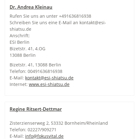
Dr. Andrea Kleinau
Rufen Sie uns an unter +491636816938
Schreiben Sie uns eine E-Mail an kontakt@esi-
shiatsu.de
Anschrift:
ESI Berlin
Bizetstr. 41, 4.OG
13088 Berlin
Bizetstr. 41, 13088 Berlin
Telefon: 00491636816938
E-Mail:
kontakt@esi-shiatsu.de
Internet:
www.esi-shiatsu.de
Regine Ritsert-Dettmar
Zisterzienserweg 2, 53332 Bornheim/Rheinland
Telefon: 02227/909271
E-Mail:
info@fokusvital.de