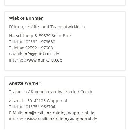
Wiebke Böhmer
Führungskräfte- und Teamentwicklerin
Herschkamp 8, 59379 Selm-Bork
Telefon: 02592 - 979630
Telefax: 02592 – 979631
E-Mail:
info@punkt100.de
Internet:
www.punkt100.de
Anette Werner
Trainerin / Kompetenzentwicklerin / Coach
Alsenstr. 30, 42103 Wuppertal
Telefon: 01575/1956704
E-Mail:
info@resilienztraining-wuppertal.de
Internet:
www.resilienztraining-wuppertal.de