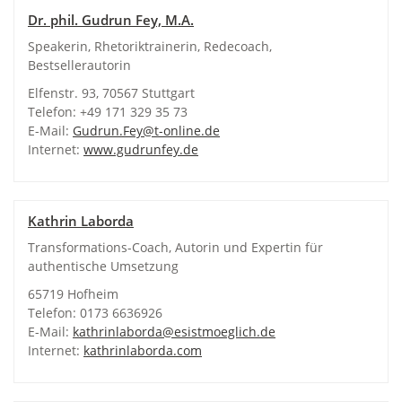
Dr. phil. Gudrun Fey, M.A.
Speakerin, Rhetoriktrainerin, Redecoach,
Bestsellerautorin
Elfenstr. 93, 70567 Stuttgart
Telefon: +49 171 329 35 73
E-Mail:
Gudrun.Fey@t-online.de
Internet:
www.gudrunfey.de
Kathrin Laborda
Transformations-Coach, Autorin und Expertin für
authentische Umsetzung
65719 Hofheim
Telefon: 0173 6636926
E-Mail:
kathrinlaborda@esistmoeglich.de
Internet:
kathrinlaborda.com