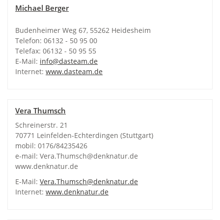
Michael Berger
Budenheimer Weg 67, 55262 Heidesheim
Telefon: 06132 - 50 95 00
Telefax: 06132 - 50 95 55
E-Mail:
info@dasteam.de
Internet:
www.dasteam.de
Vera Thumsch
Schreinerstr. 21
70771 Leinfelden-Echterdingen (Stuttgart)
mobil: 0176/84235426
e-mail: Vera.Thumsch@denknatur.de
www.denknatur.de
E-Mail:
Vera.Thumsch@denknatur.de
Internet:
www.denknatur.de