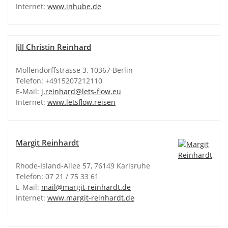
Internet:
www.inhube.de
Jill Christin Reinhard
Möllendorffstrasse 3, 10367 Berlin
Telefon: +4915207212110
E-Mail:
j.reinhard@lets-flow.eu
Internet:
www.letsflow.reisen
Margit Reinhardt
Rhode-Island-Allee 57, 76149 Karlsruhe
Telefon: 07 21 / 75 33 61
E-Mail:
mail@margit-reinhardt.de
Internet:
www.margit-reinhardt.de