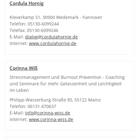
Cordula Hornig
Kleverkamp 51, 30900 Wedemark - hannover
Telefon: 05130-6099244
Telefax: 05130-6099246
E-Mail:
dialog@cordulahornig.de
Internet:
www.cordulahornig.de
Corinna Wiß
Stressmanagement und Burnout Prävention - Coaching
und Seminare für mehr Gelassenheit und Leichtigkeit
im Leben
Philipp-Wasserburg-Straße 85, 55122 Mainz
Telefon: 06131 470637
E-Mail:
info@corinna-wiss.de
Internet:
www.corinna-wiss.de