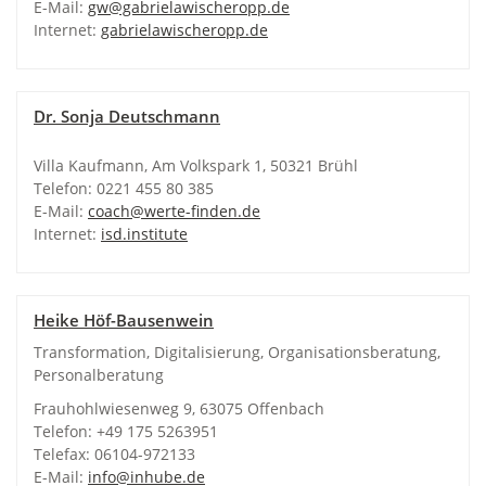
E-Mail:
gw@gabrielawischeropp.de
Internet:
gabrielawischeropp.de
Dr. Sonja Deutschmann
Villa Kaufmann, Am Volkspark 1, 50321 Brühl
Telefon: 0221 455 80 385
E-Mail:
coach@werte-finden.de
Internet:
isd.institute
Heike Höf-Bausenwein
Transformation, Digitalisierung, Organisationsberatung,
Personalberatung
Frauhohlwiesenweg 9, 63075 Offenbach
Telefon: +49 175 5263951
Telefax: 06104-972133
E-Mail:
info@inhube.de