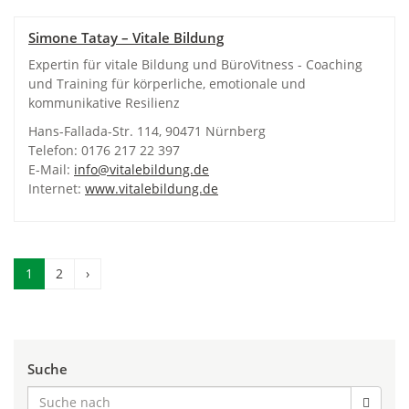
Simone Tatay – Vitale Bildung
Expertin für vitale Bildung und BüroVitness - Coaching
und Training für körperliche, emotionale und
kommunikative Resilienz
Hans-Fallada-Str. 114, 90471 Nürnberg
Telefon: 0176 217 22 397
E-Mail:
info@vitalebildung.de
Internet:
www.vitalebildung.de
1
2
›
Suche