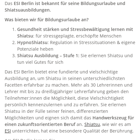
Das
ESI Berlin ist bekannt für seine Bildungsurlaube und
Shiatsuausbildungen.
Was bieten wir für Bildungsurlaube an?
Gesundheit stärken und Stressbewältigung lernen mit
Shiatsu
: für stressgeplagte, erschöpfte Menschen
HypnoShiatsu
: Regulation in Stresssituationen & eigene
Potenziale heben
Shiatsu Ausbildung – Stufe 1:
Sie erlernen Shiatsu und
tun viel Gutes für sich
Das ESI Berlin bietet eine fundierte und vielschichtige
Ausbildung an, um Shiatsu in seinen unterschiedlichsten
Facetten erfahrbar zu machen. Mehr als 30 Lehrerinnen und
Lehrer mit bis zu dreißigjähriger Lehrerfahrung geben den
Teilnehmer:innen die Möglichkeit, diese Vielschichtigkeit
persönlich kennenzulernen und zu erfahren. Sie erlernen
Shiatsu in der Fülle seiner feinen, differenzierten
Möglichkeiten und eignen sich damit das
Handwerkszeug für
einen zukunftsorientierten Beruf
an.
Shiatsu
, wie wir es am
ESI
unterrichten, hat eine besondere Qualität der Berührung.