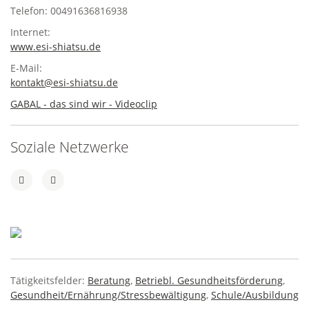
Telefon: 00491636816938
Internet:
www.esi-shiatsu.de
E-Mail:
kontakt@esi-shiatsu.de
GABAL - das sind wir - Videoclip
Soziale Netzwerke
Tätigkeitsfelder:
Beratung
,
Betriebl. Gesundheitsförderung
,
Gesundheit/Ernährung/Stressbewältigung
,
Schule/Ausbildung