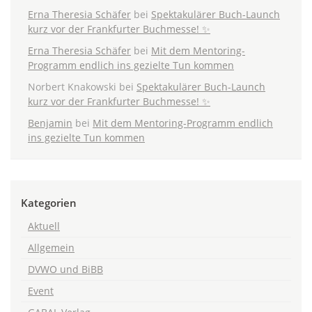
Erna Theresia Schäfer
bei
Spektakulärer Buch-Launch
kurz vor der Frankfurter Buchmesse! ✨
Erna Theresia Schäfer
bei
Mit dem Mentoring-
Programm endlich ins gezielte Tun kommen
Norbert Knakowski
bei
Spektakulärer Buch-Launch
kurz vor der Frankfurter Buchmesse! ✨
Benjamin
bei
Mit dem Mentoring-Programm endlich
ins gezielte Tun kommen
Kategorien
Aktuell
Allgemein
DVWO und BiBB
Event