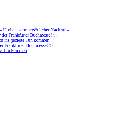
– Und ein sehr persönlicher Nachruf –
r der Frankfurter Buchmesse! ✨
h ins gezielte Tun kommen
er Frankfurter Buchmesse! ✨
lte Tun kommen