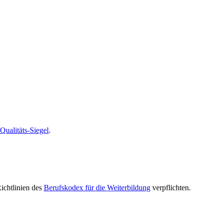
alitäts-Siegel
.
Richtlinien des
Berufskodex für die Weiterbildung
verpflichten.