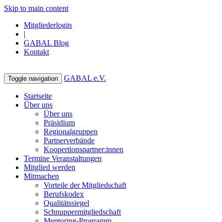
Skip to main content
Mitgliederlogin
|
GABAL Blog
Kontakt
GABAL e.V.
Toggle navigation
Startseite
Über uns
Über uns
Präsidium
Regionalgruppen
Partnerverbände
Koopertionspartner:innen
Termine Veranstaltungen
Mitglied werden
Mitmachen
Vorteile der Mitgliedschaft
Berufskodex
Qualitätssiegel
Schnuppermitgliedschaft
Mentoring-Programm