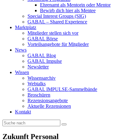
Ehrenamt als Mentorin oder Mentor
Bewirb dich hier als Mentee
Special Interest Groups (SIG)
GABAL – Shared Experience
Marktplatz
Mitglieder stellen sich vor
GABAL Börse
Vorteilsangebote für Mitglieder
News
GABAL Blog
GABAL Impulse
Newsletter
Wissen
Wissensarchiv
Webtalks
GABAL IMPULSE-Sammelbände
Broschüren
Rezensionsangebote
Aktuelle Rezensionen
Kontakt
Zukunft Personal