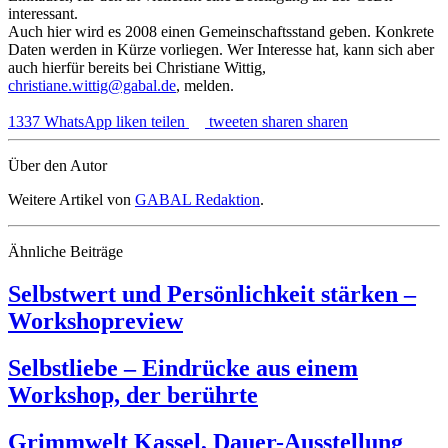
interessant.
Auch hier wird es 2008 einen Gemeinschaftsstand geben. Konkrete
Daten werden in Kürze vorliegen. Wer Interesse hat, kann sich aber
auch hierfür bereits bei Christiane Wittig,
christiane.wittig@gabal.de
, melden.
1337
WhatsApp
liken
teilen
tweeten
sharen
sharen
Über den Autor
Weitere Artikel von
GABAL Redaktion
.
Ähnliche Beiträge
Selbstwert und Persönlichkeit stärken –
Workshopreview
Selbstliebe – Eindrücke aus einem
Workshop, der berührte
Grimmwelt Kassel, Dauer-Ausstellung