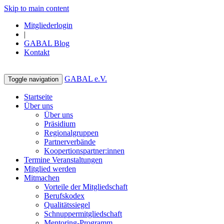
Skip to main content
Mitgliederlogin
|
GABAL Blog
Kontakt
GABAL e.V.
Toggle navigation
Startseite
Über uns
Über uns
Präsidium
Regionalgruppen
Partnerverbände
Koopertionspartner:innen
Termine Veranstaltungen
Mitglied werden
Mitmachen
Vorteile der Mitgliedschaft
Berufskodex
Qualitätssiegel
Schnuppermitgliedschaft
Mentoring-Programm