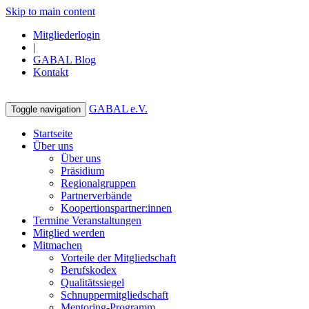
Skip to main content
Mitgliederlogin
|
GABAL Blog
Kontakt
GABAL e.V.
Toggle navigation
Startseite
Über uns
Über uns
Präsidium
Regionalgruppen
Partnerverbände
Koopertionspartner:innen
Termine Veranstaltungen
Mitglied werden
Mitmachen
Vorteile der Mitgliedschaft
Berufskodex
Qualitätssiegel
Schnuppermitgliedschaft
Mentoring-Programm