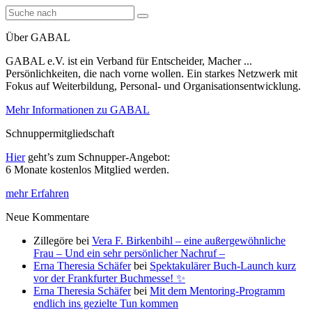
Über GABAL
GABAL e.V. ist ein Verband für Entscheider, Macher ...
Persönlichkeiten, die nach vorne wollen. Ein starkes Netzwerk mit
Fokus auf Weiterbildung, Personal- und Organisationsentwicklung.
Mehr Informationen zu GABAL
Schnuppermitgliedschaft
Hier
geht’s zum Schnupper-Angebot:
6 Monate kostenlos Mitglied werden.
mehr Erfahren
Neue Kommentare
Zillegöre
bei
Vera F. Birkenbihl – eine außergewöhnliche
Frau – Und ein sehr persönlicher Nachruf –
Erna Theresia Schäfer
bei
Spektakulärer Buch-Launch kurz
vor der Frankfurter Buchmesse! ✨
Erna Theresia Schäfer
bei
Mit dem Mentoring-Programm
endlich ins gezielte Tun kommen