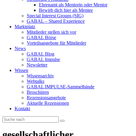
Ehrenamt als Mentorin oder Mentor
Bewirb dich hier als Mentee
Special Interest Groups (SIG)
GABAL – Shared Experience
Marktplatz
Mitglieder stellen sich vor
GABAL Börse
Vorteilsangebote für Mitglieder
News
GABAL Blog
GABAL Impulse
Newsletter
Wissen
Wissensarchiv
Webtalks
GABAL IMPULSE-Sammelbände
Broschüren
Rezensionsangebote
Aktuelle Rezensionen
Kontakt
gesellschaftlicher