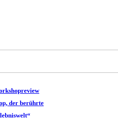
Workshopreview
op, der berührte
lebniswelt“