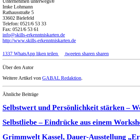
Unternehmen unterwegs®
Imke Lohmann
Rathausstraße 5
33602 Bielefeld
Telefon: 0521/6 53 33
Fax: 0521/6 53 61
info@skills-erkenntniskarten.de
http://www.skills-erkenntniskarten.de
1337
WhatsApp
liken
teilen
tweeten
sharen
sharen
Über den Autor
Weitere Artikel von
GABAL Redaktion
.
Ähnliche Beiträge
Selbstwert und Persönlichkeit stärken – 
Selbstliebe – Eindrücke aus einem Worksh
Grimmwelt Kassel, Dauer-Ausstellung „Er