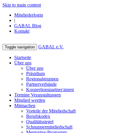
Skip to main content
Mitgliederlogin
|
GABAL Blog
Kontakt
GABAL e.V.
Toggle navigation
Startseite
Über uns
Über uns
Präsidium
Regionalgruppen
Partnerverbände
Koopertionspartner:innen
Termine Veranstaltungen
Mitglied werden
Mitmachen
Vorteile der Mitgliedschaft
Berufskodex
Qualitätssiegel
Schnuppermitgliedschaft
Mentoring-Programm