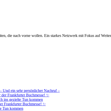
iten, die nach vorne wollen. Ein starkes Netzwerk mit Fokus auf Weite
– Und ein sehr persönlicher Nachruf –
r der Frankfurter Buchmesse! ✨
h ins gezielte Tun kommen
er Frankfurter Buchmesse! ✨
lte Tun kommen