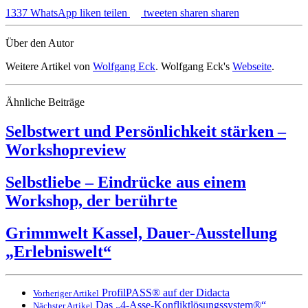
1337
WhatsApp
liken
teilen
tweeten
sharen
sharen
Über den Autor
Weitere Artikel von
Wolfgang Eck
. Wolfgang Eck's
Webseite
.
Ähnliche Beiträge
Selbstwert und Persönlichkeit stärken –
Workshopreview
Selbstliebe – Eindrücke aus einem
Workshop, der berührte
Grimmwelt Kassel, Dauer-Ausstellung
„Erlebniswelt“
ProfilPASS® auf der Didacta
Vorheriger Artikel
Das „4-Asse-Konfliktlösungssystem®“
Nächster Artikel