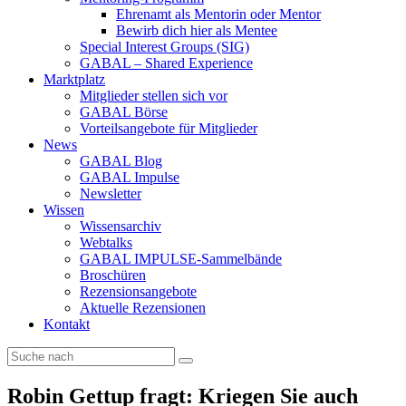
Ehrenamt als Mentorin oder Mentor
Bewirb dich hier als Mentee
Special Interest Groups (SIG)
GABAL – Shared Experience
Marktplatz
Mitglieder stellen sich vor
GABAL Börse
Vorteilsangebote für Mitglieder
News
GABAL Blog
GABAL Impulse
Newsletter
Wissen
Wissensarchiv
Webtalks
GABAL IMPULSE-Sammelbände
Broschüren
Rezensionsangebote
Aktuelle Rezensionen
Kontakt
Robin Gettup fragt: Kriegen Sie auch