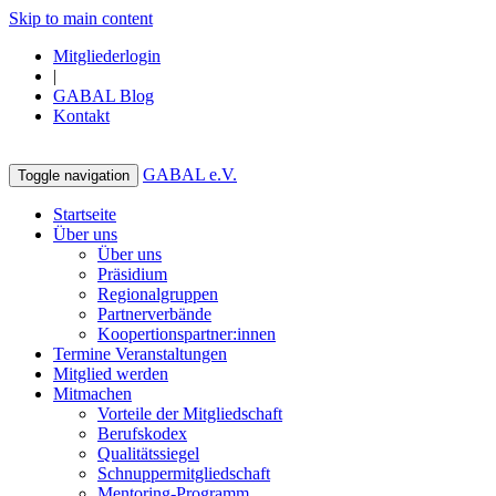
Skip to main content
Mitgliederlogin
|
GABAL Blog
Kontakt
GABAL e.V.
Toggle navigation
Startseite
Über uns
Über uns
Präsidium
Regionalgruppen
Partnerverbände
Koopertionspartner:innen
Termine Veranstaltungen
Mitglied werden
Mitmachen
Vorteile der Mitgliedschaft
Berufskodex
Qualitätssiegel
Schnuppermitgliedschaft
Mentoring-Programm