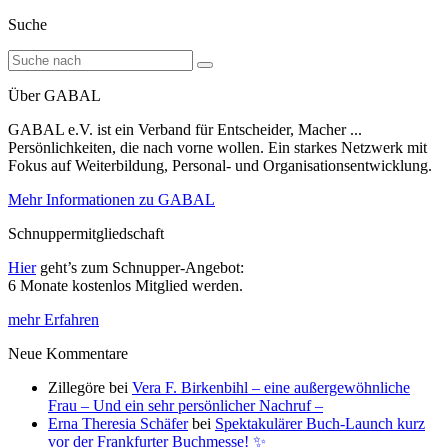
Suche
Über GABAL
GABAL e.V. ist ein Verband für Entscheider, Macher ...
Persönlichkeiten, die nach vorne wollen. Ein starkes Netzwerk mit
Fokus auf Weiterbildung, Personal- und Organisationsentwicklung.
Mehr Informationen zu GABAL
Schnuppermitgliedschaft
Hier
geht’s zum Schnupper-Angebot:
6 Monate kostenlos Mitglied werden.
mehr Erfahren
Neue Kommentare
Zillegöre
bei
Vera F. Birkenbihl – eine außergewöhnliche
Frau – Und ein sehr persönlicher Nachruf –
Erna Theresia Schäfer
bei
Spektakulärer Buch-Launch kurz
vor der Frankfurter Buchmesse! ✨