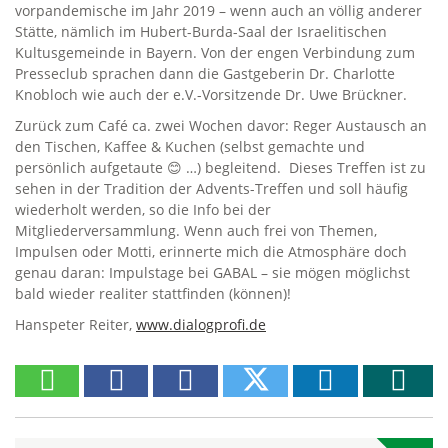
vorpandemische im Jahr 2019 – wenn auch an völlig anderer
Stätte, nämlich im Hubert-Burda-Saal der Israelitischen
Kultusgemeinde in Bayern. Von der engen Verbindung zum
Presseclub sprachen dann die Gastgeberin Dr. Charlotte
Knobloch wie auch der e.V.-Vorsitzende Dr. Uwe Brückner.
Zurück zum Café ca. zwei Wochen davor: Reger Austausch an
den Tischen, Kaffee & Kuchen (selbst gemachte und
persönlich aufgetaute 😊 …) begleitend. Dieses Treffen ist zu
sehen in der Tradition der Advents-Treffen und soll häufig
wiederholt werden, so die Info bei der
Mitgliederversammlung. Wenn auch frei von Themen,
Impulsen oder Motti, erinnerte mich die Atmosphäre doch
genau daran: Impulstage bei GABAL – sie mögen möglichst
bald wieder realiter stattfinden (können)!
Hanspeter Reiter,
www.dialogprofi.de