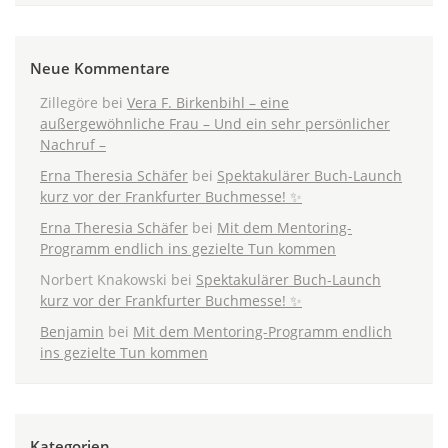
Neue Kommentare
Zillegöre
bei
Vera F. Birkenbihl – eine
außergewöhnliche Frau – Und ein sehr persönlicher
Nachruf –
Erna Theresia Schäfer
bei
Spektakulärer Buch-Launch
kurz vor der Frankfurter Buchmesse! ✨
Erna Theresia Schäfer
bei
Mit dem Mentoring-
Programm endlich ins gezielte Tun kommen
Norbert Knakowski
bei
Spektakulärer Buch-Launch
kurz vor der Frankfurter Buchmesse! ✨
Benjamin
bei
Mit dem Mentoring-Programm endlich
ins gezielte Tun kommen
Kategorien