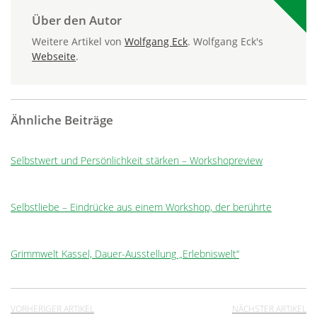
Über den Autor
Weitere Artikel von
Wolfgang Eck
. Wolfgang Eck's
Webseite
.
Ähnliche Beiträge
Selbstwert und Persönlichkeit stärken – Workshopreview
Selbstliebe – Eindrücke aus einem Workshop, der berührte
Grimmwelt Kassel, Dauer-Ausstellung „Erlebniswelt“
VORHERIGER ARTIKEL
NÄCHSTER ARTIKEL