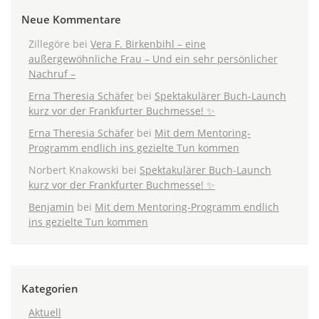
Neue Kommentare
Zillegöre
bei
Vera F. Birkenbihl – eine
außergewöhnliche Frau – Und ein sehr persönlicher
Nachruf –
Erna Theresia Schäfer
bei
Spektakulärer Buch-Launch
kurz vor der Frankfurter Buchmesse! ✨
Erna Theresia Schäfer
bei
Mit dem Mentoring-
Programm endlich ins gezielte Tun kommen
Norbert Knakowski
bei
Spektakulärer Buch-Launch
kurz vor der Frankfurter Buchmesse! ✨
Benjamin
bei
Mit dem Mentoring-Programm endlich
ins gezielte Tun kommen
Kategorien
Aktuell