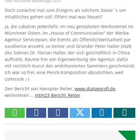
Foto: Münchner Medientage 2023
Doch zunächst mal zum Ereignis als solchem, bevor´s um
Inhaltliches gehen soll: Öfters mal was Neues?
Ja, die Lokation jedenfalls: Im neu gestalteten Werksviertel im
Münchner Osten, im „House of Communication“ der Werbe-
Agentur Serviceplan, die Events als Öffentlichkeitsarbeit par
excellence ansieht, so Senior und Gründer Peter Haller (statt
des Sohnes Dr. Florian Haller, der sich geschäftlich in China
aufhielt). Räume frei von Eigenwerbung der Agentur, dafür
mit reichlich Kunst des ambitionierten Sammlers geschmückt:
Ich war so frei, eine Penck-Komposition abzulichten, weil
comicesk :-)
Den Bericht von Hanspter Reiter,
www.dialogprofi.de
,
weiterlesen …
mtm23 Bericht_Reiter