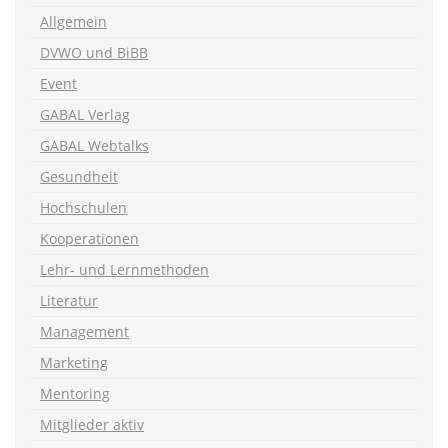
Allgemein
DVWO und BiBB
Event
GABAL Verlag
GABAL Webtalks
Gesundheit
Hochschulen
Kooperationen
Lehr- und Lernmethoden
Literatur
Management
Marketing
Mentoring
Mitglieder aktiv