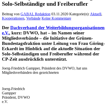
Solo-Selbständige und Freiberufler
Beitrag von
GABAL Redaktion
03.11.2020
Kategorie(n):
Aktuell
,
Kooperationen
,
Verbände
Keine Kommentare
Der
Dachverband der Weiterbildungsorganisationen
e.V.
, kurz: DVWO, hat – im Namen seiner
Mitgliedsverbände – die Initiative der Grünen-
Bundestagsfraktion unter Leitung von Frau Göring-
Eckardt im Hinblick auf die aktuelle Situation der
Solo-Selbständigen und Freiberufler während der
CP-Zeit ausdrücklich unterstützt.
Joerg-Friedrich Gampper, Präsident des DVWO, hat uns
Mitgliedsverbänden den gezeichneten
Joerg-Friedrich
Gampper
Präsident, DVWO
e.V.