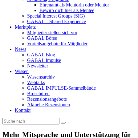
Ehrenamt als Mentorin oder Mentor
Bewirb dich hier als Mentee
Special Interest Groups (SIG)
GABAL – Shared Experience
Marktplatz
Mitglieder stellen sich vor
GABAL Börse
Vorteilsangebote für Mitglieder
News
GABAL Blog
GABAL Impulse
Newsletter
Wissen
Wissensarchiv
Webtalks
GABAL IMPULSE-Sammelbände
Broschüren
Rezensionsangebote
Aktuelle Rezensionen
Kontakt
Mehr Mitsprache und Unterstützung für