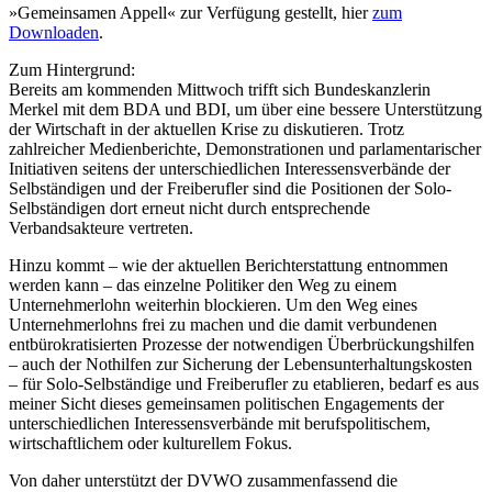
»Gemeinsamen Appell« zur Verfügung gestellt, hier
zum
Downloaden
.
Zum Hintergrund:
Bereits am kommenden Mittwoch trifft sich Bundeskanzlerin
Merkel mit dem BDA und BDI, um über eine bessere Unterstützung
der Wirtschaft in der aktuellen Krise zu diskutieren. Trotz
zahlreicher Medienberichte, Demonstrationen und parlamentarischer
Initiativen seitens der unterschiedlichen Interessensverbände der
Selbständigen und der Freiberufler sind die Positionen der Solo-
Selbständigen dort erneut nicht durch entsprechende
Verbandsakteure vertreten.
Hinzu kommt – wie der aktuellen Berichterstattung entnommen
werden kann – das einzelne Politiker den Weg zu einem
Unternehmerlohn weiterhin blockieren. Um den Weg eines
Unternehmerlohns frei zu machen und die damit verbundenen
entbürokratisierten Prozesse der notwendigen Überbrückungshilfen
– auch der Nothilfen zur Sicherung der Lebensunterhaltungskosten
– für Solo-Selbständige und Freiberufler zu etablieren, bedarf es aus
meiner Sicht dieses gemeinsamen politischen Engagements der
unterschiedlichen Interessensverbände mit berufspolitischem,
wirtschaftlichem oder kulturellem Fokus.
Von daher unterstützt der DVWO zusammenfassend die