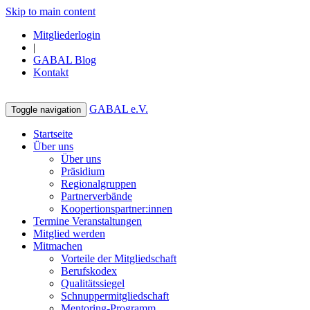
Skip to main content
Mitgliederlogin
|
GABAL Blog
Kontakt
GABAL e.V.
Toggle navigation
Startseite
Über uns
Über uns
Präsidium
Regionalgruppen
Partnerverbände
Koopertionspartner:innen
Termine Veranstaltungen
Mitglied werden
Mitmachen
Vorteile der Mitgliedschaft
Berufskodex
Qualitätssiegel
Schnuppermitgliedschaft
Mentoring-Programm