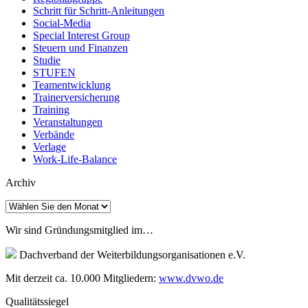
Schritt für Schritt-Anleitungen
Social-Media
Special Interest Group
Steuern und Finanzen
Studie
STUFEN
Teamentwicklung
Trainerversicherung
Training
Veranstaltungen
Verbände
Verlage
Work-Life-Balance
Archiv
Archiv
Wir sind Gründungsmitglied im…
Dachverband der Weiterbildungsorganisationen e.V.
Mit derzeit ca. 10.000 Mitgliedern:
www.dvwo.de
Qualitätssiegel