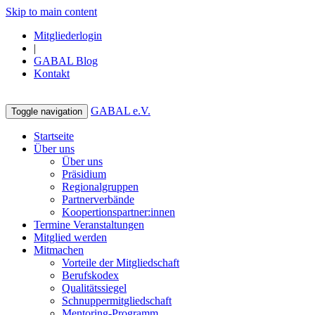
Skip to main content
Mitgliederlogin
|
GABAL Blog
Kontakt
GABAL e.V.
Toggle navigation
Startseite
Über uns
Über uns
Präsidium
Regionalgruppen
Partnerverbände
Koopertionspartner:innen
Termine Veranstaltungen
Mitglied werden
Mitmachen
Vorteile der Mitgliedschaft
Berufskodex
Qualitätssiegel
Schnuppermitgliedschaft
Mentoring-Programm