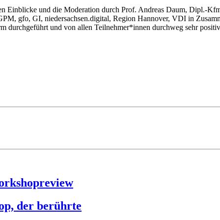
en Einblicke und die Moderation durch Prof. Andreas Daum, Dipl.-Kfm
, gfo, GI, niedersachsen.digital, Region Hannover, VDI in Zusamm
rm durchgeführt und von allen Teilnehmer*innen durchweg sehr positiv
Workshopreview
op, der berührte