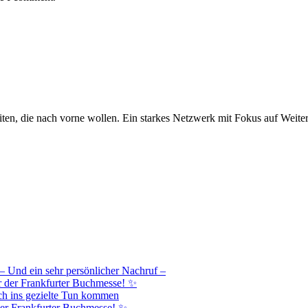
iten, die nach vorne wollen. Ein starkes Netzwerk mit Fokus auf Weite
– Und ein sehr persönlicher Nachruf –
r der Frankfurter Buchmesse! ✨
h ins gezielte Tun kommen
er Frankfurter Buchmesse! ✨