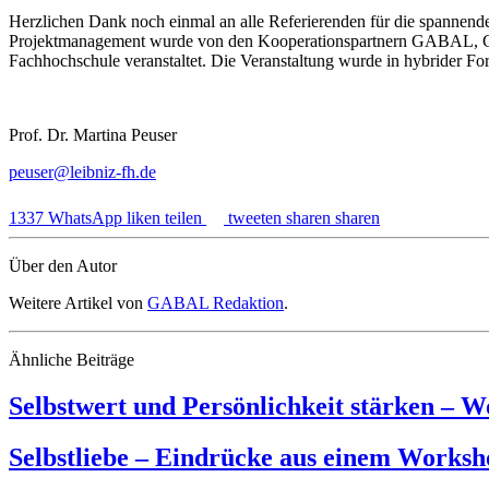
Herzlichen Dank noch einmal an alle Referierenden für die spannend
Projektmanagement wurde von den Kooperationspartnern GABAL, GPM
Fachhochschule veranstaltet. Die Veranstaltung wurde in hybrider Fo
Prof. Dr. Martina Peuser
peuser@leibniz-fh.de
1337
WhatsApp
liken
teilen
tweeten
sharen
sharen
Über den Autor
Weitere Artikel von
GABAL Redaktion
.
Ähnliche Beiträge
Selbstwert und Persönlichkeit stärken – 
Selbstliebe – Eindrücke aus einem Worksh