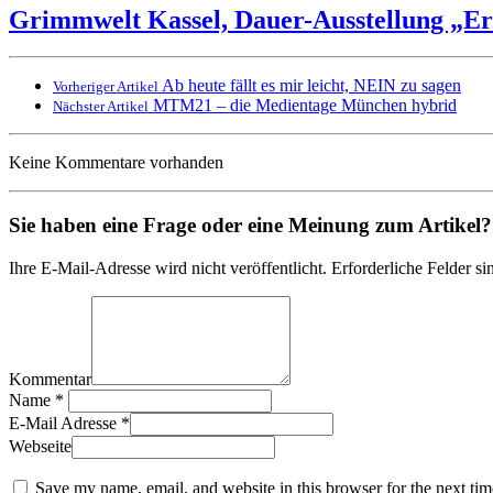
Grimmwelt Kassel, Dauer-Ausstellung „Er
Ab heute fällt es mir leicht, NEIN zu sagen
Vorheriger Artikel
MTM21 – die Medientage München hybrid
Nächster Artikel
Keine Kommentare vorhanden
Sie haben eine Frage oder eine Meinung zum Artikel? T
Ihre E-Mail-Adresse wird nicht veröffentlicht. Erforderliche Felder si
Kommentar
Name
*
E-Mail Adresse
*
Webseite
Save my name, email, and website in this browser for the next ti