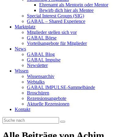
Ehrenamt als Mentorin oder Mentor
Bewirb dich hier als Mentee
Special Interest Groups (SIG)
GABAL – Shared Experience
Marktplatz
Mitglieder stellen sich vor
GABAL Börse
Vorteilsangebote für Mitglieder
News
GABAL Blog
GABAL Impulse
Newsletter
Wissen
Wissensarchiv
Webtalks
GABAL IMPULSE-Sammelbände
Broschüren
Rezensionsangebote
Aktuelle Rezensionen
Kontakt
Alle Beiträge von
Achim