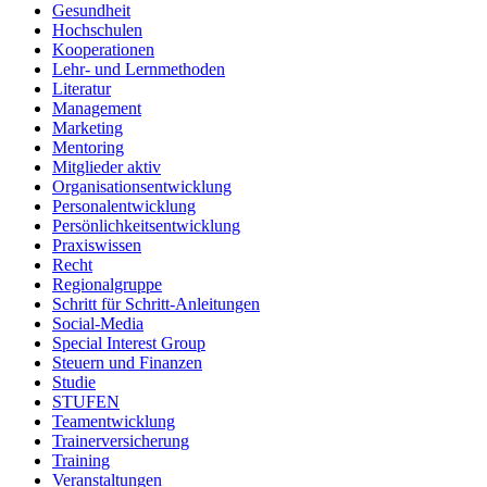
Gesundheit
Hochschulen
Kooperationen
Lehr- und Lernmethoden
Literatur
Management
Marketing
Mentoring
Mitglieder aktiv
Organisationsentwicklung
Personalentwicklung
Persönlichkeitsentwicklung
Praxiswissen
Recht
Regionalgruppe
Schritt für Schritt-Anleitungen
Social-Media
Special Interest Group
Steuern und Finanzen
Studie
STUFEN
Teamentwicklung
Trainerversicherung
Training
Veranstaltungen