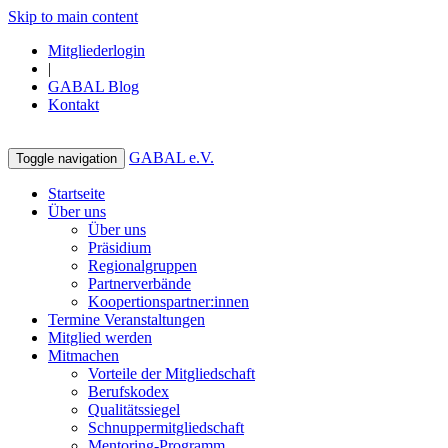
Skip to main content
Mitgliederlogin
|
GABAL Blog
Kontakt
GABAL e.V.
Toggle navigation
Startseite
Über uns
Über uns
Präsidium
Regionalgruppen
Partnerverbände
Koopertionspartner:innen
Termine Veranstaltungen
Mitglied werden
Mitmachen
Vorteile der Mitgliedschaft
Berufskodex
Qualitätssiegel
Schnuppermitgliedschaft
Mentoring-Programm