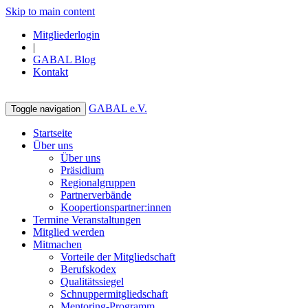
Skip to main content
Mitgliederlogin
|
GABAL Blog
Kontakt
GABAL e.V.
Toggle navigation
Startseite
Über uns
Über uns
Präsidium
Regionalgruppen
Partnerverbände
Koopertionspartner:innen
Termine Veranstaltungen
Mitglied werden
Mitmachen
Vorteile der Mitgliedschaft
Berufskodex
Qualitätssiegel
Schnuppermitgliedschaft
Mentoring-Programm