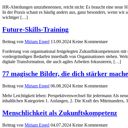
HR-Abteilungen umzubenennen, reicht nicht: Es braucht eine neue H
In der Praxis schaut es häufig anders aus, ganz besonders, wenn wir 
wichtiger […]
Future-Skills-Training
Beitrag von
Miriam Engel
13.09.2024
Keine Kommentare
Forderung von organisational festgelegten Zukunftskompetenzen mit se
vordergründigen Bedarfen innerhalb von Organisationen stehen. Wel
digitale Transformation, die auch agiles Arbeiten fokussieren, […]
77 magische Bilder, die dich stärker mach
Beitrag von
Miriam Engel
06.08.2024
Keine Kommentare
Mehr Leichtigkeit leben: Perspektivenwechsel für jedermann Als neue
inhaltlichen Kategorien 1. Anfangen, 2. Die Kraft des Miteinanders, 
Menschlichkeit als Zukunftskompetenz
Beitrag von
Miriam Engel
04.07.2024
Keine Kommentare