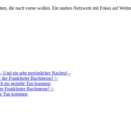
iten, die nach vorne wollen. Ein starkes Netzwerk mit Fokus auf Weite
– Und ein sehr persönlicher Nachruf –
r der Frankfurter Buchmesse! ✨
h ins gezielte Tun kommen
er Frankfurter Buchmesse! ✨
lte Tun kommen