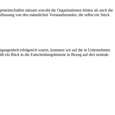
sgemeinschaften müssen sowohl die Organisationen leisten als auch die
Auffassung von den männlichen Vorstandsrunden, die selbst ein Stück
Vergangenheit erfolgreich waren, kommen wir auf die in Unternehmen
t ein Blick in die Entscheidungshistorie in Bezug auf drei zentrale