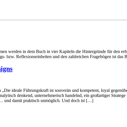
men werden in dem Buch in vier Kapiteln die Hintergründe für den erf
s- bzw. Reflexionseinheiten und den zahlreichen Fragebögen ist das 
igns
 „Die ideale Führungskraft ist souverän und kompetent, loyal gegenü
nalytisch denkend, unternehmerisch handelnd, ein großartiger Stratege u
“ … und damit praktisch unmöglich. Und doch ist […]