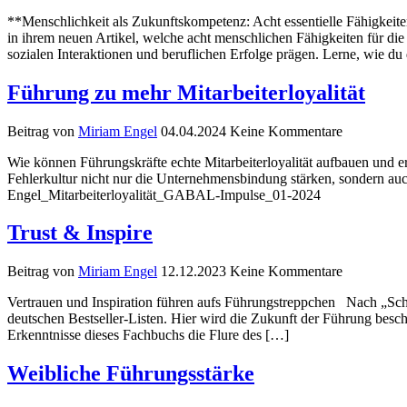
**Menschlichkeit als Zukunftskompetenz: Acht essentielle Fähigkeiten
in ihrem neuen Artikel, welche acht menschlichen Fähigkeiten für di
sozialen Interaktionen und beruflichen Erfolge prägen. Lerne, wie du
Führung zu mehr Mitarbeiterloyalität
Beitrag von
Miriam Engel
04.04.2024
Keine Kommentare
Wie können Führungskräfte echte Mitarbeiterloyalität aufbauen und e
Fehlerkultur nicht nur die Unternehmensbindung stärken, sondern au
Engel_Mitarbeiterloyalität_GABAL-Impulse_01-2024
Trust & Inspire
Beitrag von
Miriam Engel
12.12.2023
Keine Kommentare
Vertrauen und Inspiration führen aufs Führungstreppchen Nach „Schn
deutschen Bestseller-Listen. Hier wird die Zukunft der Führung be
Erkenntnisse dieses Fachbuchs die Flure des […]
Weibliche Führungsstärke