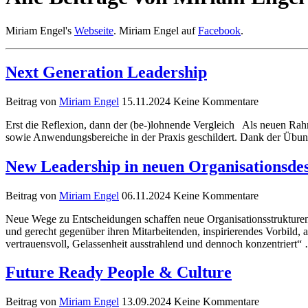
Miriam Engel's
Webseite
. Miriam Engel auf
Facebook
.
Next Generation Leadership
Beitrag von
Miriam Engel
15.11.2024
Keine Kommentare
Erst die Reflexion, dann der (be-)lohnende Vergleich Als neuen Rah
sowie Anwendungsbereiche in der Praxis geschildert. Dank der Übung
New Leadership in neuen Organisationsdes
Beitrag von
Miriam Engel
06.11.2024
Keine Kommentare
Neue Wege zu Entscheidungen schaffen neue Organisationsstrukturen
und gerecht gegenüber ihren Mitarbeitenden, inspirierendes Vorbild, a
vertrauensvoll, Gelassenheit ausstrahlend und dennoch konzentriert
Future Ready People & Culture
Beitrag von
Miriam Engel
13.09.2024
Keine Kommentare