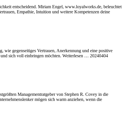
hlichkeit entscheidend. Miriam Engel, www.loyalworks.de, beleuchtet
Vertrauen, Empathie, Intuition und weitere Kompetenzen deine
g, wie gegenseitiges Vertrauen, Anerkennung und eine positive
n und sich voll einbringen möchten. Weiterlesen … 20240404
chstgrößten Managementratgeber von Stephen R. Covey in die
 Unternehmenslenker mögen sich warm anziehen, wenn die