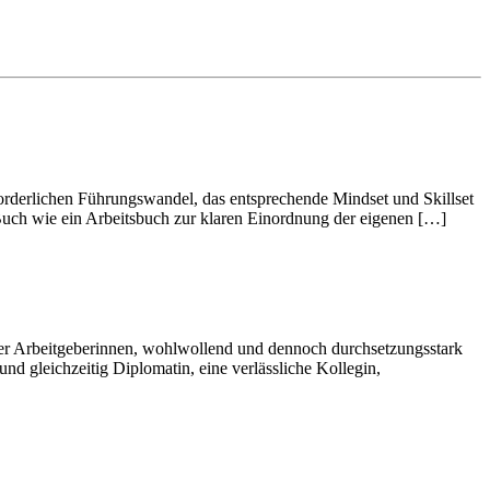
orderlichen Führungswandel, das entsprechende Mindset und Skillset
Buch wie ein Arbeitsbuch zur klaren Einordnung der eigenen […]
ber Arbeitgeberinnen, wohlwollend und dennoch durchsetzungsstark
nd gleichzeitig Diplomatin, eine verlässliche Kollegin,