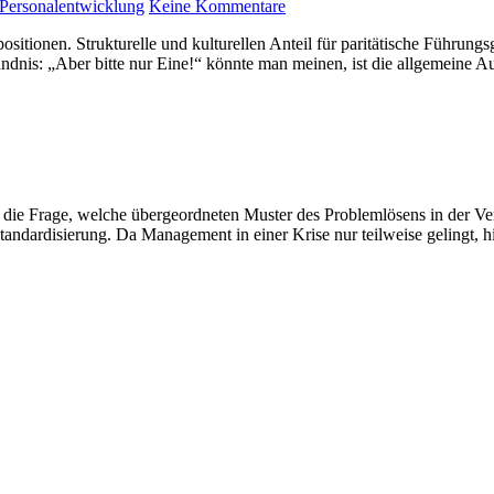
Personalentwicklung
Keine Kommentare
ositionen. Strukturelle und kulturellen Anteil für paritätische Führung
ändnis: „Aber bitte nur Eine!“ könnte man meinen, ist die allgemeine 
ns die Frage, welche übergeordneten Muster des Problemlösens in der 
dardisierung. Da Management in einer Krise nur teilweise gelingt, hilf