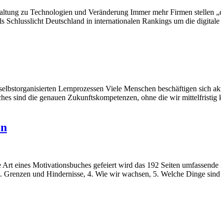
altung zu Technologien und Veränderung Immer mehr Firmen stellen „de
als Schlusslicht Deutschland in internationalen Rankings um die digit
lbstorganisierten Lernprozessen Viele Menschen beschäftigen sich aktu
ches sind die genauen Zukunftskompetenzen, ohne die wir mittelfrist
en
 Art eines Motivationsbuches gefeiert wird das 192 Seiten umfassende
3. Grenzen und Hindernisse, 4. Wie wir wachsen, 5. Welche Dinge sind d