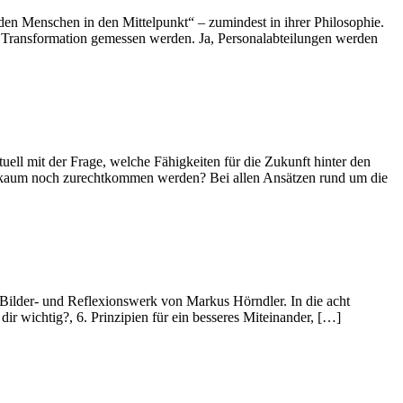
n Menschen in den Mittelpunkt“ – zumindest in ihrer Philosophie.
ale Transformation gemessen werden. Ja, Personalabteilungen werden
ell mit der Frage, welche Fähigkeiten für die Zukunft hinter den
ig kaum noch zurechtkommen werden? Bei allen Ansätzen rund um die
 Bilder- und Reflexionswerk von Markus Hörndler. In die acht
ir wichtig?, 6. Prinzipien für ein besseres Miteinander, […]