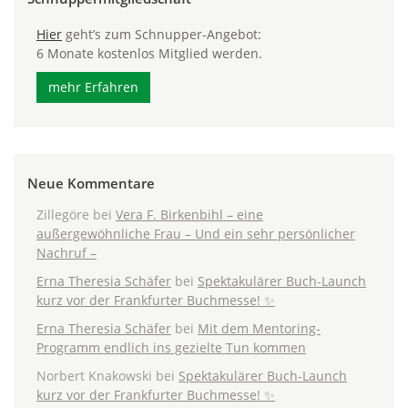
Hier
geht’s zum Schnupper-Angebot:
6 Monate kostenlos Mitglied werden.
mehr Erfahren
Neue Kommentare
Zillegöre
bei
Vera F. Birkenbihl – eine
außergewöhnliche Frau – Und ein sehr persönlicher
Nachruf –
Erna Theresia Schäfer
bei
Spektakulärer Buch-Launch
kurz vor der Frankfurter Buchmesse! ✨
Erna Theresia Schäfer
bei
Mit dem Mentoring-
Programm endlich ins gezielte Tun kommen
Norbert Knakowski
bei
Spektakulärer Buch-Launch
kurz vor der Frankfurter Buchmesse! ✨