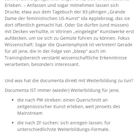
Erleben. – Anfassen und sogar mitnehmen lassen sich
Drucke, etwa aus dem Tagebuch der 83-jährigen „Grande
Dame der feministischen US-Kunst“ Ida Applebroog, das sie
dort öffentlich gemacht hat. Oder Sie dürfen (und müssen)
mit Decken verhüllte, in Vitrinen „eingelegte“ Kunstwerke erst
aufdecken, um sie sich zu Gemüte führen zu können. Fokus
Wissenschaft: Sogar die Quantenphysik ist vertreten! Gerade
für all jene, die in der Folge von „bleep“ auch im
Trainingsbereich verstärkt wissenschaftliche Erkenntnisse
verarbeiten, besonders interessant.
Und was hat die documenta direkt mit Weiterbildung zu tun?
Documenta IST immer (wieder) Weiterbildung für jene,
die nach PW streben: einen Querschnitt an
zeitgenössischer Kunst erleben, weit jenseits des
Mainstream
die nach ZF suchen: sich anregen lassen, für
unterschiedlichste Weiterbildungs-Formate.