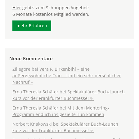
Hier
geht’s zum Schnupper-Angebot:
6 Monate kostenlos Mitglied werden.
mehr Erfahren
Neue Kommentare
Zillegöre
bei
Vera F. Birkenbihl – eine
außergewöhnliche Frau – Und ein sehr persönlicher
Nachruf –
Erna Theresia Schäfer
bei
Spektakulärer Buch-Launch
kurz vor der Frankfurter Buchmesse! ✨
Erna Theresia Schäfer
bei
Mit dem Mentoring-
Programm endlich ins gezielte Tun kommen
Norbert Knakowski
bei
Spektakulärer Buch-Launch
kurz vor der Frankfurter Buchmesse! ✨