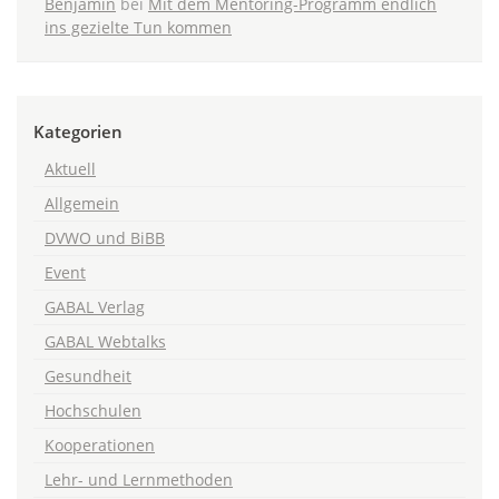
Benjamin
bei
Mit dem Mentoring-Programm endlich
ins gezielte Tun kommen
Kategorien
Aktuell
Allgemein
DVWO und BiBB
Event
GABAL Verlag
GABAL Webtalks
Gesundheit
Hochschulen
Kooperationen
Lehr- und Lernmethoden