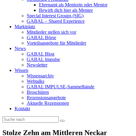
Ehrenamt als Mentorin oder Mentor
Bewirb dich hier als Mentee
Special Interest Groups (SIG)
GABAL – Shared Experience
Marktplatz
Mitglieder stellen sich vor
GABAL Börse
Vorteilsangebote für Mitglieder
News
GABAL Blog
GABAL Impulse
Newsletter
Wissen
Wissensarchiv
Webtalks
GABAL IMPULSE-Sammelbände
Broschüren
Rezensionsangebote
Aktuelle Rezensionen
Kontakt
Stolze Zehn am Mittleren Neckar