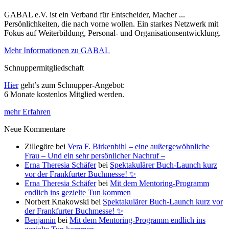
GABAL e.V. ist ein Verband für Entscheider, Macher ...
Persönlichkeiten, die nach vorne wollen. Ein starkes Netzwerk mit
Fokus auf Weiterbildung, Personal- und Organisationsentwicklung.
Mehr Informationen zu GABAL
Schnuppermitgliedschaft
Hier
geht’s zum Schnupper-Angebot:
6 Monate kostenlos Mitglied werden.
mehr Erfahren
Neue Kommentare
Zillegöre
bei
Vera F. Birkenbihl – eine außergewöhnliche
Frau – Und ein sehr persönlicher Nachruf –
Erna Theresia Schäfer
bei
Spektakulärer Buch-Launch kurz
vor der Frankfurter Buchmesse! ✨
Erna Theresia Schäfer
bei
Mit dem Mentoring-Programm
endlich ins gezielte Tun kommen
Norbert Knakowski
bei
Spektakulärer Buch-Launch kurz vor
der Frankfurter Buchmesse! ✨
Benjamin
bei
Mit dem Mentoring-Programm endlich ins