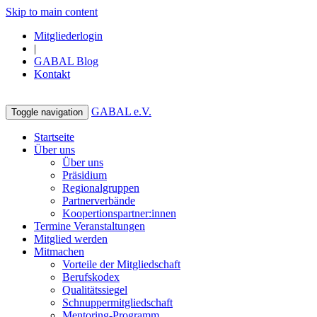
Skip to main content
Mitgliederlogin
|
GABAL Blog
Kontakt
GABAL e.V.
Toggle navigation
Startseite
Über uns
Über uns
Präsidium
Regionalgruppen
Partnerverbände
Koopertionspartner:innen
Termine Veranstaltungen
Mitglied werden
Mitmachen
Vorteile der Mitgliedschaft
Berufskodex
Qualitätssiegel
Schnuppermitgliedschaft
Mentoring-Programm