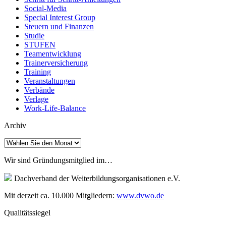
Social-Media
Special Interest Group
Steuern und Finanzen
Studie
STUFEN
Teamentwicklung
Trainerversicherung
Training
Veranstaltungen
Verbände
Verlage
Work-Life-Balance
Archiv
Archiv
Wir sind Gründungsmitglied im…
Dachverband der Weiterbildungsorganisationen e.V.
Mit derzeit ca. 10.000 Mitgliedern:
www.dvwo.de
Qualitätssiegel