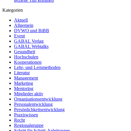
gezielte Tun kommen
Kategorien
Aktuell
Allgemein
DVWO und BiBB
Event
GABAL Verlag
GABAL Webtalks
Gesundheit
Hochschulen
Kooperationen
Lehr- und Lernmethoden
Literatur
Management
Marketing
Mentoring
Mitglieder aktiv
Organisationsentwicklung
Personalentwicklung
Persönlichkeitsentwicklung
Praxiswissen
Recht
Regionalgruppe
Schritt für Schritt-Anleitungen