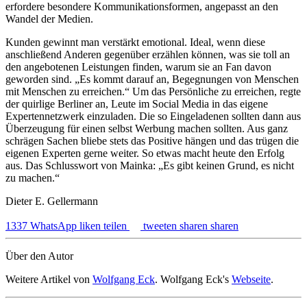
erfordere besondere Kommunikationsformen, angepasst an den
Wandel der Medien.
Kunden gewinnt man verstärkt emotional. Ideal, wenn diese
anschließend Anderen gegenüber erzählen können, was sie toll an
den angebotenen Leistungen finden, warum sie an Fan davon
geworden sind. „Es kommt darauf an, Begegnungen von Menschen
mit Menschen zu erreichen.“ Um das Persönliche zu erreichen, regte
der quirlige Berliner an, Leute im Social Media in das eigene
Expertennetzwerk einzuladen. Die so Eingeladenen sollten dann aus
Überzeugung für einen selbst Werbung machen sollten. Aus ganz
schrägen Sachen bliebe stets das Positive hängen und das trügen die
eigenen Experten gerne weiter. So etwas macht heute den Erfolg
aus. Das Schlusswort von Mainka: „Es gibt keinen Grund, es nicht
zu machen.“
Dieter E. Gellermann
1337
WhatsApp
liken
teilen
tweeten
sharen
sharen
Über den Autor
Weitere Artikel von
Wolfgang Eck
. Wolfgang Eck's
Webseite
.