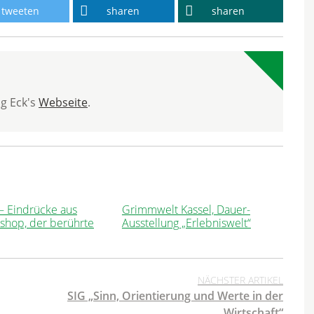
tweeten
sharen
sharen
ng Eck's
Webseite
.
 – Eindrücke aus
Grimmwelt Kassel, Dauer-
shop, der berührte
Ausstellung „Erlebniswelt“
NÄCHSTER ARTIKEL
SIG „Sinn, Orientierung und Werte in der
Wirtschaft“