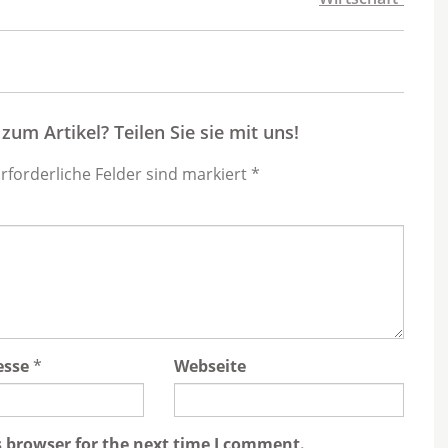
um Artikel? Teilen Sie sie mit uns!
Erforderliche Felder sind markiert *
esse
*
Webseite
s browser for the next time I comment.