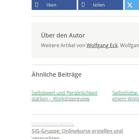
liken
teilen
Über den Autor
Weitere Artikel von
Wolfgang Eck
. Wolfga
Ähnliche Beiträge
Selbstwert und Persönlichkeit
Selbstliebe
stärken – Workshopreview
einem Work
VORHERIGER ARTIKEL
SIG-Gruppe: Onlinekurse erstellen und
vermarkten