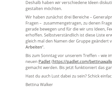
Deshalb haben wir verschiedene Ideen diskutier
gestalten möchten.
Wir haben zunächst drei Bereiche – Generalp
Fragen – zusammengetragen, zu denen Fragen
gerade bewegen und für die wir uns Ideen, 
erhoffen. Selbstverständlich ist diese Liste e
gleich mal den Namen der Gruppe geändert von
Arbeiten
“.
Bis zum Sonntag vor unserem Treffen – wie 
neuen
Padlet
(
https://padlet.com/bettinawalk
gemacht werden. Bis jetzt funktioniert das gan
Hast du auch Lust dabei zu sein? Schick einfa
Bettina Walker