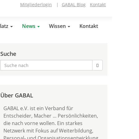
Mitgliederlogin
|
GABAL Blog
Kontakt
latz
News
Wissen
Kontakt
Suche
Über GABAL
GABAL e.V. ist ein Verband für
Entscheider, Macher ... Persönlichkeiten,
die nach vorne wollen. Ein starkes
Netzwerk mit Fokus auf Weiterbildung,
Personal- und Organisationsentwicklung.