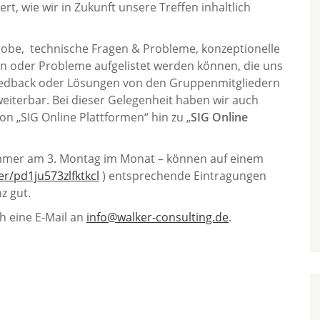
t, wie wir in Zukunft unsere Treffen inhaltlich
robe, technische Fragen & Probleme, konzeptionelle
 oder Probleme aufgelistet werden können, die uns
Feedback oder Lösungen von den Gruppenmitgliedern
rweiterbar. Bei dieser Gelegenheit haben wir auch
 „SIG Online Plattformen“ hin zu „
SIG Online
immer am 3. Montag im Monat – können auf einem
er/pd1ju573zlfktkcl
) entsprechende Eintragungen
z gut.
ch eine E-Mail an
info@walker-consulting.de
.