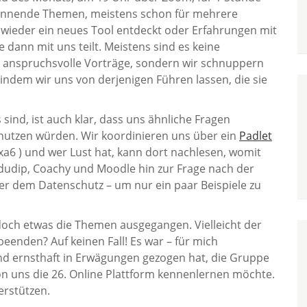
pannende Themen, meistens schon für mehrere
 wieder ein neues Tool entdeckt oder Erfahrungen mit
 dann mit uns teilt. Meistens sind es keine
 anspruchsvolle Vorträge, sondern wir schnuppern
indem wir uns von derjenigen Führen lassen, die sie
sind, ist auch klar, dass uns ähnliche Fragen
 nutzen würden. Wir koordinieren uns über ein
Padlet
6 ) und wer Lust hat, kann dort nachlesen, womit
edudip, Coachy und Moodle hin zur Frage nach der
r dem Datenschutz – um nur ein paar Beispiele zu
och etwas die Themen ausgegangen. Vielleicht der
beenden? Auf keinen Fall! Es war – für mich
nd ernsthaft in Erwägungen gezogen hat, die Gruppe
von uns die 26. Online Plattform kennenlernen möchte.
erstützen.