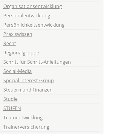
Organisationsentwicklung
Personalentwicklung
Persönlichkeitsentwicklung
Praxiswissen
Recht
Regionalgruppe
Schritt für Schritt-Anleitungen
Social-Media
Special Interest Group
Steuern und Finanzen
Studie
STUFEN
Teamentwicklung
Trainerversicherung