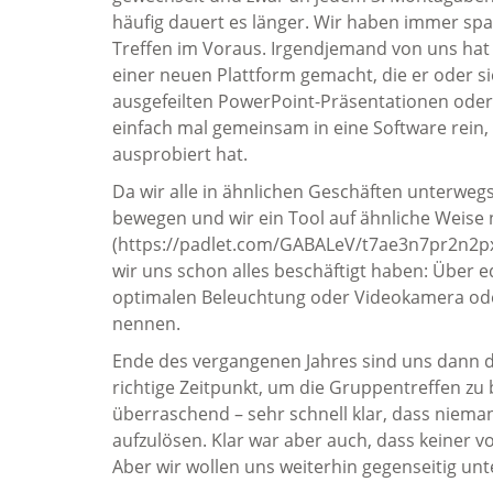
häufig dauert es länger. Wir haben immer s
Treffen im Voraus. Irgendjemand von uns hat
einer neuen Plattform gemacht, die er oder sie
ausgefeilten PowerPoint-Präsentationen oder
einfach mal gemeinsam in eine Software rein, 
ausprobiert hat.
Da wir alle in ähnlichen Geschäften unterwegs 
bewegen und wir ein Tool auf ähnliche Weise
(https://padlet.com/GABALeV/t7ae3n7pr2n2pxa
wir uns schon alles beschäftigt haben: Über 
optimalen Beleuchtung oder Videokamera ode
nennen.
Ende des vergangenen Jahres sind uns dann d
richtige Zeitpunkt, um die Gruppentreffen zu 
überraschend – sehr schnell klar, dass niema
aufzulösen. Klar war aber auch, dass keiner 
Aber wir wollen uns weiterhin gegenseitig unt