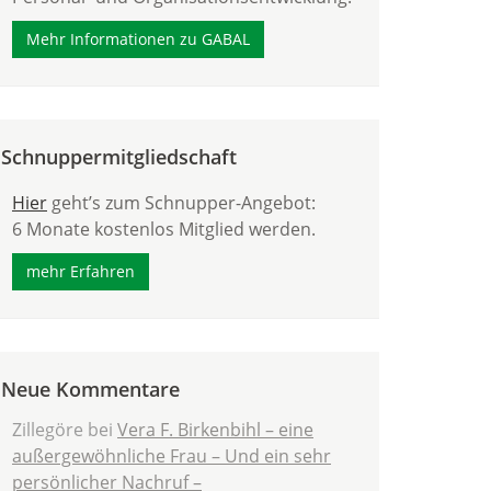
Mehr Informationen zu GABAL
Schnuppermitgliedschaft
Hier
geht’s zum Schnupper-Angebot:
6 Monate kostenlos Mitglied werden.
mehr Erfahren
Neue Kommentare
Zillegöre
bei
Vera F. Birkenbihl – eine
außergewöhnliche Frau – Und ein sehr
persönlicher Nachruf –