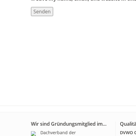
Wir sind Gründungsmitglied im…
Qualitä
Dachverband der
DVWO Qu