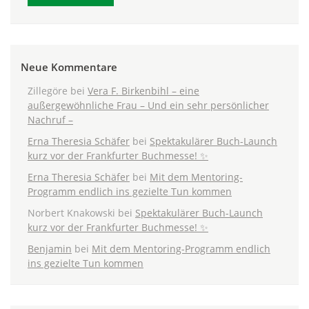
Neue Kommentare
Zillegöre
bei
Vera F. Birkenbihl – eine
außergewöhnliche Frau – Und ein sehr persönlicher
Nachruf –
Erna Theresia Schäfer
bei
Spektakulärer Buch-Launch
kurz vor der Frankfurter Buchmesse! ✨
Erna Theresia Schäfer
bei
Mit dem Mentoring-
Programm endlich ins gezielte Tun kommen
Norbert Knakowski
bei
Spektakulärer Buch-Launch
kurz vor der Frankfurter Buchmesse! ✨
Benjamin
bei
Mit dem Mentoring-Programm endlich
ins gezielte Tun kommen