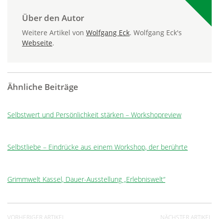
Über den Autor
Weitere Artikel von
Wolfgang Eck
. Wolfgang Eck's
Webseite
.
Ähnliche Beiträge
Selbstwert und Persönlichkeit stärken – Workshopreview
Selbstliebe – Eindrücke aus einem Workshop, der berührte
Grimmwelt Kassel, Dauer-Ausstellung „Erlebniswelt“
VORHERIGER ARTIKEL
NÄCHSTER ARTIKEL