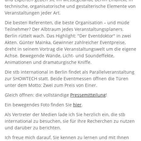
technische, organisatorische und gestalterische Elemente von
Veranstaltungen jeder Art.
Die besten Referenten, die beste Organisation – und müde
Teilnehmer? Der Albtraum jedes Veranstaltungsplaners.
Berlin rüttelt wach. Das Highlight: "Der Eventdoktor" in zwei
Akten. Günter Mainka, Gewinner zahlreicher Eventpreise,
dreht in seinem Vortrag die Veranstaltungswelt um die eigene
Achse. Bewegende Wände, Licht- und Soundeffekte,
Animationen und dramaturgische Kniffe.
Die stb international in Berlin findet als Parallelveranstaltung
zur SHOWTECH statt. Beide Eventmessen öffnen die Türen
unter dem Motto: Zwei zum Preis von Einer.
Gleich öffnen: die vollständige
Pressemitteilung
!
Ein bewegendes Foto finden Sie
hier
.
Als Vertreter der Medien lade ich Sie herzlich ein, die stb
international zu besuchen, sie für Ihre Recherchen zu nutzen
und darüber zu berichten.
Ich freue mich darauf, Sie kennen zu lernen und mit Ihnen