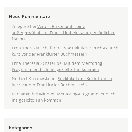
Neue Kommentare
Zillegöre
bei
Vera F. Birkenbihl – eine
außergewöhnliche Frau – Und ein sehr persönlicher
Nachruf –
Erna Theresia Schäfer
bei
Spektakulärer Buch-Launch
kurz vor der Frankfurter Buchmesse! ✨
Erna Theresia Schäfer
bei
Mit dem Mentoring-
Programm endlich ins gezielte Tun kommen
Norbert Knakowski
bei
Spektakulärer Buch-Launch
kurz vor der Frankfurter Buchmesse! ✨
Benjamin
bei
Mit dem Mentoring-Programm endlich
ins gezielte Tun kommen
Kategorien