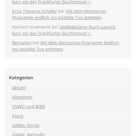
kurz vor der Frankfurter Buchmesse! ✨
Erna Theresia Schäfer
bei
Mit dem Mentoring-
Programm endlich ins gezielte Tun kommen
Norbert Knakowski
bei
Spektakulärer Buch-Launch
kurz vor der Frankfurter Buchmesse! ✨
Benjamin
bei
Mit dem Mentoring-Programm endlich
ins gezielte Tun kommen
Kategorien
Aktuell
Allgemein
DVWO und BiBB
Event
GABAL Verlag
GABAL Webtalks