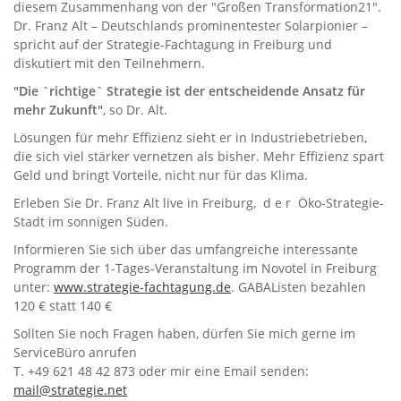
diesem Zusammenhang von der "Großen Transformation21".
Dr. Franz Alt – Deutschlands prominentester Solarpionier –
spricht auf der Strategie-Fachtagung in Freiburg und
diskutiert mit den Teilnehmern.
"Die `richtige` Strategie ist der entscheidende Ansatz für
mehr Zukunft"
, so Dr. Alt.
Lösungen für mehr Effizienz sieht er in Industriebetrieben,
die sich viel stärker vernetzen als bisher. Mehr Effizienz spart
Geld und bringt Vorteile, nicht nur für das Klima.
Erleben Sie Dr. Franz Alt live in Freiburg, d e r Öko-Strategie-
Stadt im sonnigen Süden.
Informieren Sie sich über das umfangreiche interessante
Programm der 1-Tages-Veranstaltung im Novotel in Freiburg
unter:
www.strategie-fachtagung.de
. GABAListen bezahlen
120 € statt 140 €
Sollten Sie noch Fragen haben, dürfen Sie mich gerne im
ServiceBüro anrufen
T. +49 621 48 42 873 oder mir eine Email senden:
mail@strategie.net