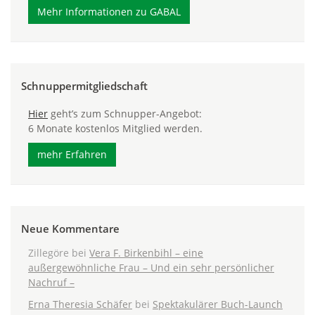
Mehr Informationen zu GABAL
Schnuppermitgliedschaft
Hier
geht’s zum Schnupper-Angebot:
6 Monate kostenlos Mitglied werden.
mehr Erfahren
Neue Kommentare
Zillegöre
bei
Vera F. Birkenbihl – eine
außergewöhnliche Frau – Und ein sehr persönlicher
Nachruf –
Erna Theresia Schäfer
bei
Spektakulärer Buch-Launch