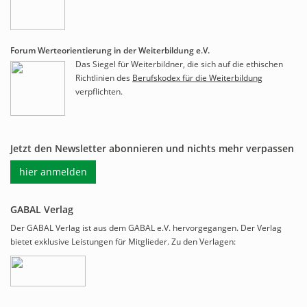
Forum Werteorientierung in der Weiterbildung e.V.
Das Siegel für Weiterbildner, die sich auf die ethischen
Richtlinien des
Berufskodex für die Weiterbildung
verpflichten.
Jetzt den Newsletter abonnieren und nichts mehr verpassen
hier anmelden
GABAL Verlag
Der GABAL Verlag ist aus dem GABAL e.V. hervorgegangen. Der Verlag
bietet exklusive Leistungen für Mitglieder. Zu den Verlagen: