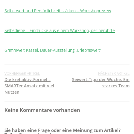
Selbstwert und Persönlichkeit stärken – Workshopreview
Selbstliebe – Eindrücke aus einem Workshop, der berührte
Grimmwelt Kassel, Dauer-Ausstellung „Erlebniswelt“
VORHERIGER ARTIKEL
NÄCHSTER ARTIKEL
Die krehaktiv-Formel –
Seiwert-Tipp der Woche: Ein
SMARTer Ansatz mit viel
starkes Team
Nutzen
Keine Kommentare vorhanden
Sie haben eine Frage oder eine Meinung zum Artikel?