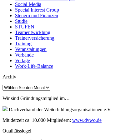
Social-Media
Special Interest Group
Steuern und Finanzen
Studie
STUFEN
Teamentwicklung
Trainerversicherung
Training
Veranstaltungen
Verbände
Verlage
Work-Life-Balance
Archiv
Archiv
Wir sind Gründungsmitglied im…
Dachverband der Weiterbildungsorganisationen e.V.
Mit derzeit ca. 10.000 Mitgliedern:
www.dvwo.de
Qualitätssiegel