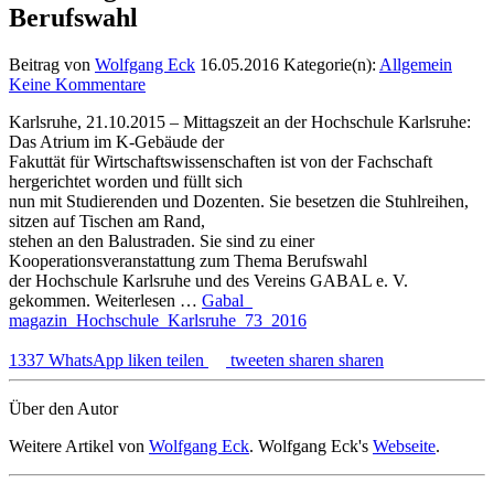
Berufswahl
Beitrag von
Wolfgang Eck
16.05.2016
Kategorie(n):
Allgemein
Keine Kommentare
Karlsruhe, 21.10.2015 – Mittagszeit an der Hochschule Karlsruhe:
Das Atrium im K-Gebäude der
Fakuttät für Wirtschaftswissenschaften ist von der Fachschaft
hergerichtet worden und füllt sich
nun mit Studierenden und Dozenten. Sie besetzen die Stuhlreihen,
sitzen auf Tischen am Rand,
stehen an den Balustraden. Sie sind zu einer
Kooperationsveranstattung zum Thema Berufswahl
der Hochschule Karlsruhe und des Vereins GABAL e. V.
gekommen. Weiterlesen …
Gabal_
magazin_Hochschule_Karlsruhe_73_2016
1337
WhatsApp
liken
teilen
tweeten
sharen
sharen
Über den Autor
Weitere Artikel von
Wolfgang Eck
. Wolfgang Eck's
Webseite
.