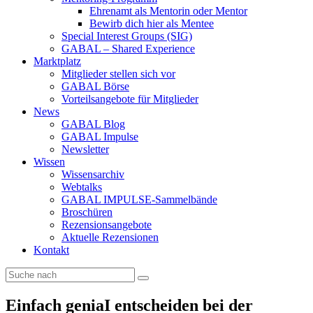
Ehrenamt als Mentorin oder Mentor
Bewirb dich hier als Mentee
Special Interest Groups (SIG)
GABAL – Shared Experience
Marktplatz
Mitglieder stellen sich vor
GABAL Börse
Vorteilsangebote für Mitglieder
News
GABAL Blog
GABAL Impulse
Newsletter
Wissen
Wissensarchiv
Webtalks
GABAL IMPULSE-Sammelbände
Broschüren
Rezensionsangebote
Aktuelle Rezensionen
Kontakt
Einfach geniaI entscheiden bei der