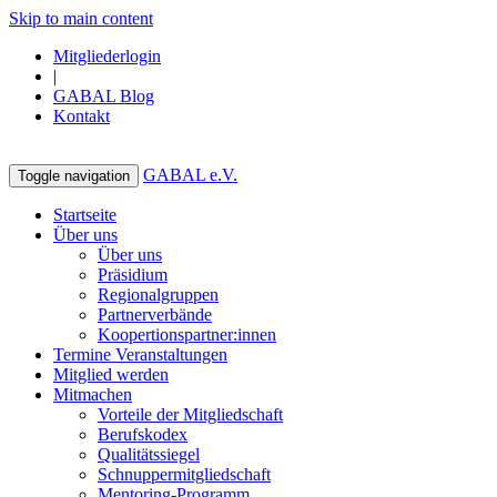
Skip to main content
Mitgliederlogin
|
GABAL Blog
Kontakt
GABAL e.V.
Toggle navigation
Startseite
Über uns
Über uns
Präsidium
Regionalgruppen
Partnerverbände
Koopertionspartner:innen
Termine Veranstaltungen
Mitglied werden
Mitmachen
Vorteile der Mitgliedschaft
Berufskodex
Qualitätssiegel
Schnuppermitgliedschaft
Mentoring-Programm