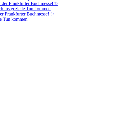
r der Frankfurter Buchmesse! ✨
h ins gezielte Tun kommen
er Frankfurter Buchmesse! ✨
lte Tun kommen