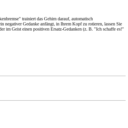
enbremse" trainiert das Gehirn darauf, automatisch
 negativer Gedanke anfängt, in Ihrem Kopf zu rotieren, lassen Sie
er im Geist einen positiven Ersatz-Gedanken (z. B. "Ich schaffe es!"