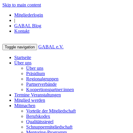
Skip to main content
Mitgliederlogin
|
GABAL Blog
Kontakt
GABAL e.V.
Toggle navigation
Startseite
Über uns
Über uns
Präsidium
Regionalgruppen
Partnerverbände
Koopertionspartner:innen
Termine Veranstaltungen
Mitglied werden
Mitmachen
Vorteile der Mitgliedschaft
Berufskodex
Qualitätssiegel
Schnuppermitgliedschaft
Mentoring-Programm