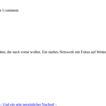
me I comment.
iten, die nach vorne wollen. Ein starkes Netzwerk mit Fokus auf Weite
– Und ein sehr persönlicher Nachruf –