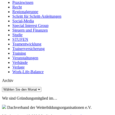
Praxiswissen
Recht
Regionalgruppe
Schritt für Schritt-Anleitungen
Social-Media
Special Interest Group
Steuern und Finanzen
Studie
STUFEN
Teamentwicklung
Trainerversicherung
Training
Veranstaltungen
Verbände
Verlage
Work-Life-Balance
Archiv
Archiv
Wir sind Gründungsmitglied im…
Dachverband der Weiterbildungsorganisationen e.V.