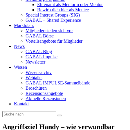
Ehrenamt als Mentorin oder Mentor
Bewirb dich hier als Mentee
Special Interest Groups (SIG)
GABAL – Shared Experience
Marktplatz
Mitglieder stellen sich vor
GABAL Börse
Vorteilsangebote für Mitglieder
News
GABAL Blog
GABAL Impulse
Newsletter
Wissen
Wissensarchiv
Webtalks
GABAL IMPULSE-Sammelbände
Broschüren
Rezensionsangebote
Aktuelle Rezensionen
Kontakt
Angriffsziel Handy – wie verwundbar