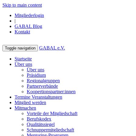
Skip to main content
Mitgliederlogin
|
GABAL Blog
Kontakt
GABAL e.V.
Toggle navigation
Startseite
Über uns
Über uns
Präsidium
Regionalgruppen
Partnerverbände
Koopertionspartner:innen
Termine Veranstaltungen
Mitglied werden
Mitmachen
Vorteile der Mitgliedschaft
Berufskodex
Qualitätssiegel
Schnuppermitgliedschaft
Mentoring-Programm