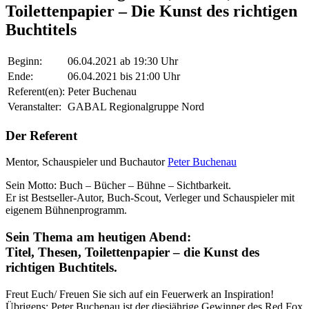
Toilettenpapier – Die Kunst des richtigen
Buchtitels
Beginn:
06.04.2021 ab 19:30 Uhr
Ende:
06.04.2021 bis 21:00 Uhr
Referent(en):
Peter Buchenau
Veranstalter:
GABAL Regionalgruppe Nord
Der Referent
Mentor, Schauspieler und Buchautor
Peter Buchenau
Sein Motto: Buch – Bücher – Bühne – Sichtbarkeit.
Er ist Bestseller-Autor, Buch-Scout, Verleger und Schauspieler mit
eigenem Bühnenprogramm.
Sein Thema am heutigen Abend:
Titel, Thesen, Toilettenpapier – die Kunst des
richtigen Buchtitels.
Freut Euch/ Freuen Sie sich auf ein Feuerwerk an Inspiration!
Übrigens: Peter Buchenau ist der diesjährige Gewinner des Red Fox