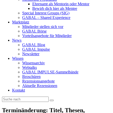
Ehrenamt als Mentorin oder Mentor
Bewirb dich hier als Mentee
Special Interest Groups (SIG)
GABAL – Shared Experience
Marktplatz
Mitglieder stellen sich vor
GABAL Börse
Vorteilsangebote für Mitglieder
News
GABAL Blog
GABAL Impulse
Newsletter
Wissen
Wissensarchiv
Webtalks
GABAL IMPULSE-Sammelbände
Broschüren
Rezensionsangebote
Aktuelle Rezensionen
Kontakt
Terminänderung: Titel, Thesen,