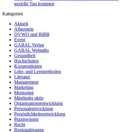
gezielte Tun kommen
Kategorien
Aktuell
Allgemein
DVWO und BiBB
Event
GABAL Verlag
GABAL Webtalks
Gesundheit
Hochschulen
Kooperationen
Lehr- und Lernmethoden
Literatur
Management
Marketing
Mentoring
Mitglieder aktiv
Organisationsentwicklung
Personalentwicklung
Persönlichkeitsentwicklung
Praxiswissen
Recht
Regionalgruppe