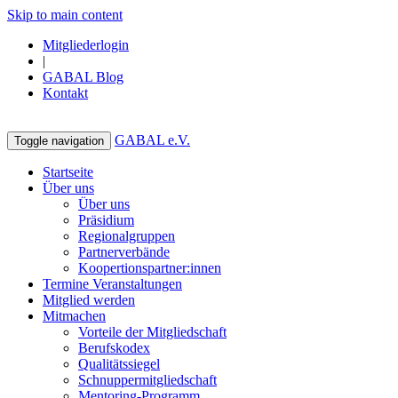
Skip to main content
Mitgliederlogin
|
GABAL Blog
Kontakt
GABAL e.V.
Toggle navigation
Startseite
Über uns
Über uns
Präsidium
Regionalgruppen
Partnerverbände
Koopertionspartner:innen
Termine Veranstaltungen
Mitglied werden
Mitmachen
Vorteile der Mitgliedschaft
Berufskodex
Qualitätssiegel
Schnuppermitgliedschaft
Mentoring-Programm