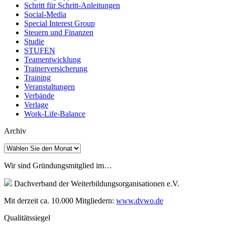
Schritt für Schritt-Anleitungen
Social-Media
Special Interest Group
Steuern und Finanzen
Studie
STUFEN
Teamentwicklung
Trainerversicherung
Training
Veranstaltungen
Verbände
Verlage
Work-Life-Balance
Archiv
Archiv
Wir sind Gründungsmitglied im…
Dachverband der Weiterbildungsorganisationen e.V.
Mit derzeit ca. 10.000 Mitgliedern:
www.dvwo.de
Qualitätssiegel