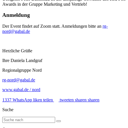
Awards in der Gruppe Marketing und Vertrieb!
Anmeldung
Der Event findet auf Zoom statt. Anmeldungen bitte an
rg-
nord@gabal.de
Herzliche Grüße
Ihre Daniela Landgraf
Regionalgruppe Nord
rg-nord@gabal.de
www.gabal.de / nord
1337
WhatsApp
liken
teilen
tweeten
sharen
sharen
Suche