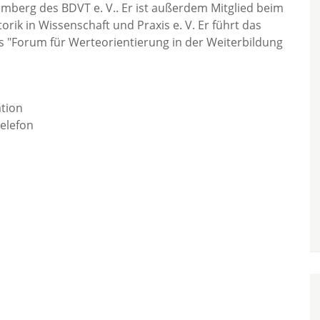
emberg des BDVT e. V.. Er ist außerdem Mitglied beim
rik in Wissenschaft und Praxis e. V. Er führt das
des "Forum für Werteorientierung in der Weiterbildung
ation
elefon