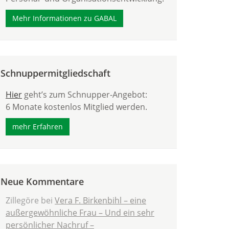
Mehr Informationen zu GABAL
Schnuppermitgliedschaft
Hier
geht’s zum Schnupper-Angebot:
6 Monate kostenlos Mitglied werden.
mehr Erfahren
Neue Kommentare
Zillegöre
bei
Vera F. Birkenbihl – eine
außergewöhnliche Frau – Und ein sehr
persönlicher Nachruf –