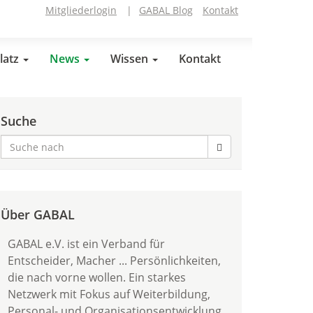
Mitgliederlogin
|
GABAL Blog
Kontakt
latz
News
Wissen
Kontakt
Suche
Über GABAL
GABAL e.V. ist ein Verband für
Entscheider, Macher ... Persönlichkeiten,
die nach vorne wollen. Ein starkes
Netzwerk mit Fokus auf Weiterbildung,
Personal- und Organisationsentwicklung.