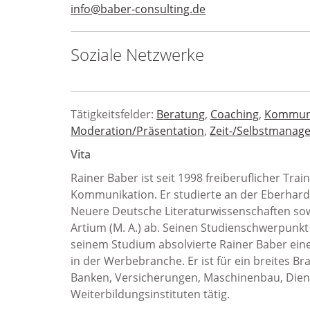
info@baber-consulting.de
Soziale Netzwerke
Tätigkeitsfelder:
Beratung
,
Coaching
,
Kommuni
Moderation/Präsentation
,
Zeit-/Selbstmanag
Vita
Rainer Baber ist seit 1998 freiberuflicher Tra
Kommunikation. Er studierte an der Eberhard-
Neuere Deutsche Literaturwissenschaften so
Artium (M. A.) ab. Seinen Studienschwerpunkt 
seinem Studium absolvierte Rainer Baber e
in der Werbebranche. Er ist für ein breites B
Banken, Versicherungen, Maschinenbau, Dienst
Weiterbildungsinstituten tätig.