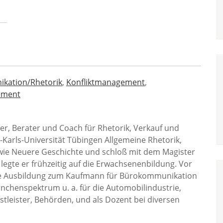
kation/Rhetorik
,
Konfliktmanagement
,
ement
iner, Berater und Coach für Rhetorik, Verkauf und
Karls-Universität Tübingen Allgemeine Rhetorik,
wie Neuere Geschichte und schloß mit dem Magister
legte er frühzeitig auf die Erwachsenenbildung. Vor
ine Ausbildung zum Kaufmann für Bürokommunikation
ranchenspektrum u. a. für die Automobilindustrie,
leister, Behörden, und als Dozent bei diversen