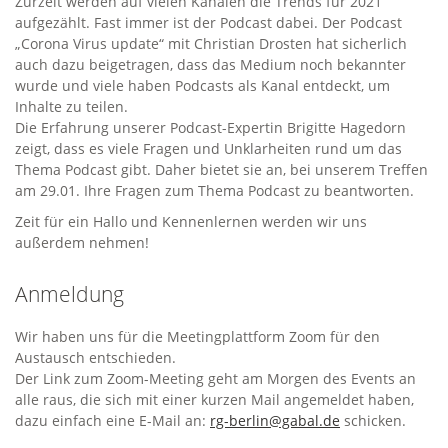
Zurzeit werden auf vielen Kanälen die Trends für 2021
aufgezählt. Fast immer ist der Podcast dabei. Der Podcast
„Corona Virus update“ mit Christian Drosten hat sicherlich
auch dazu beigetragen, dass das Medium noch bekannter
wurde und viele haben Podcasts als Kanal entdeckt, um
Inhalte zu teilen.
Die Erfahrung unserer Podcast-Expertin Brigitte Hagedorn
zeigt, dass es viele Fragen und Unklarheiten rund um das
Thema Podcast gibt. Daher bietet sie an, bei unserem Treffen
am 29.01. Ihre Fragen zum Thema Podcast zu beantworten.
Zeit für ein Hallo und Kennenlernen werden wir uns
außerdem nehmen!
Anmeldung
Wir haben uns für die Meetingplattform Zoom für den
Austausch entschieden.
Der Link zum Zoom-Meeting geht am Morgen des Events an
alle raus, die sich mit einer kurzen Mail angemeldet haben,
dazu einfach eine E-Mail an:
rg-berlin@gabal.de
schicken.