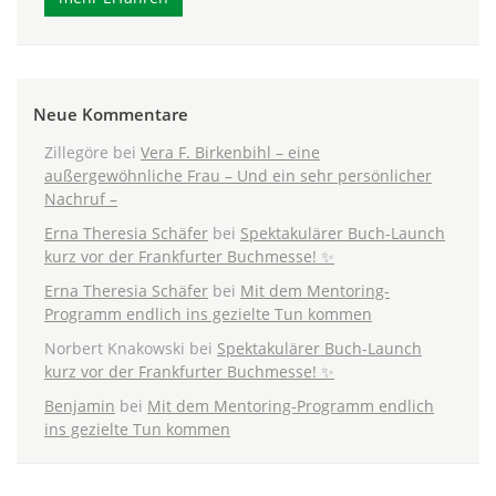
Neue Kommentare
Zillegöre
bei
Vera F. Birkenbihl – eine
außergewöhnliche Frau – Und ein sehr persönlicher
Nachruf –
Erna Theresia Schäfer
bei
Spektakulärer Buch-Launch
kurz vor der Frankfurter Buchmesse! ✨
Erna Theresia Schäfer
bei
Mit dem Mentoring-
Programm endlich ins gezielte Tun kommen
Norbert Knakowski
bei
Spektakulärer Buch-Launch
kurz vor der Frankfurter Buchmesse! ✨
Benjamin
bei
Mit dem Mentoring-Programm endlich
ins gezielte Tun kommen