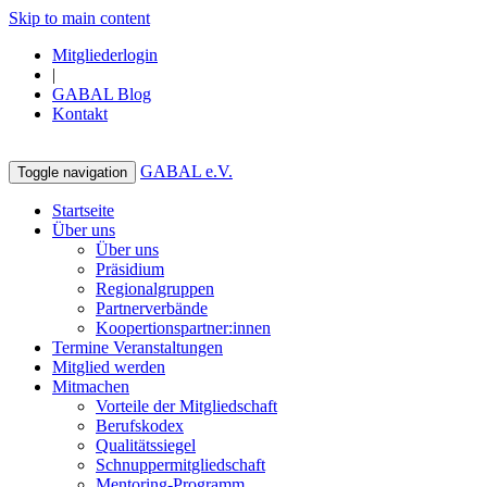
Skip to main content
Mitgliederlogin
|
GABAL Blog
Kontakt
GABAL e.V.
Toggle navigation
Startseite
Über uns
Über uns
Präsidium
Regionalgruppen
Partnerverbände
Koopertionspartner:innen
Termine Veranstaltungen
Mitglied werden
Mitmachen
Vorteile der Mitgliedschaft
Berufskodex
Qualitätssiegel
Schnuppermitgliedschaft
Mentoring-Programm