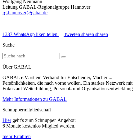
Wolfgang Neumann
Leitung GABAL-Regionalgruppe Hannover
rg-hannover@gabal.de
1337
WhatsApp
liken
teilen
tweeten
sharen
sharen
Suche
Über GABAL
GABAL e.V. ist ein Verband für Entscheider, Macher ...
Persönlichkeiten, die nach vorne wollen. Ein starkes Netzwerk mit
Fokus auf Weiterbildung, Personal- und Organisationsentwicklung.
Mehr Informationen zu GABAL
Schnuppermitgliedschaft
Hier
geht’s zum Schnupper-Angebot:
6 Monate kostenlos Mitglied werden.
mehr Erfahren