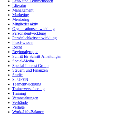
Lehr- und Lernmethoden
Literatur
Management
Marketing
Mentoring
Mitglieder aktiv
Organisationsentwicklung
Personalentwicklung
Persönlichkeitsentwicklung
Praxiswissen
Recht
Regionalgruppe
Schritt für Schritt-Anleitungen
Social-Media
Special Interest Group
Steuern und Finanzen
Studie
STUFEN
Teamentwicklung
Trainerversicherung
Training
Veranstaltungen
Verbände
Verlage
Work-Life-Balance