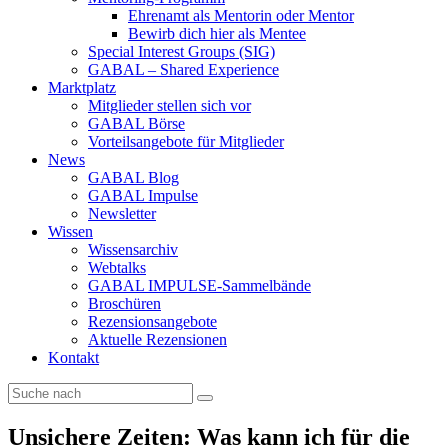
Ehrenamt als Mentorin oder Mentor
Bewirb dich hier als Mentee
Special Interest Groups (SIG)
GABAL – Shared Experience
Marktplatz
Mitglieder stellen sich vor
GABAL Börse
Vorteilsangebote für Mitglieder
News
GABAL Blog
GABAL Impulse
Newsletter
Wissen
Wissensarchiv
Webtalks
GABAL IMPULSE-Sammelbände
Broschüren
Rezensionsangebote
Aktuelle Rezensionen
Kontakt
Unsichere Zeiten: Was kann ich für die