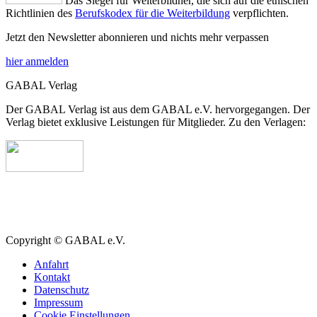
Das Siegel für Weiterbildner, die sich auf die ethischen
Richtlinien des
Berufskodex für die Weiterbildung
verpflichten.
Jetzt den Newsletter abonnieren und nichts mehr verpassen
hier anmelden
GABAL Verlag
Der GABAL Verlag ist aus dem GABAL e.V. hervorgegangen. Der
Verlag bietet exklusive Leistungen für Mitglieder. Zu den Verlagen:
Copyright © GABAL e.V.
Anfahrt
Kontakt
Datenschutz
Impressum
Cookie Einstellungen