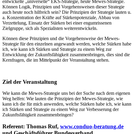
entwickelte „universelle“ EKS-Strategie, heute Mewes-Strategie.
Können Logik, Prinzipien und Vorgehensweisen dieser Strategie
auch heute noch hilfreich sein? Die Prinzipien der Strategie lauten u.
a. Konzentration der Kräfte auf Stärkenpotenziale, Abbau von
Verzettelung, Einsatz der Stärken bei einer engumrissenen
Zielgruppe, sich als Spezialisten weiterentwickeln.
Können diese Prinzipien und die Vorgehensweise der Mewes-
Strategie für den einzelnen angewandt werden, welche Stärken habe
ich, wie kann ich Stärken und Strategie zu einem Weg zur
Entwicklung der Zukunftsfähigkeit zusammenbringen, dies sind die
Kernfragen, die im Mittelpunkt der Veranstaltung stehen.
Ziel der Veranstaltung
Wie kann die Mewes-Strategie uns bei der Suche nach dem eigenen
Weg helfen: Wie lauten die Prinzipien der Mewes-Strategie, wie
kann ich die für mich anwenden, welche Stärken habe ich, wie kann
ich Stärken und Strategie zu einem Weg zur Verbesserung der
Zukunftsfähigkeit zusammenbringen?
Referent: Thomas Ruf,
www.conduo-beratung.de
und Geschäftsführer Bundesverband