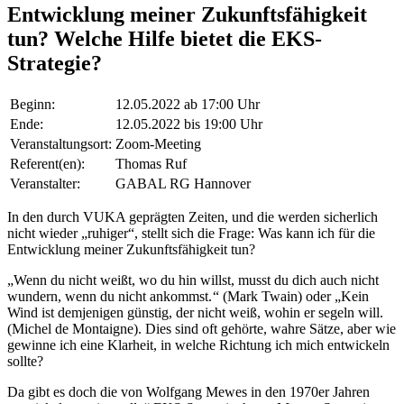
Entwicklung meiner Zukunftsfähigkeit
tun? Welche Hilfe bietet die EKS-
Strategie?
Beginn:
12.05.2022 ab 17:00 Uhr
Ende:
12.05.2022 bis 19:00 Uhr
Veranstaltungsort:
Zoom-Meeting
Referent(en):
Thomas Ruf
Veranstalter:
GABAL RG Hannover
In den durch VUKA geprägten Zeiten, und die werden sicherlich
nicht wieder „ruhiger“, stellt sich die Frage: Was kann ich für die
Entwicklung meiner Zukunftsfähigkeit tun?
„Wenn du nicht weißt, wo du hin willst, musst du dich auch nicht
wundern, wenn du nicht ankommst. “ (Mark Twain) oder „Kein
Wind ist demjenigen günstig, der nicht weiß, wohin er segeln will.
(Michel de Montaigne). Dies sind oft gehörte, wahre Sätze, aber wie
gewinne ich eine Klarheit, in welche Richtung ich mich entwickeln
sollte?
Da gibt es doch die von Wolfgang Mewes in den 1970er Jahren