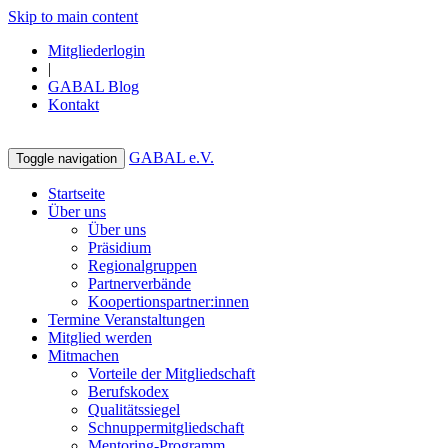
Skip to main content
Mitgliederlogin
|
GABAL Blog
Kontakt
GABAL e.V.
Toggle navigation
Startseite
Über uns
Über uns
Präsidium
Regionalgruppen
Partnerverbände
Koopertionspartner:innen
Termine Veranstaltungen
Mitglied werden
Mitmachen
Vorteile der Mitgliedschaft
Berufskodex
Qualitätssiegel
Schnuppermitgliedschaft
Mentoring-Programm