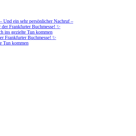
– Und ein sehr persönlicher Nachruf –
r der Frankfurter Buchmesse! ✨
h ins gezielte Tun kommen
er Frankfurter Buchmesse! ✨
lte Tun kommen