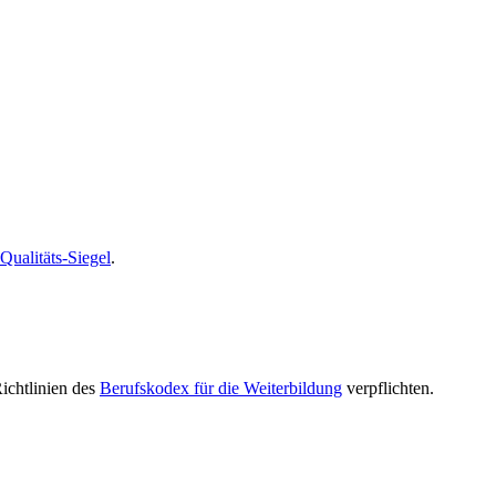
alitäts-Siegel
.
Richtlinien des
Berufskodex für die Weiterbildung
verpflichten.