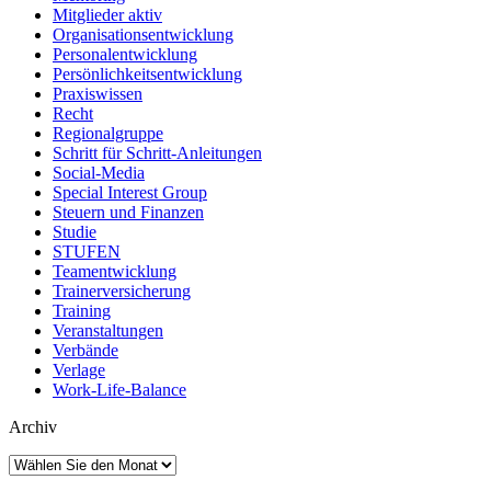
Mitglieder aktiv
Organisationsentwicklung
Personalentwicklung
Persönlichkeitsentwicklung
Praxiswissen
Recht
Regionalgruppe
Schritt für Schritt-Anleitungen
Social-Media
Special Interest Group
Steuern und Finanzen
Studie
STUFEN
Teamentwicklung
Trainerversicherung
Training
Veranstaltungen
Verbände
Verlage
Work-Life-Balance
Archiv
Archiv