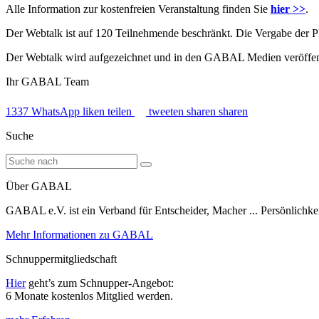
Alle Information zur kostenfreien Veranstaltung finden Sie
hier >>
.
Der Webtalk ist auf 120 Teilnehmende beschränkt. Die Vergabe der Plä
Der Webtalk wird aufgezeichnet und in den GABAL Medien veröffent
Ihr GABAL Team
1337
WhatsApp
liken
teilen
tweeten
sharen
sharen
Suche
Über GABAL
GABAL e.V. ist ein Verband für Entscheider, Macher ... Persönlichke
Mehr Informationen zu GABAL
Schnuppermitgliedschaft
Hier
geht’s zum Schnupper-Angebot:
6 Monate kostenlos Mitglied werden.