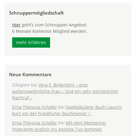
Schnuppermitgliedschaft
Hier
geht’s zum Schnupper-Angebot:
6 Monate kostenlos Mitglied werden.
mehr Erfahren
Neue Kommentare
Zillegöre
bei
Vera F. Birkenbihl – eine
außergewöhnliche Frau – Und ein sehr persönlicher
Nachruf –
Erna Theresia Schäfer
bei
Spektakulärer Buch-Launch
kurz vor der Frankfurter Buchmesse! ✨
Erna Theresia Schäfer
bei
Mit dem Mentoring-
Programm endlich ins gezielte Tun kommen