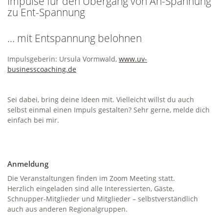
Impulse für den Übergang von An-Spannung
zu Ent-Spannung
… mit Entspannung belohnen
Impulsgeberin: Ursula Vormwald,
www.uv-
businesscoaching.de
Sei dabei, bring deine Ideen mit. Vielleicht willst du auch
selbst einmal einen Impuls gestalten? Sehr gerne, melde dich
einfach bei mir.
Anmeldung
Die Veranstaltungen finden im Zoom Meeting statt.
Herzlich eingeladen sind alle Interessierten, Gäste,
Schnupper-Mitglieder und Mitglieder – selbstverständlich
auch aus anderen Regionalgruppen.