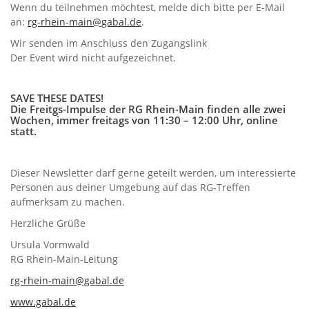
Wenn du teilnehmen möchtest, melde dich bitte per E-Mail
an:
rg-rhein-main@gabal.de
.
Wir senden im Anschluss den Zugangslink
Der Event wird nicht aufgezeichnet.
SAVE THESE DATES!
Die Freitgs-Impulse der RG Rhein-Main finden alle zwei
Wochen, immer freitags von 11:30 – 12:00 Uhr, online
statt.
Dieser Newsletter darf gerne geteilt werden, um interessierte
Personen aus deiner Umgebung auf das RG-Treffen
aufmerksam zu machen.
Herzliche Grüße
Ursula Vormwald
RG Rhein-Main-Leitung
rg-rhein-main@gabal.de
www.gabal.de