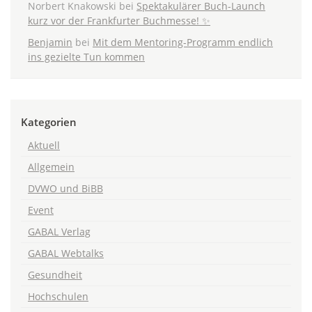
Norbert Knakowski
bei
Spektakulärer Buch-Launch
kurz vor der Frankfurter Buchmesse! ✨
Benjamin
bei
Mit dem Mentoring-Programm endlich
ins gezielte Tun kommen
Kategorien
Aktuell
Allgemein
DVWO und BiBB
Event
GABAL Verlag
GABAL Webtalks
Gesundheit
Hochschulen