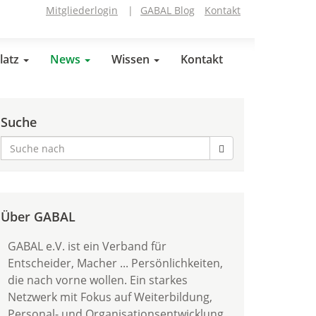
Mitgliederlogin
|
GABAL Blog
Kontakt
latz
News
Wissen
Kontakt
Suche
Über GABAL
GABAL e.V. ist ein Verband für
Entscheider, Macher ... Persönlichkeiten,
die nach vorne wollen. Ein starkes
Netzwerk mit Fokus auf Weiterbildung,
Personal- und Organisationsentwicklung.