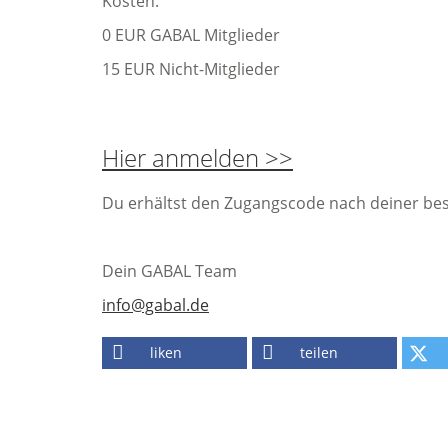
Kosten:
0 EUR GABAL Mitglieder
15 EUR Nicht-Mitglieder
Hier anmelden >>
Du erhältst den Zugangscode nach deiner be
Dein GABAL Team
info@gabal.de
liken
teilen