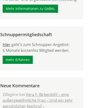
Mehr Informationen zu GABAL
Schnuppermitgliedschaft
Hier
geht’s zum Schnupper-Angebot:
6 Monate kostenlos Mitglied werden.
mehr Erfahren
Neue Kommentare
Zillegöre
bei
Vera F. Birkenbihl – eine
außergewöhnliche Frau – Und ein sehr
persönlicher Nachruf –