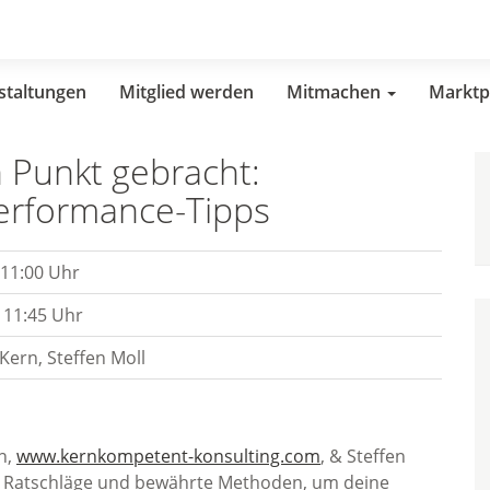
staltungen
Mitglied werden
Mitmachen
Marktp
 Punkt gebracht:
erformance-Tipps
 11:00 Uhr
 11:45 Uhr
Kern, Steffen Moll
n,
www.kernkompetent-konsulting.com
, & Steffen
che Ratschläge und bewährte Methoden, um deine