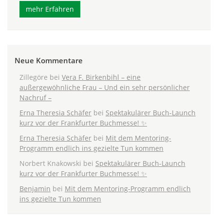
mehr Erfahren
Neue Kommentare
Zillegöre
bei
Vera F. Birkenbihl – eine
außergewöhnliche Frau – Und ein sehr persönlicher
Nachruf –
Erna Theresia Schäfer
bei
Spektakulärer Buch-Launch
kurz vor der Frankfurter Buchmesse! ✨
Erna Theresia Schäfer
bei
Mit dem Mentoring-
Programm endlich ins gezielte Tun kommen
Norbert Knakowski
bei
Spektakulärer Buch-Launch
kurz vor der Frankfurter Buchmesse! ✨
Benjamin
bei
Mit dem Mentoring-Programm endlich
ins gezielte Tun kommen