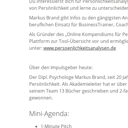
Du interessierst dich für Persönlichkeitsanal
von Persönlichkeit und lerne zu unterscheide
Markus Brand gibt Infos zu den gängigsten An
beruflichen Einsatz für BusinessTrainer, Coa
Als Gründer des „Online Kompendiums für Per
Plattform zur Tool-Übersicht vor und ermögl
unter:
www.persoenlichkeitsanalysen.de
Über den Impulsgeber heute:
Der Dipl. Psychologe Markus Brand, seit 20 Ja
Persönlichkeit. Als Akademieleiter hat er übe
seinem Team 13 Bücher geschrieben und 2-fac
gewonnen.
Mini-Agenda:
1-Minute Pitch