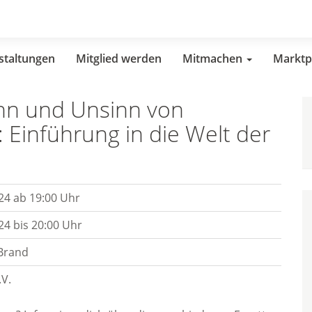
staltungen
Mitglied werden
Mitmachen
Marktp
nn und Unsinn von
 Einführung in die Welt der
24 ab 19:00 Uhr
24 bis 20:00 Uhr
Brand
V.