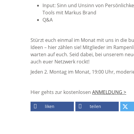
Input: Sinn und Unsinn von Persönlichkei
Tools mit Markus Brand
Q&A
Stürzt euch einmal im Monat mit uns in die b
Ideen – hier zählen sie! Mitglieder im Rampen
warten auf euch. Seid dabei, bei unserem neue
auch euer Netzwerk rockt!
Jeden 2. Montag im Monat, 19:00 Uhr, moderi
Hier gehts zur kostenlosen
ANMELDUNG >
liken
teilen