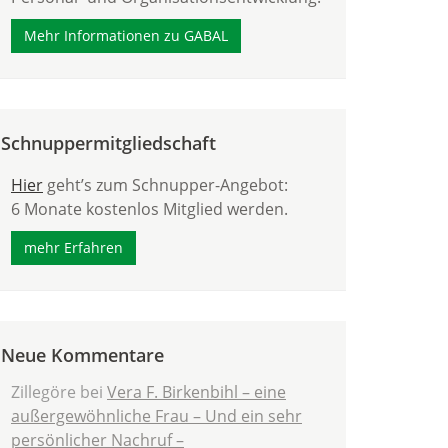
Mehr Informationen zu GABAL
Schnuppermitgliedschaft
Hier
geht’s zum Schnupper-Angebot:
6 Monate kostenlos Mitglied werden.
mehr Erfahren
Neue Kommentare
Zillegöre
bei
Vera F. Birkenbihl – eine
außergewöhnliche Frau – Und ein sehr
persönlicher Nachruf –