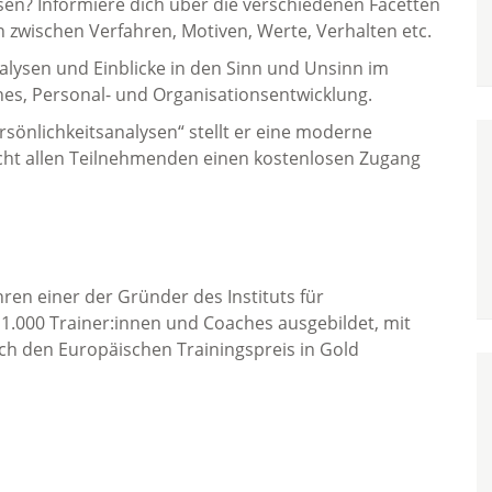
ysen? Informiere dich über die verschiedenen Facetten
n zwischen Verfahren, Motiven, Werte, Verhalten etc.
alysen und Einblicke in den Sinn und Unsinn im
ches, Personal- und Organisationsentwicklung.
sönlichkeitsanalysen“ stellt er eine moderne
icht allen Teilnehmenden einen kostenlosen Zugang
hren einer der Gründer des Instituts für
r 1.000 Trainer:innen und Coaches ausgebildet, mit
h den Europäischen Trainingspreis in Gold