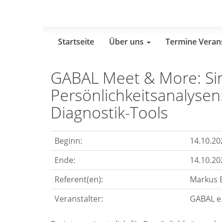
Skip
to
main
content
Startseite
Über uns
Termine Veran
GABAL Meet & More: Si
Persönlichkeitsanalysen:
Diagnostik-Tools
Beginn:
14.10.20
Ende:
14.10.20
Referent(en):
Markus 
Veranstalter:
GABAL e.