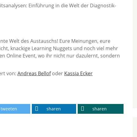
tsanalysen: Einführung in die Welt der Diagnostik-
unte Welt des Austauschs! Eure Meinungen, eure
licht, knackige Learning Nuggets und noch viel mehr
n Online Event, wo ihr nicht nur dazulernt, sondern
ert von:
Andreas Bellof
oder
Kassia Ecker
tweeten
sharen
sharen