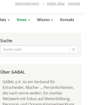
Mitgliederlogin
|
GABAL Blog
Kontakt
latz
News
Wissen
Kontakt
Suche
Über GABAL
GABAL e.V. ist ein Verband für
Entscheider, Macher ... Persönlichkeiten,
die nach vorne wollen. Ein starkes
Netzwerk mit Fokus auf Weiterbildung,
Personal- und Organisationsentwicklung.