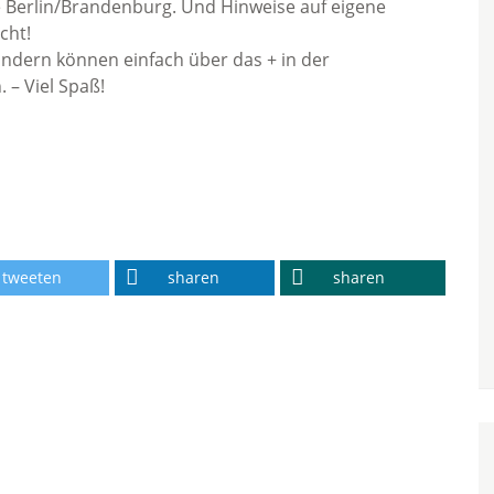
Berlin/Brandenburg. Und Hinweise auf eigene
cht!
ondern können einfach über das + in der
 – Viel Spaß!
tweeten
sharen
sharen