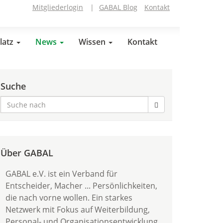
Mitgliederlogin
|
GABAL Blog
Kontakt
latz
News
Wissen
Kontakt
Suche
Über GABAL
GABAL e.V. ist ein Verband für
Entscheider, Macher ... Persönlichkeiten,
die nach vorne wollen. Ein starkes
Netzwerk mit Fokus auf Weiterbildung,
Personal- und Organisationsentwicklung.