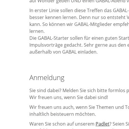
auf Wonder geben UND einen GABAL-Abend von
In erster Linie sollen diese Treffen das GABA
besser kennen lernen. Denn nur so entsteht V
kann. So können wir GABAL-Mitglieder empfe
lernen.
Die GABAL-Starter sollen für einen guten Star
Impulsvorträge gedacht. Sehr gerne aus den
außerhalb von GABAL einladen.
Anmeldung
Sie sind dabei? Melden Sie sich bitte formlos 
Wir freuen uns, wenn Sie dabei sind!
Wir freuen uns auch, wenn Sie Themen und To
inhaltlich beisteuern möchten.
Waren Sie schon auf unserem
Padlet
? Seien 