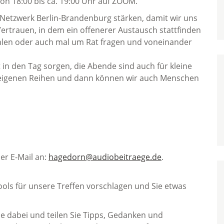
 18:00 bis ca. 19:00 Uhr auf ZOOM.
L-Netzwerk Berlin-Brandenburg stärken, damit wir uns
ertrauen, in dem ein offenerer Austausch stattfinden
hlen oder auch mal um Rat fragen und voneinander
t in den Tag sorgen, die Abende sind auch für kleine
 eigenen Reihen und dann können wir auch Menschen
per E-Mail an:
hagedorn@audiobeitraege.de
.
ols für unsere Treffen vorschlagen und Sie etwas
Sie dabei und teilen Sie Tipps, Gedanken und