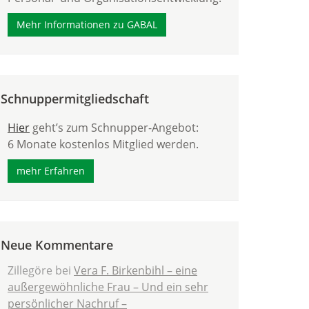
Mehr Informationen zu GABAL
Schnuppermitgliedschaft
Hier
geht’s zum Schnupper-Angebot:
6 Monate kostenlos Mitglied werden.
mehr Erfahren
Neue Kommentare
Zillegöre
bei
Vera F. Birkenbihl – eine
außergewöhnliche Frau – Und ein sehr
persönlicher Nachruf –