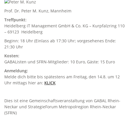
Prof. Dr. Peter M. Kunz, Mannheim
Treffpunkt:
Heidelberg iT Management GmbH & Co. KG – Kurpfalzring 110
– 69123 Heidelberg
Beginn: 18 Uhr (Einlass ab 17:30 Uhr; vorgesehenes Ende:
21:30 Uhr
Kosten:
GABAListen und SFRN-Mitglieder: 10 Euro, Gäste: 15 Euro
Anmeldung:
Melde dich bitte bis spätestens am Freitag, den 14.8. um 12
Uhr mittags hier an:
KLICK
Dies ist eine Gemeinschaftsveranstaltung von GABAL Rhein-
Neckar und StrategieForum Metropolregion Rhein-Neckar
(SFRN)