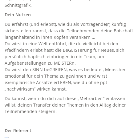
Schnittgrafik.
Dein Nutzen
Du erfährst (und erlebst), wie du als Vortragende(r) künftig
sicherstellen kannst, dass die Teilnehmenden deine Botschaft
langanhaltend in ihren Köpfen verankern …
Du wirst in eine Welt entführt, die du vielleicht bei den
Pfadfindern erlebt hast: die BeGEISTerung für Neues, sich
persönlich haptisch einbringen in ein Team, um
Aufgabenstellungen zu MEISTERn.
Du wirst den SINN beGREIFEN, was es bedeutet, Menschen
emotional für dein Thema zu gewinnen und wirst
exemplarische Ansätze erLEBEN, wie du ohne ppt
„nachwirksam“ wirken kannst.
Du kannst, wenn du dich auf diese „Mehrarbeit“ einlassen
willst, deinen Transfer deiner Themen in den Alltag deiner
Teilnehmenden steigern.
Der Referent: