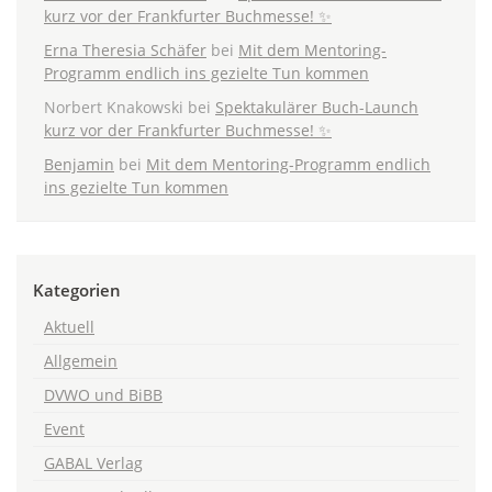
kurz vor der Frankfurter Buchmesse! ✨
Erna Theresia Schäfer
bei
Mit dem Mentoring-
Programm endlich ins gezielte Tun kommen
Norbert Knakowski
bei
Spektakulärer Buch-Launch
kurz vor der Frankfurter Buchmesse! ✨
Benjamin
bei
Mit dem Mentoring-Programm endlich
ins gezielte Tun kommen
Kategorien
Aktuell
Allgemein
DVWO und BiBB
Event
GABAL Verlag