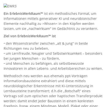
Ein ErlebnisWerkRaum™
ist ein methodisches Format, um
Informationen mittels generativer KI und neurobionischer
Elemente nachhaltig zu >Wissen< in den Köpfen werden
lassen, um sie „nachwirksam“ im Gedächtnis zu verankern.
Ziel von ErlebnisWerkRaum™ ist
• den Wissenstransfer zwischen „alt & jung“ in beide
Richtungen neu zu beleben,
• um Lernfreude, Neugier und Selbstwirksamkeit – besonders
bei jungen Menschen – zu fördern,
• und Menschen zu befähigen, als selbstbewusste
Innovatoren in allen Lebens- und Arbeitsbereichen zu wirken.
Methodisch neu werden aus ehemals ppt-Vorträgen
Informationsbausteine extrahiert und diese mittels
neurobiologischer Erkenntnisse mit KI-Unterstützung in
Lernbausteine transformiert; d.h.die „Botschaft“ eines
Vortrags soll zum optischen oder haptischen Transferprodukt
werden: damit endet jeder Baustein in einem konkreten
Ergebnis, bspw. einem Mindmap, Modell, Plakat oder einer