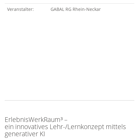
Veranstalter:
GABAL RG Rhein-Neckar
ErlebnisWerkRaum³ –
ein innovatives Lehr-/Lernkonzept mittels
generativer KI