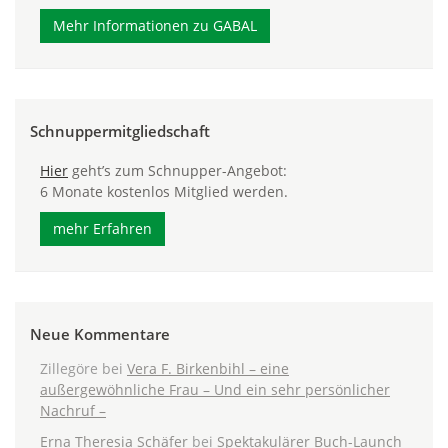
Mehr Informationen zu GABAL
Schnuppermitgliedschaft
Hier
geht’s zum Schnupper-Angebot:
6 Monate kostenlos Mitglied werden.
mehr Erfahren
Neue Kommentare
Zillegöre
bei
Vera F. Birkenbihl – eine
außergewöhnliche Frau – Und ein sehr persönlicher
Nachruf –
Erna Theresia Schäfer
bei
Spektakulärer Buch-Launch