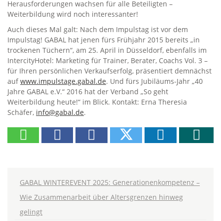
Herausforderungen wachsen für alle Beteiligten –
Weiterbildung wird noch interessanter!
Auch dieses Mal galt: Nach dem Impulstag ist vor dem
Impulstag! GABAL hat jenen fürs Frühjahr 2015 bereits „in
trockenen Tüchern“, am 25. April in Düsseldorf, ebenfalls im
IntercityHotel: Marketing für Trainer, Berater, Coachs Vol. 3 –
für Ihren persönlichen Verkaufserfolg, präsentiert demnächst
auf
www.impulstage.gabal.de
. Und fürs Jubiläums-Jahr „40
Jahre GABAL e.V.“ 2016 hat der Verband „So geht
Weiterbildung heute!“ im Blick. Kontakt: Erna Theresia
Schäfer,
info@gabal.de
.
GABAL WINTEREVENT 2025: Generationenkompetenz –
Wie Zusammenarbeit über Altersgrenzen hinweg
gelingt