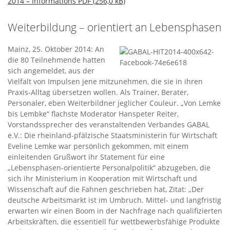
2014 – Informations PDF (256,0 kB)
Weiterbildung – orientiert an Lebensphasen
Mainz, 25. Oktober 2014: An
die 80 Teilnehmende hatten
sich angemeldet, aus der
Vielfalt von Impulsen jene mitzunehmen, die sie in ihren
Praxis-Alltag übersetzen wollen. Als Trainer, Berater,
Personaler, eben Weiterbildner jeglicher Couleur. „Von Lemke
bis Lembke“ flachste Moderator Hanspeter Reiter,
Vorstandssprecher des veranstaltenden Verbandes GABAL
e.V.: Die rheinland-pfälzische Staatsministerin für Wirtschaft
Eveline Lemke war persönlich gekommen, mit einem
einleitenden Grußwort ihr Statement für eine
„Lebensphasen-orientierte Personalpolitik“ abzugeben, die
sich ihr Ministerium in Kooperation mit Wirtschaft und
Wissenschaft auf die Fahnen geschrieben hat, Zitat: „Der
deutsche Arbeitsmarkt ist im Umbruch. Mittel- und langfristig
erwarten wir einen Boom in der Nachfrage nach qualifizierten
Arbeitskräften, die essentiell für wettbewerbsfähige Produkte