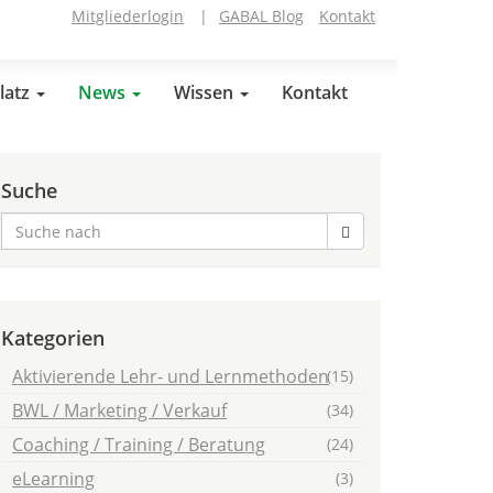
Mitgliederlogin
|
GABAL Blog
Kontakt
latz
News
Wissen
Kontakt
Suche
Kategorien
Aktivierende Lehr- und Lernmethoden
(15)
BWL / Marketing / Verkauf
(34)
Coaching / Training / Beratung
(24)
eLearning
(3)