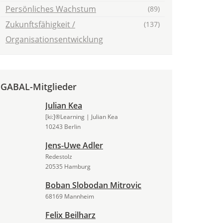
Persönliches Wachstum
(89)
Zukunftsfähigkeit /
(137)
Organisationsentwicklung
GABAL-Mitglieder
Julian Kea
[ki:]®Learning | Julian Kea
10243 Berlin
Jens-Uwe Adler
Redestolz
20535 Hamburg
Boban Slobodan Mitrovic
68169 Mannheim
Felix Beilharz