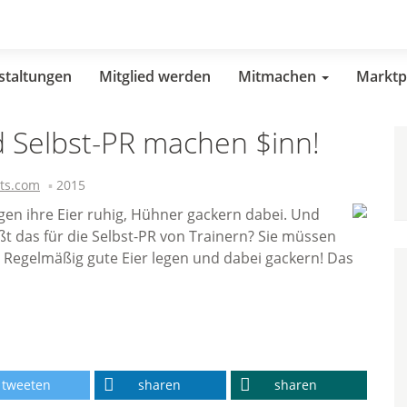
staltungen
Mitglied werden
Mitmachen
Marktp
d Selbst-PR machen $inn!
ts.com
2015
en ihre Eier ruhig, Hühner gackern dabei. Und
ßt das für die Selbst-PR von Trainern? Sie müssen
 Regelmäßig gute Eier legen und dabei gackern! Das
tweeten
sharen
sharen