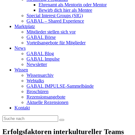
Ehrenamt als Mentorin oder Mentor
Bewirb dich hier als Mentee
Special Interest Groups (SIG)
GABAL – Shared Experience
Marktplatz
Mitglieder stellen sich vor
GABAL Börse
Vorteilsangebote für Mitglieder
News
GABAL Blog
GABAL Impulse
Newsletter
Wissen
Wissensarchiv
Webtalks
GABAL IMPULSE-Sammelbände
Broschüren
Rezensionsangebote
Aktuelle Rezensionen
Kontakt
Erfolgsfaktoren interkultureller Teams