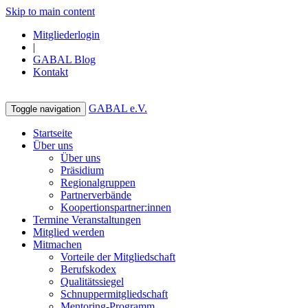
Skip to main content
Mitgliederlogin
|
GABAL Blog
Kontakt
GABAL e.V.
Toggle navigation
Startseite
Über uns
Über uns
Präsidium
Regionalgruppen
Partnerverbände
Koopertionspartner:innen
Termine Veranstaltungen
Mitglied werden
Mitmachen
Vorteile der Mitgliedschaft
Berufskodex
Qualitätssiegel
Schnuppermitgliedschaft
Mentoring-Programm