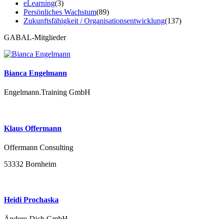
eLearning
(3)
Persönliches Wachstum
(89)
Zukunftsfähigkeit / Organisationsentwicklung
(137)
GABAL-Mitglieder
Bianca Engelmann
Engelmann.Training GmbH
Klaus Offermann
Offermann Consulting
53332 Bornheim
Heidi Prochaska
Ändere-Dich GmbH