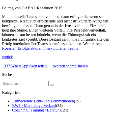
Beitrag von GABAL Redaktion
2015
Multikulturelle Teams sind vor allem dann erfolgreich, wenn sie
komplexe, Kreativität erfordernde und nicht strukturierte Aufgaben
bewältigen müssen. Denn genau in der Kreativität und Flexibilität
liegt ihre Stärke. Einen weiteren Vorteil, ihre Perspektivenvielfalt,
können sie am besten bündeln, wenn die Führungskraft ein
konkretes Ziel vorgibt. Diese Beitrag zeigt, wie Führungskräfte den
Erfolg interkultureller Teams beeinflussen können. Weiterlesen …
Roessler_Erfolgsfaktoren interkultureller Teams
zurück
1337
WhatsApp
liken
teilen
tweeten
sharen
sharen
Suche
Kategorien
Aktivierende Lehr- und Lernmethoden
(15)
BWL / Marketing / Verkauf
(34)
Coaching / Training / Beratung
(24)