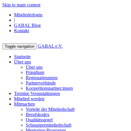
Skip to main content
Mitgliederlogin
|
GABAL Blog
Kontakt
GABAL e.V.
Toggle navigation
Startseite
Über uns
Über uns
Präsidium
Regionalgruppen
Partnerverbände
Koopertionspartner:innen
Termine Veranstaltungen
Mitglied werden
Mitmachen
Vorteile der Mitgliedschaft
Berufskodex
Qualitätssiegel
Schnuppermitgliedschaft
Mentoring-Programm