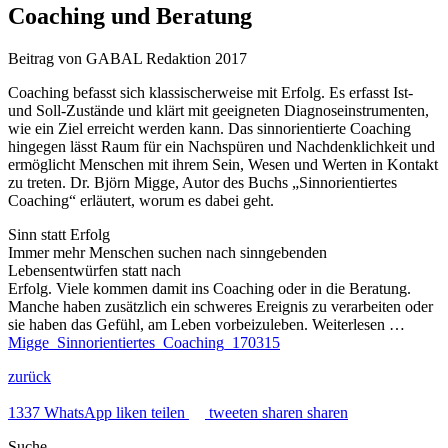
Coaching und Beratung
Beitrag von GABAL Redaktion
2017
Coaching befasst sich klassischerweise mit Erfolg. Es erfasst Ist-
und Soll-Zustände und klärt mit geeigneten Diagnoseinstrumenten,
wie ein Ziel erreicht werden kann. Das sinnorientierte Coaching
hingegen lässt Raum für ein Nachspüren und Nachdenklichkeit und
ermöglicht Menschen mit ihrem Sein, Wesen und Werten in Kontakt
zu treten. Dr. Björn Migge, Autor des Buchs „Sinnorientiertes
Coaching“ erläutert, worum es dabei geht.
Sinn statt Erfolg
Immer mehr Menschen suchen nach sinngebenden
Lebensentwürfen statt nach
Erfolg. Viele kommen damit ins Coaching oder in die Beratung.
Manche haben zusätzlich ein schweres Ereignis zu verarbeiten oder
sie haben das Gefühl, am Leben vorbeizuleben. Weiterlesen …
Migge_Sinnorientiertes_Coaching_170315
zurück
1337
WhatsApp
liken
teilen
tweeten
sharen
sharen
Suche