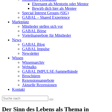
Ehrenamt als Mentorin oder Mentor
Bewirb dich hier als Mentee
Special Interest Groups (SIG)
GABAL – Shared Experience
Marktplatz
Mitglieder stellen sich vor
GABAL Börse
Vorteilsangebote für Mitglieder
News
GABAL Blog
GABAL Impulse
Newsletter
Wissen
Wissensarchiv
Webtalks
GABAL IMPULSE-Sammelbände
Broschüren
Rezensionsangebote
Aktuelle Rezensionen
Kontakt
Der Sinn des Lebens als Thema in