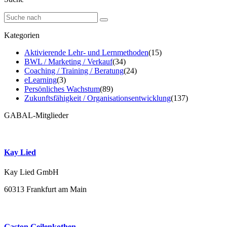
Kategorien
Aktivierende Lehr- und Lernmethoden
(15)
BWL / Marketing / Verkauf
(34)
Coaching / Training / Beratung
(24)
eLearning
(3)
Persönliches Wachstum
(89)
Zukunftsfähigkeit / Organisationsentwicklung
(137)
GABAL-Mitglieder
Kay Lied
Kay Lied GmbH
60313 Frankfurt am Main
Gaston Geilenkothen