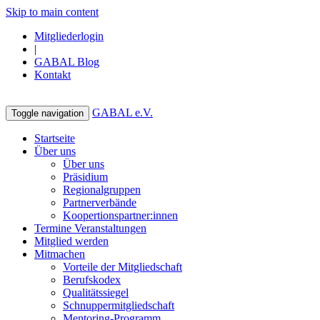
Skip to main content
Mitgliederlogin
|
GABAL Blog
Kontakt
GABAL e.V.
Toggle navigation
Startseite
Über uns
Über uns
Präsidium
Regionalgruppen
Partnerverbände
Koopertionspartner:innen
Termine Veranstaltungen
Mitglied werden
Mitmachen
Vorteile der Mitgliedschaft
Berufskodex
Qualitätssiegel
Schnuppermitgliedschaft
Mentoring-Programm