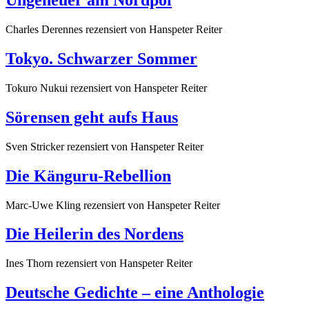
Ungeheuer am Nordpol
Charles Derennes
rezensiert von Hanspeter Reiter
Tokyo. Schwarzer Sommer
Tokuro Nukui
rezensiert von Hanspeter Reiter
Sörensen geht aufs Haus
Sven Stricker
rezensiert von Hanspeter Reiter
Die Känguru-Rebellion
Marc-Uwe Kling
rezensiert von Hanspeter Reiter
Die Heilerin des Nordens
Ines Thorn
rezensiert von Hanspeter Reiter
Deutsche Gedichte – eine Anthologie