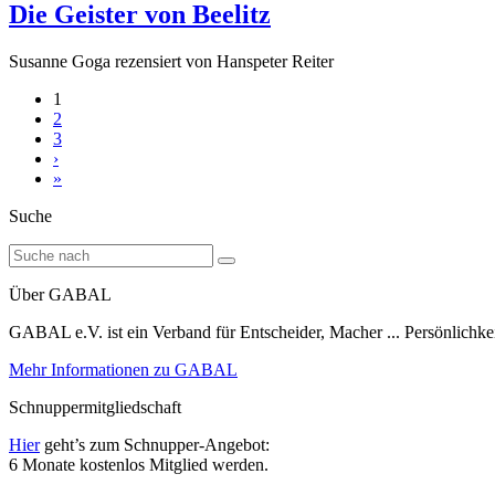
Die Geister von Beelitz
Susanne Goga
rezensiert von Hanspeter Reiter
1
2
3
›
»
Suche
Über GABAL
GABAL e.V. ist ein Verband für Entscheider, Macher ... Persönlichke
Mehr Informationen zu GABAL
Schnuppermitgliedschaft
Hier
geht’s zum Schnupper-Angebot:
6 Monate kostenlos Mitglied werden.