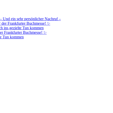
– Und ein sehr persönlicher Nachruf –
r der Frankfurter Buchmesse! ✨
h ins gezielte Tun kommen
er Frankfurter Buchmesse! ✨
lte Tun kommen