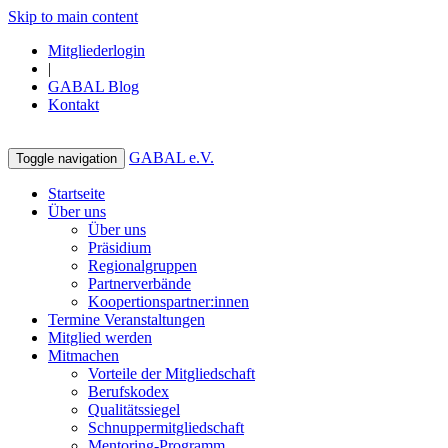
Skip to main content
Mitgliederlogin
|
GABAL Blog
Kontakt
GABAL e.V.
Toggle navigation
Startseite
Über uns
Über uns
Präsidium
Regionalgruppen
Partnerverbände
Koopertionspartner:innen
Termine Veranstaltungen
Mitglied werden
Mitmachen
Vorteile der Mitgliedschaft
Berufskodex
Qualitätssiegel
Schnuppermitgliedschaft
Mentoring-Programm