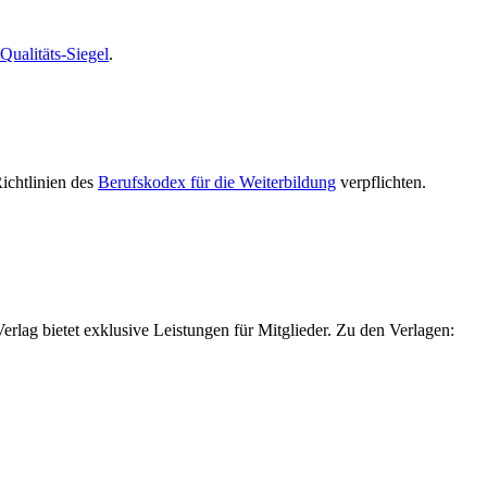
alitäts-Siegel
.
Richtlinien des
Berufskodex für die Weiterbildung
verpflichten.
g bietet exklusive Leistungen für Mitglieder. Zu den Verlagen: