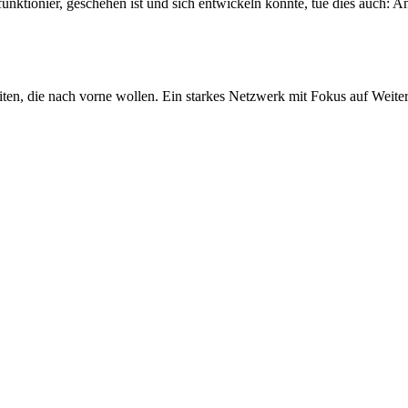
unktionier, geschehen ist und sich entwickeln könnte, tue dies auch
iten, die nach vorne wollen. Ein starkes Netzwerk mit Fokus auf Weite