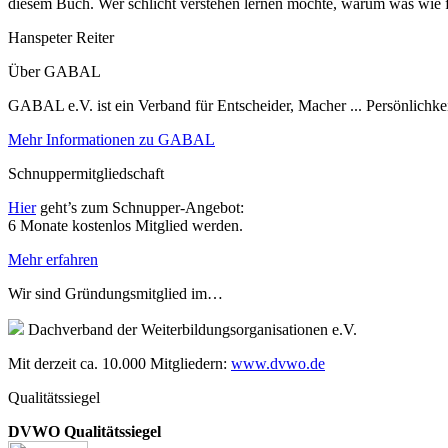
diesem Buch. Wer schlicht verstehen lernen möchte, warum was wie f
Hanspeter Reiter
Über GABAL
GABAL e.V. ist ein Verband für Entscheider, Macher ... Persönlichke
Mehr Informationen zu GABAL
Schnuppermitgliedschaft
Hier
geht’s zum Schnupper-Angebot:
6 Monate kostenlos Mitglied werden.
Mehr erfahren
Wir sind Gründungsmitglied im…
Dachverband der Weiterbildungsorganisationen e.V.
Mit derzeit ca. 10.000 Mitgliedern:
www.dvwo.de
Qualitätssiegel
DVWO Qualitätssiegel