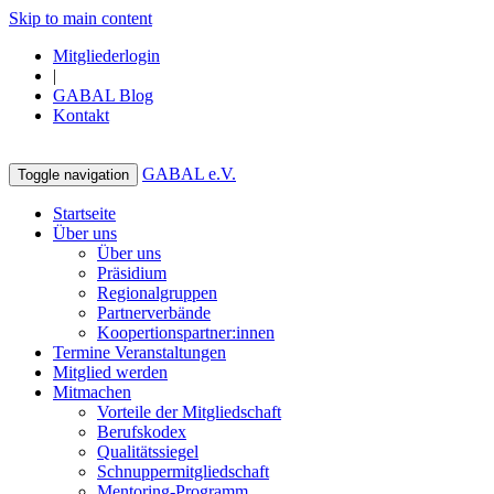
Skip to main content
Mitgliederlogin
|
GABAL Blog
Kontakt
GABAL e.V.
Toggle navigation
Startseite
Über uns
Über uns
Präsidium
Regionalgruppen
Partnerverbände
Koopertionspartner:innen
Termine Veranstaltungen
Mitglied werden
Mitmachen
Vorteile der Mitgliedschaft
Berufskodex
Qualitätssiegel
Schnuppermitgliedschaft
Mentoring-Programm