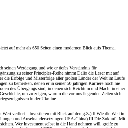
etet auf mehr als 650 Seiten einen modernen Blick aufs Thema.
ich seinen Werdegang und wie er tiefes Verständnis für
änzung zu seiner Principles-Reihe nimmt Dalio die Leser mit auf
er die Erfolge und Misserfolge aller großen Länder der Welt im Laufe
ngen zu bemerken, denen er in seiner 50-jährigen Karriere noch nie
ioden des Übergangs sind, in denen sich Reichtum und Macht in einer
r Geschichte, um zu zeigen, warum die vor uns liegenden Zeiten sich
riegsereignissen in der Ukraine …
 Wert verliert – Investieren mit Blick auf den g.Z.) II Wie die Welt in
iehungen und Auseinandersetzungen USA-China) III Die Zukunft. Mit
ichten. Wer Investment selbst in die Hand nehmen will, greife zu